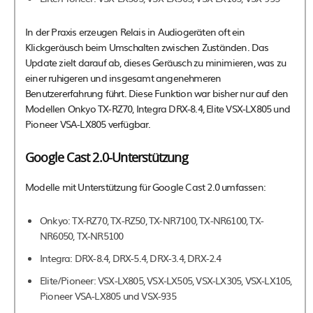
In der Praxis erzeugen Relais in Audiogeräten oft ein
Klickgeräusch beim Umschalten zwischen Zuständen. Das
Update zielt darauf ab, dieses Geräusch zu minimieren, was zu
einer ruhigeren und insgesamt angenehmeren
Benutzererfahrung führt. Diese Funktion war bisher nur auf den
Modellen Onkyo TX-RZ70, Integra DRX-8.4, Elite VSX-LX805 und
Pioneer VSA-LX805 verfügbar.
Google Cast 2.0-Unterstützung
Modelle mit Unterstützung für Google Cast 2.0 umfassen:
Onkyo: TX-RZ70, TX-RZ50, TX-NR7100, TX-NR6100, TX-
NR6050, TX-NR5100
Integra: DRX-8.4, DRX-5.4, DRX-3.4, DRX-2.4
Elite/Pioneer: VSX-LX805, VSX-LX505, VSX-LX305, VSX-LX105,
Pioneer VSA-LX805 und VSX-935