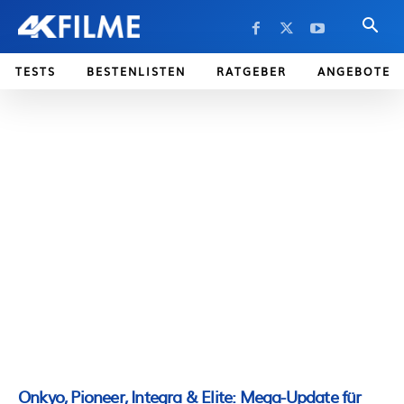
TESTS
BESTENLISTEN
RATGEBER
ANGEBOTE
Onkyo, Pioneer, Integra & Elite: Mega-Update für