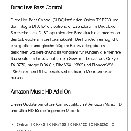
Dirac Live Bass Control
Dirac Live Bass Control (DLBC) ist für den Onkyo TX-RZ50 und
den Integra DRX-5.4 als optionaler Lizenzkauf im Dirac Live
Store erhältlich. DLBC optimiert den Bass durch die Integration
des Subwoofers in die Raumakustik. Die Funktion ermöglicht
eine glattere und gleichmäßigere Basswiedergabe im
gesamten Sitzbereich und ist vor allem für Kunden, die mehrere
Subwoofer im Einsatz haben, ein Gewinn. Besitzer des Onkyo
TX-RZ70, Integra DRX-8.4, Elite VSX-LX805 und Pioneer VSA-
LX805 können DLBC bereits seit mehreren Monaten aktiv
nutzen.
Amazon Music HD Add-On
Dieses Update bringt die Kompatibilität mit Amazon Music HD
und Ultra HD für die folgenden Modelle:
Onkyo: TX-RZ50, TX-NR7100, TX-NR6100, TX-NR6050, TX-
NR5100