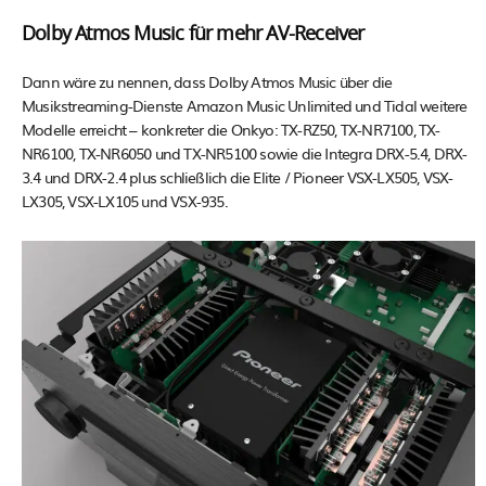
Dolby Atmos Music für mehr AV-Receiver
Dann wäre zu nennen, dass Dolby Atmos Music über die
Musikstreaming-Dienste Amazon Music Unlimited und Tidal weitere
Modelle erreicht – konkreter die Onkyo: TX-RZ50, TX-NR7100, TX-
NR6100, TX-NR6050 und TX-NR5100 sowie die Integra DRX-5.4, DRX-
3.4 und DRX-2.4 plus schließlich die Elite / Pioneer VSX-LX505, VSX-
LX305, VSX-LX105 und VSX-935.