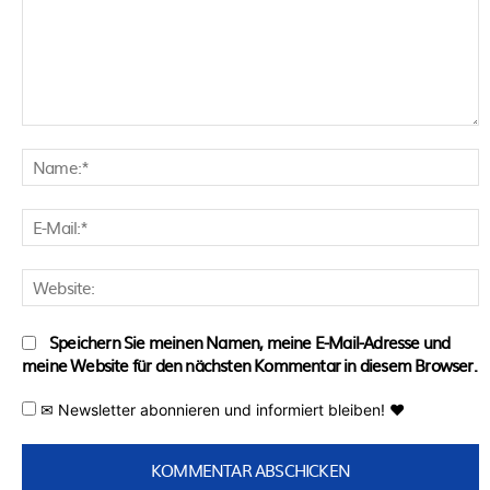
Kommentar:
N
E
M
W
Speichern Sie meinen Namen, meine E-Mail-Adresse und
meine Website für den nächsten Kommentar in diesem Browser.
✉ Newsletter abonnieren und informiert bleiben! ♥