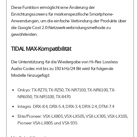
Diese Funktion ermöglicht eine Änderung der
Einrichtungsscreens für markenspezifische Smartphone-
Anwendungen, um die einfache Verbindung der Produkte über
die Google Cast 2.0-Netzwerkverbindungsmethode zu
gewährleisten.
TIDAL MAX-Kompatibilität
Die Unterstützung für die Wiedergabe von Hi-Res Lossless
Audio Codec mit bis zu 192 kHz/24 Bit wird für folgende
Modelle hinzugefügt:
Onkyo: TX-RZ70, TX-RZ50, TX-NR7100, TX-NR6100, TX-
NR6050, TX-NR5100, TX-8470
Integra: DRX-8.4, DRX-5.4, DRX-3.4, DRX-2.4, DTM-7.4
Elite/Pioneer: VSX-LX805, VSX-LX505, VSX-LX305, VSX-LX105,
Pioneer VSA-LX805 und VSX-935