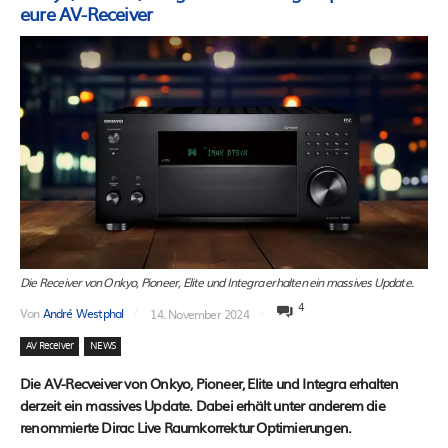
eure AV-Receiver
Die Receiver von Onkyo, Pioneer, Elite und Integra erhalten ein massives Update.
4
Von
André Westphal
14. November 2024
AV Receiver
NEWS
Die AV-Recveiver von Onkyo, Pioneer, Elite und Integra erhalten
derzeit ein massives Update. Dabei erhält unter anderem die
renommierte Dirac Live Raumkorrektur Optimierungen.