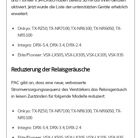
aktiviert. Jetzt wurde die Liste der unterstützten Geräte erheblich
erweitert:
Onkyo: TX-RZ50, TX-NR7100, TX-NR6100, TX-NR6050, TX-
NR5100
Integra: DRX-5.4, DRX-3.4, DRX-2.4
Elite/Pioneer: VSX-LX505, VSX-LX305, VSX-LX105, VSX-935
Reduzierung der Relaisgeräusche
PAC gibt an, dass eine neue, verbesserte
Stromversorgungssequenz des Verstärkers das Relaisgeräusch
in leisen Zuständen für folgende Modelle reduziert:
Onkyo: TX-RZ50, TX-NR7100, TX-NR6100, TX-NR6050, TX-
NR5100
Integra: DRX-5.4, DRX-3.4, DRX-2.4
Elite/Pioneer: VSX-LX505, VSX-LX305, VSX-LX105, VSX-935