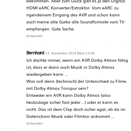
bekommen. Aber zum Glück gibt es ja den Digitus
HDMI eARC Konverter/Extraktor. Vom eARC zu
irgendeinem Eingang des AVR und schon kann
auch meine alte Gurke alle Soundformate vom TV
empfangen. Gute Sache.
Antworten
Bernhard
14. November 2024 Beim 14:40
Ich dachte immer, wenn ein AVR Dolby Atmos fähig
ist, dass er dann auch Musik in Dolby Atmos
wiedergeben kann …
Was soll denn (technisch) der Unterschied zu Filme
mit Dolby Atmos Tonspur sein?
Entweder ein AVR kann Dolby Atmos (also
heutzutage sicher fast jeder …) oder er kann es
nicht. Das ist dem Chip doch sicher egal, ob da im
Datenstrom Musik oder Filmton ankommt …
Antworten