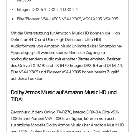
Integra: DRX-5.4, DRX-3.4, DRX-2.4
Elite/Pioneer: VSX-LX505, VSX-LX305, VSX-LX105, VSX-935
Mit der Unterstützung für Amazon Music HD können die High
Definition (HD) und Ultra High Definition (Ultra HD)
Audioformate von Amazon Music Unlimited über Smartphone-
Apps abgespielt werden, sodass Benutzer Zugang zu
hochauflösendem Audio mit erhöhter Bitrate erhalten. Besitzer
des Onkyo TX-RZ70 und TX-8470, Integra DRX-8.4 und DTM-7.4,
Elite VSX-LX805 und Pioneer VSA-LX805 haben bereits Zugriff
auf diese Funktion.
Dolby Atmos Music auf Amazon Music HD und
TIDAL
Zuvor nur auf dem Onkyo TX-RZ70, Integra DRX-8.4, Elite VSX-
LX805 und Pioneer VSA-LX805 verfügbar, können nun auch
zusätzliche Modelle Dolby Atmos Music über Amazon Music HD
und TIDAL Native Playback für ein immersives Audioerlebnis