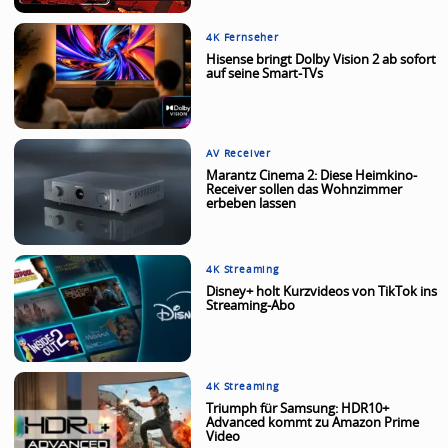
4K Fernseher
Hisense bringt Dolby Vision 2 ab sofort
auf seine Smart-TVs
AV Receiver
Marantz Cinema 2: Diese Heimkino-
Receiver sollen das Wohnzimmer
erbeben lassen
4K Streaming
Disney+ holt Kurzvideos von TikTok ins
Streaming-Abo
4K Streaming
Triumph für Samsung: HDR10+
Advanced kommt zu Amazon Prime
Video