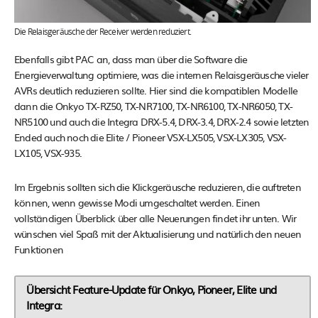
Die Relaisgeräusche der Receiver werden reduziert.
Ebenfalls gibt PAC an, dass man über die Software die
Energieverwaltung optimiere, was die internen Relaisgeräusche vieler
AVRs deutlich reduzieren sollte. Hier sind die kompatiblen Modelle
dann die Onkyo TX-RZ50, TX-NR7100, TX-NR6100, TX-NR6050, TX-
NR5100 und auch die Integra DRX-5.4, DRX-3.4, DRX-2.4 sowie letzten
Ended auch noch die Elite / Pioneer VSX-LX505, VSX-LX305, VSX-
LX105, VSX-935.
Im Ergebnis sollten sich die Klickgeräusche reduzieren, die auftreten
können, wenn gewisse Modi umgeschaltet werden. Einen
vollständigen Überblick über alle Neuerungen findet ihr unten. Wir
wünschen viel Spaß mit der Aktualisierung und natürlich den neuen
Funktionen
Übersicht Feature-Update für Onkyo, Pioneer, Elite und
Integra: