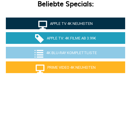
Beliebte Specials:
APPLE TV 4K NEUHEITEN
APPLE TV: 4K FILME AB 3.99€
4K BLU-RAY KOMPLETTLISTE
PRIME VIDEO 4K NEUHEITEN