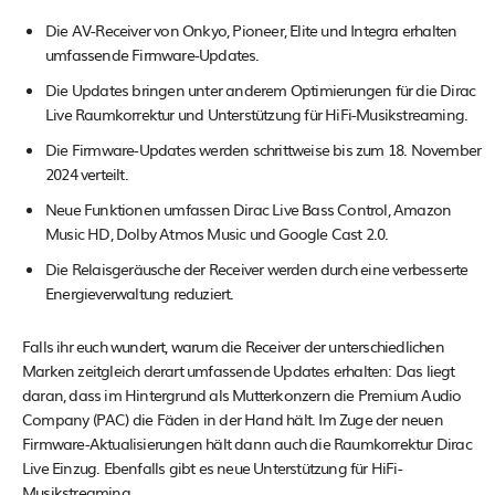
Die AV-Receiver von Onkyo, Pioneer, Elite und Integra erhalten
umfassende Firmware-Updates.
Die Updates bringen unter anderem Optimierungen für die Dirac
Live Raumkorrektur und Unterstützung für HiFi-Musikstreaming.
Die Firmware-Updates werden schrittweise bis zum 18. November
2024 verteilt.
Neue Funktionen umfassen Dirac Live Bass Control, Amazon
Music HD, Dolby Atmos Music und Google Cast 2.0.
Die Relaisgeräusche der Receiver werden durch eine verbesserte
Energieverwaltung reduziert.
Falls ihr euch wundert, warum die Receiver der unterschiedlichen
Marken zeitgleich derart umfassende Updates erhalten: Das liegt
daran, dass im Hintergrund als Mutterkonzern die Premium Audio
Company (PAC) die Fäden in der Hand hält. Im Zuge der neuen
Firmware-Aktualisierungen hält dann auch die Raumkorrektur Dirac
Live Einzug. Ebenfalls gibt es neue Unterstützung für HiFi-
Musikstreaming.