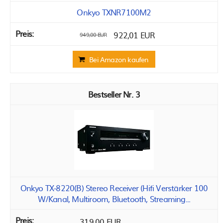
Onkyo TXNR7100M2
922,01 EUR
949,00 EUR
Bei Amazon kaufen
3
Onkyo TX-8220(B) Stereo Receiver (Hifi Verstärker 100
W/Kanal, Multiroom, Bluetooth, Streaming...
319,00 EUR