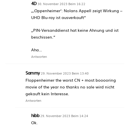
4D
30. November 2023 Beim 16:22
„‚Oppenheimer‘: Nolans Appell zeigt Wirkung –
UHD Blu-ray ist ausverkauft“
„PIN-Versanddienst hat keine Ahnung und ist
beschissen.“
Aha…
Antworten
Sammy
29. November 2023 Beim 13:40
Floppenheimer the worst CN + most booooring
movie of the year no thanks no sale wird nicht
gekauft kein Interesse.
Antworten
hibb
29. November 2023 Beim 14:24
Ok.