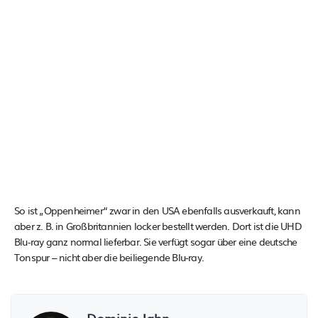
So ist „Oppenheimer“ zwar in den USA ebenfalls ausverkauft, kann
aber z. B. in Großbritannien locker bestellt werden. Dort ist die UHD
Blu-ray ganz normal lieferbar. Sie verfügt sogar über eine deutsche
Tonspur – nicht aber die beiliegende Blu-ray.