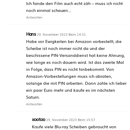
Ich fande den Film auch echt zäh – muss ich nicht
noch einmal schauen…
Antworten
Hans
29. November 2023 Beim 14:31
Habe vor Ewigkeiten bei Amazon vorbestellt, die
Scheibe ist noch immer nicht da und der
beschissene PIN-Versanddienst hat keine Ahnung,
wie lange es noch dauern wird. Ist das zweite Mal
in Folge, dass PIN es nicht hinbekommt. Von
Amazon-Vorbestellungen muss ich abraten,
solange die mit PIN arbeiten. Dann zahle ich lieber
ein paar Euro mehr und kaufe es im nächsten
Saturn.
Antworten
xootoo
29. November 2023 Beim 15:57
Kaufe viele Blu-ray Scheiben gebraucht von