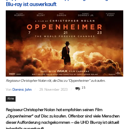
Blu-ray ist ausverkauft
Regisseur Christopher Nolan rät, die Disc zu "Oppenheimer" zu kaufen.
15
Von
Dominic Jahn
29. November 2023
Filme
Regisseur Christopher Nolan hat empfohlen seinen Film
„Oppenheimer“ auf Disc zu kaufen. Offenbar sind viele Menschen
dieser Aufforderung nachgekommen – die UHD Blu-ray ist aktuell
jedenfalls ausverkauft.