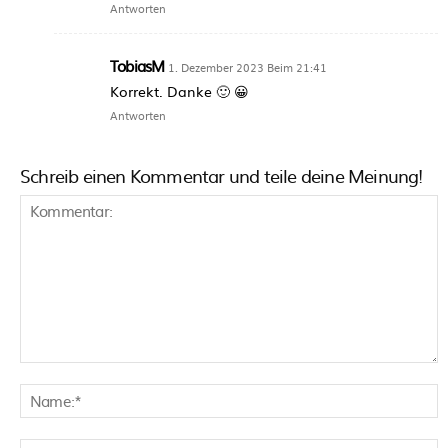
Antworten
TobiasM
1. Dezember 2023 Beim 21:41
Korrekt. Danke 🙂 😀
Antworten
Schreib einen Kommentar und teile deine Meinung!
Kommentar:
N