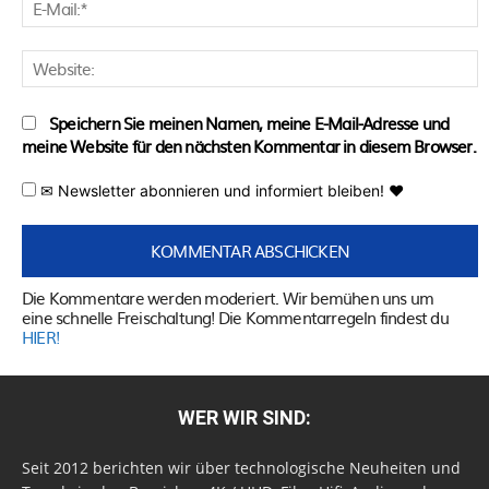
E
M
W
Speichern Sie meinen Namen, meine E-Mail-Adresse und
meine Website für den nächsten Kommentar in diesem Browser.
✉ Newsletter abonnieren und informiert bleiben! ♥
Die Kommentare werden moderiert. Wir bemühen uns um
eine schnelle Freischaltung! Die Kommentarregeln findest du
HIER!
WER WIR SIND:
Seit 2012 berichten wir über technologische Neuheiten und