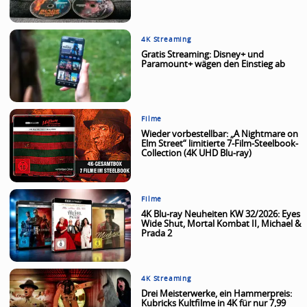
4K Streaming
Gratis Streaming: Disney+ und
Paramount+ wägen den Einstieg ab
Filme
Wieder vorbestellbar: „A Nightmare on
Elm Street“ limitierte 7-Film-Steelbook-
Collection (4K UHD Blu-ray)
Filme
4K Blu-ray Neuheiten KW 32/2026: Eyes
Wide Shut, Mortal Kombat II, Michael &
Prada 2
4K Streaming
Drei Meisterwerke, ein Hammerpreis:
Kubricks Kultfilme in 4K für nur 7,99