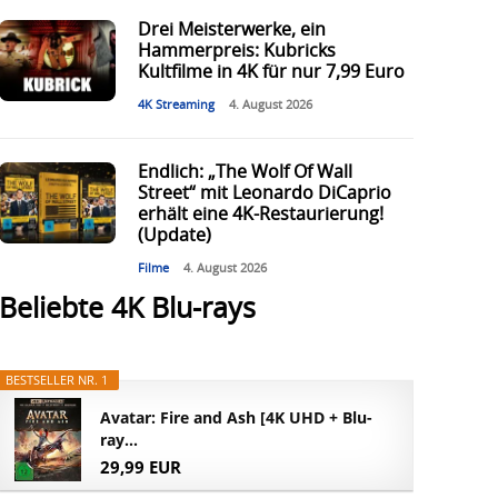
Drei Meisterwerke, ein
Hammerpreis: Kubricks
Kultfilme in 4K für nur 7,99 Euro
4K Streaming
4. August 2026
Endlich: „The Wolf Of Wall
Street“ mit Leonardo DiCaprio
erhält eine 4K-Restaurierung!
(Update)
Filme
4. August 2026
Beliebte 4K Blu-rays
BESTSELLER NR. 1
Avatar: Fire and Ash [4K UHD + Blu-
ray...
29,99 EUR