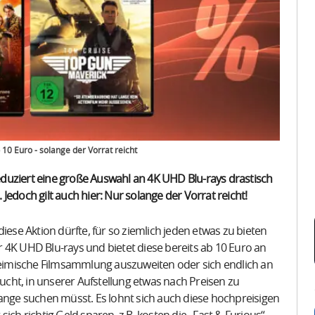
10 Euro - solange der Vorrat reicht
duziert eine große Auswahl an 4K UHD Blu-rays drastisch
. Jedoch gilt auch hier: Nur solange der Vorrat reicht!
iese Aktion dürfte, für so ziemlich jeden etwas zu bieten
 4K UHD Blu-rays und bietet diese bereits ab 10 Euro an
 heimische Filmsammlung auszuweiten oder sich endlich an
cht, in unserer Aufstellung etwas nach Preisen zu
lange suchen müsst. Es lohnt sich auch diese hochpreisigen