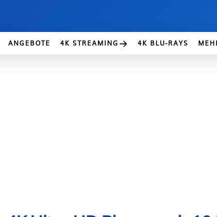
ANGEBOTE
4K STREAMING
4K BLU-RAYS
MEH