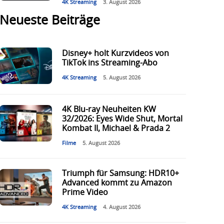
4K Streaming
3. August 2026
Neueste Beiträge
Disney+ holt Kurzvideos von
TikTok ins Streaming-Abo
4K Streaming
5. August 2026
4K Blu-ray Neuheiten KW
32/2026: Eyes Wide Shut, Mortal
Kombat II, Michael & Prada 2
Filme
5. August 2026
Triumph für Samsung: HDR10+
Advanced kommt zu Amazon
Prime Video
4K Streaming
4. August 2026