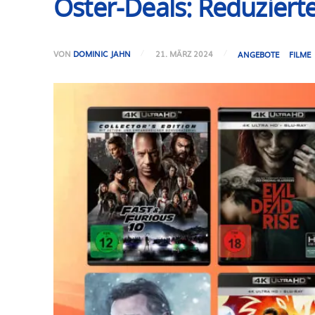
Oster-Deals: Reduziert
VON
DOMINIC JAHN
21. MÄRZ 2024
ANGEBOTE
FILME