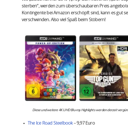
sterben“, werden zum überschaubaren Preis angeboten.
Kontingente bei Amazon erschöpft sind, kann es gut se
verschwinden. Also viel Spaß beim Stöbern!
Diese und weitere 4K UHD Blu-ray Highlights werden derzeit vergün
The Ice Road Steelbook
– 9,97 Euro