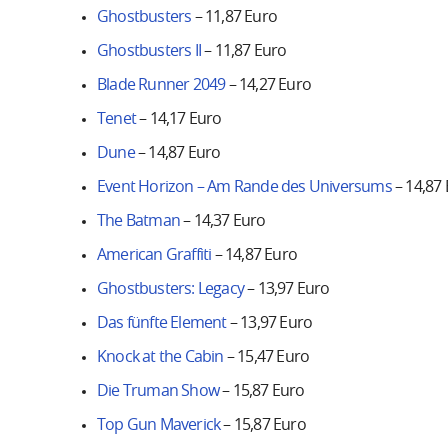
Ghostbusters
– 11,87 Euro
Ghostbusters II
– 11,87 Euro
Blade Runner 2049
– 14,27 Euro
Tenet
– 14,17 Euro
Dune
– 14,87 Euro
Event Horizon – Am Rande des Universums
– 14,87
The Batman
– 14,37 Euro
American Graffiti
– 14,87 Euro
Ghostbusters: Legacy
– 13,97 Euro
Das fünfte Element
– 13,97 Euro
Knock at the Cabin
– 15,47 Euro
Die Truman Show
– 15,87 Euro
Top Gun Maverick
– 15,87 Euro