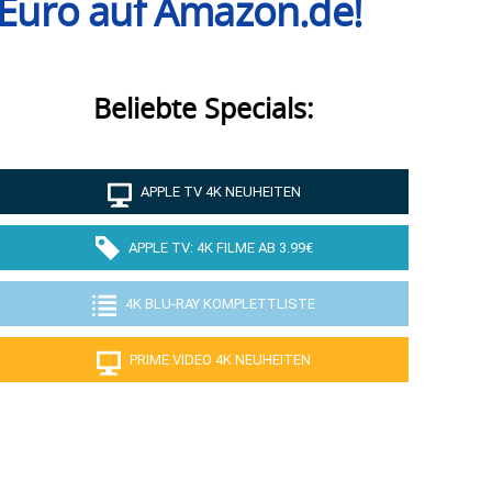
0 Euro auf Amazon.de!
Beliebte Specials:
APPLE TV 4K NEUHEITEN
APPLE TV: 4K FILME AB 3.99€
4K BLU-RAY KOMPLETTLISTE
PRIME VIDEO 4K NEUHEITEN