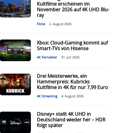
Kultfilme erscheinen im
November 2026 auf 4K UHD Blu-
ray
Filme
2. August 2026
Xbox: Cloud-Gaming kommt auf
Smart-TVs von Hisense
4K Fernseher
31. Juli 2026
Drei Meisterwerke, ein
Hammerpreis: Kubricks
Kultfilme in 4K für nur 7,99 Euro
4K Streaming
4. August 2026
Disney+ stellt 4K UHD in
Deutschland wieder her – HDR
folgt später