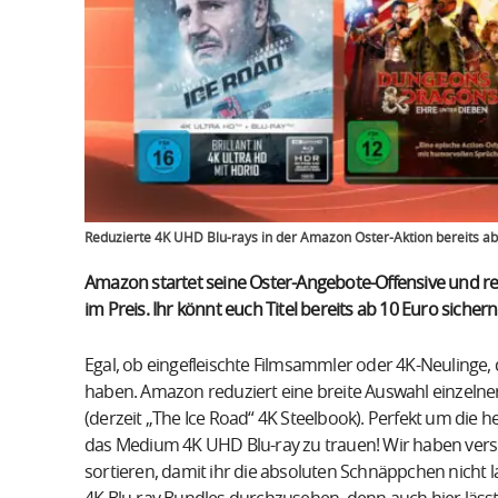
Reduzierte 4K UHD Blu-rays in der Amazon Oster-Aktion bereits ab 
Amazon startet seine Oster-Angebote-Offensive und re
im Preis. Ihr könnt euch Titel bereits ab 10 Euro sichern
Egal, ob eingefleischte Filmsammler oder 4K-Neulinge, d
haben. Amazon reduziert eine breite Auswahl einzelner
(derzeit „The Ice Road“ 4K Steelbook). Perfekt um die
das Medium 4K UHD Blu-ray zu trauen! Wir haben versu
sortieren, damit ihr die absoluten Schnäppchen nicht 