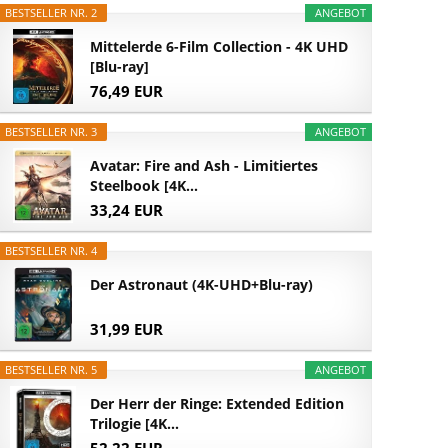
BESTSELLER NR. 2
ANGEBOT
Mittelerde 6-Film Collection - 4K UHD
[Blu-ray]
76,49 EUR
BESTSELLER NR. 3
ANGEBOT
Avatar: Fire and Ash - Limitiertes
Steelbook [4K...
33,24 EUR
BESTSELLER NR. 4
Der Astronaut (4K-UHD+Blu-ray)
31,99 EUR
BESTSELLER NR. 5
ANGEBOT
Der Herr der Ringe: Extended Edition
Trilogie [4K...
52,22 EUR