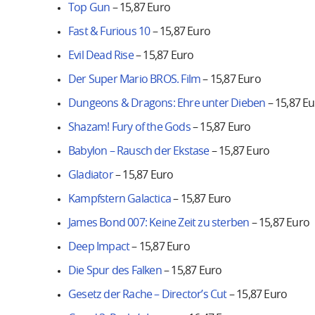
Top Gun
– 15,87 Euro
Fast & Furious 10
– 15,87 Euro
Evil Dead Rise
– 15,87 Euro
Der Super Mario BROS. Film
– 15,87 Euro
Dungeons & Dragons: Ehre unter Dieben
– 15,87 E
Shazam! Fury of the Gods
– 15,87 Euro
Babylon – Rausch der Ekstase
– 15,87 Euro
Gladiator
– 15,87 Euro
Kampfstern Galactica
– 15,87 Euro
James Bond 007: Keine Zeit zu sterben
– 15,87 Euro
Deep Impact
– 15,87 Euro
Die Spur des Falken
– 15,87 Euro
Gesetz der Rache – Director’s Cut
– 15,87 Euro