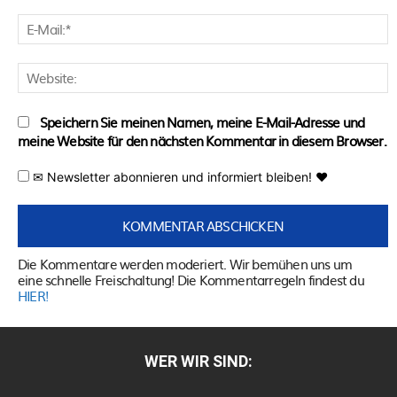
E
M
W
Speichern Sie meinen Namen, meine E-Mail-Adresse und
meine Website für den nächsten Kommentar in diesem Browser.
✉ Newsletter abonnieren und informiert bleiben! ♥
Die Kommentare werden moderiert. Wir bemühen uns um
eine schnelle Freischaltung! Die Kommentarregeln findest du
HIER!
WER WIR SIND: