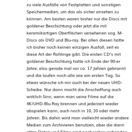
zu viele Ausfälle von Festplatten und sonstigen
Speichermedien, um das als sicher ansehen zu
können. Am besten waren bisher nur die Discs mit
goldener Beschichtung oder jetzt die mit
keramikartigen Oberflächen versehenen sog. M-
Discs als DVD und Blu-ray. Bei allen diesen hatte
ich bisher noch keinen einzigen Ausfall, seit es
diese Art der Rohlinge gibt. Die ersten CD’s mit
goldener Beschichtung hatte ich Ende der 90-er
Jahre, also gerade mal vor ca. 17 Jahren gebrannt
und die laufen noch alle wie am ersten Tag. So
etwas wünsche ich mir auch bei der neuen UHD-
Scheibe. Nur dann macht die Anschaffung auch
wirklich Sinn, wenn man seine Filme auf die
4K/UHD-Blu-Ray brennen und jederzeit wieder
abspielen kann, auch noch in 10, 20 oder mehr
Jahren. Bis dahin wird man vielleicht wieder andere
Medien zum Archivieren benutzen, aber die dann
alten Daten und Filme sind noch sicher vorhanden,