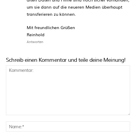
um sie dann auf die neueren Medien überhaupt
transferieren zu können.
Mit freundlichen Grüßen
Reinhold
Antworten
Schreib einen Kommentar und teile deine Meinung!
Kommentar:
N