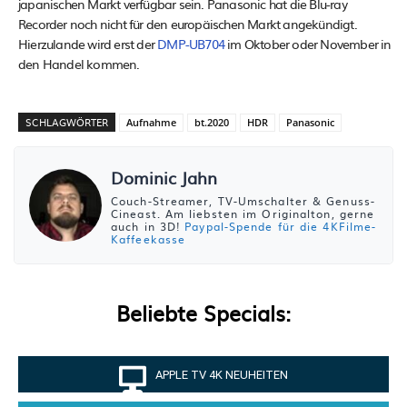
japanischen Markt verfügbar sein. Panasonic hat die Blu-ray
Recorder noch nicht für den europäischen Markt angekündigt.
Hierzulande wird erst der
DMP-UB704
im Oktober oder November in
den Handel kommen.
SCHLAGWÖRTER
Aufnahme
bt.2020
HDR
Panasonic
Dominic Jahn
Couch-Streamer, TV-Umschalter & Genuss-
Cineast. Am liebsten im Originalton, gerne
auch in 3D!
Paypal-Spende für die 4KFilme-
Kaffeekasse
Beliebte Specials:
APPLE TV 4K NEUHEITEN