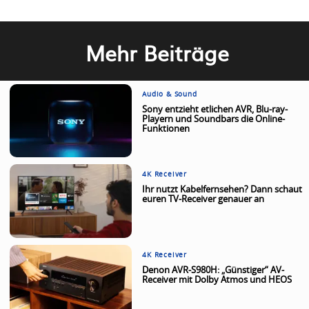
Mehr Beiträge
Audio & Sound
Sony entzieht etlichen AVR, Blu-ray-
Playern und Soundbars die Online-
Funktionen
4K Receiver
Ihr nutzt Kabelfernsehen? Dann schaut
euren TV-Receiver genauer an
4K Receiver
Denon AVR-S980H: „Günstiger“ AV-
Receiver mit Dolby Atmos und HEOS