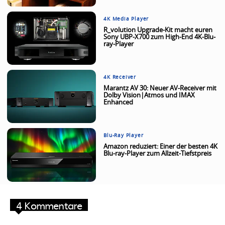
4K Media Player
R_volution Upgrade-Kit macht euren
Sony UBP-X700 zum High-End 4K-Blu-
ray-Player
4K Receiver
Marantz AV 30: Neuer AV-Receiver mit
Dolby Vision|Atmos und IMAX
Enhanced
Blu-Ray Player
Amazon reduziert: Einer der besten 4K
Blu-ray-Player zum Allzeit-Tiefstpreis
4 Kommentare