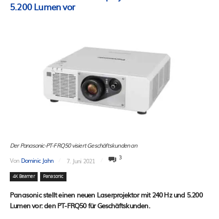
5.200 Lumen vor
Der Panasonic-PT-FRQ50 visiert Geschäftskunden an
3
Von
Dominic Jahn
7. Juni 2021
4K Beamer
Panasonic
Panasonic stellt einen neuen Laserprojektor mit 240 Hz und 5.200
Lumen vor: den PT-FRQ50 für Geschäftskunden.