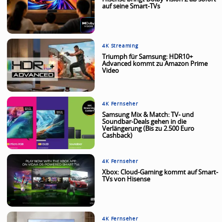
auf seine Smart-TVs
4K Streaming
Triumph für Samsung: HDR10+
Advanced kommt zu Amazon Prime
Video
4K Fernseher
Samsung Mix & Match: TV- und
Soundbar-Deals gehen in die
Verlängerung (Bis zu 2.500 Euro
Cashback)
4K Fernseher
Xbox: Cloud-Gaming kommt auf Smart-
TVs von Hisense
4K Fernseher