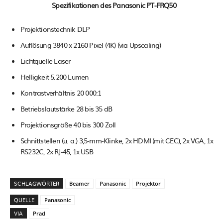
Spezifikationen des Panasonic PT-FRQ50
Projektionstechnik DLP
Auflösung 3840 x 2160 Pixel (4K) (via Upscaling)
Lichtquelle Laser
Helligkeit 5.200 Lumen
Kontrastverhältnis 20 000:1
Betriebslautstärke 28 bis 35 dB
Projektionsgröße 40 bis 300 Zoll
Schnittstellen (u. a.) 3,5-mm-Klinke, 2x HDMI (mit CEC), 2x VGA, 1x
RS232C, 2x RJ-45, 1x USB
SCHLAGWÖRTER
Beamer
Panasonic
Projektor
QUELLE
Panasonic
VIA
Prad