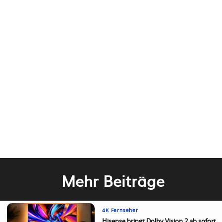
Mehr Beiträge
4K Fernseher
Hisense bringt Dolby Vision 2 ab sofort