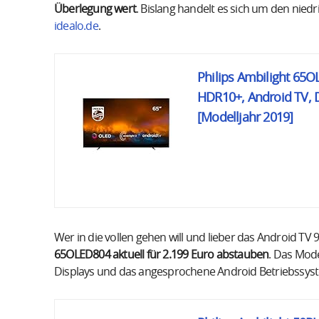
Überlegung wert
. Bislang handelt es sich um den nied
idealo.de
.
Philips Ambilight 65O
HDR10+, Android TV, D
[Modelljahr 2019]
Wer in die vollen gehen will und lieber das Android TV 
65OLED804 aktuell für 2.199 Euro abstauben
. Das Mode
Displays und das angesprochene Android Betriebssys