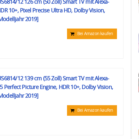
US6814/12 126 cm (50 Zoll) Smart TV mit Alexa-
DR 10+, Pixel Precise Ultra HD, Dolby Vision,
Modelljahr 2019]
Bei Amazon kaufen
US6814/12 139 cm (55 Zoll) Smart TV mit Alexa-
5 Perfect Picture Engine, HDR 10+, Dolby Vision,
Modelljahr 2019]
Bei Amazon kaufen