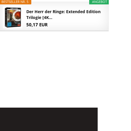
BESTSELLER NR. 5
ANGEBOT
Der Herr der Ringe: Extended Edition
Trilogie [4K...
50,17 EUR