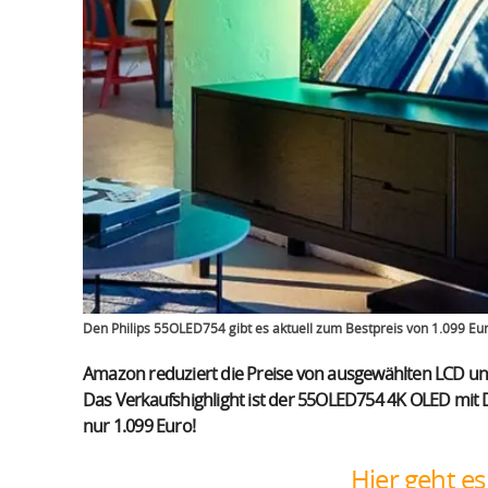
Den Philips 55OLED754 gibt es aktuell zum Bestpreis von 1.099 Eur
Amazon reduziert die Preise von ausgewählten LCD und
Das Verkaufshighlight ist der 55OLED754 4K OLED mit D
nur 1.099 Euro!
Hier geht e