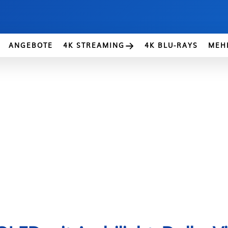
ANGEBOTE
4K STREAMING
4K BLU-RAYS
MEH