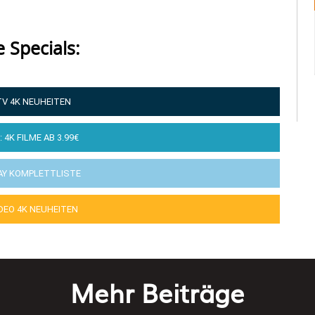
e Specials:
TV 4K NEUHEITEN
: 4K FILME AB 3.99€
AY KOMPLETTLISTE
IDEO 4K NEUHEITEN
Mehr Beiträge