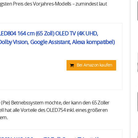
rigsten Preis des Vorjahres-Modells – zumindest laut
LED804 164 cm (65 Zoll) OLED TV (4K UHD,
olby Vision, Google Assistant, Alexa kompatibel)
Bei Amazon kaufen
9 (Pie) Betriebssystem möchte, der kann den 65 Zöller
ll hat alle Vorteile des OLED754 inkl. eines größeren
tem.