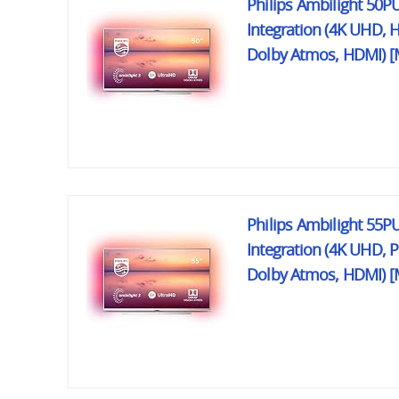
Philips Ambilight 50P
Integration (4K UHD, H
Dolby Atmos, HDMI) [
Philips Ambilight 55P
Integration (4K UHD, P
Dolby Atmos, HDMI) [