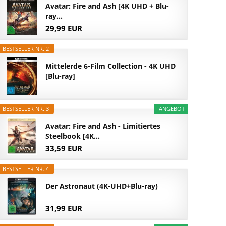
Avatar: Fire and Ash [4K UHD + Blu-
ray...
29,99 EUR
BESTSELLER NR. 2
Mittelerde 6-Film Collection - 4K UHD
[Blu-ray]
BESTSELLER NR. 3
ANGEBOT
Avatar: Fire and Ash - Limitiertes
Steelbook [4K...
33,59 EUR
BESTSELLER NR. 4
Der Astronaut (4K-UHD+Blu-ray)
31,99 EUR