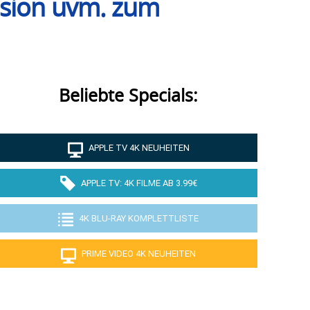
ision uvm. zum
Beliebte Specials:
APPLE TV 4K NEUHEITEN
APPLE TV: 4K FILME AB 3.99€
4K BLU-RAY KOMPLETTLISTE
PRIME VIDEO 4K NEUHEITEN