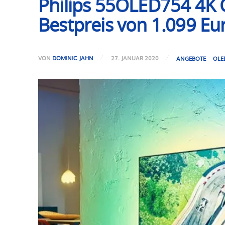
Philips 55OLED754 4K 
Bestpreis von 1.099 Eu
VON
DOMINIC JAHN
27. JANUAR 2020
ANGEBOTE
OLE