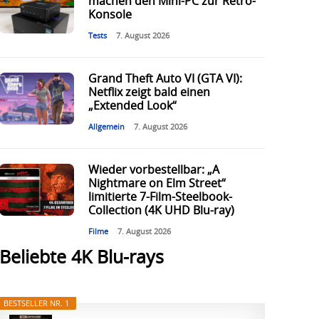
machen den Mini-PC zur Retro-
Konsole
Tests
7. August 2026
Grand Theft Auto VI (GTA VI):
Netflix zeigt bald einen
„Extended Look“
Allgemein
7. August 2026
Wieder vorbestellbar: „A
Nightmare on Elm Street“
limitierte 7-Film-Steelbook-
Collection (4K UHD Blu-ray)
Filme
7. August 2026
Beliebte 4K Blu-rays
BESTSELLER NR. 1