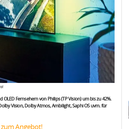
o!
 OLED Fernsehern von Philips (TP Vision) um bis zu 42%.
olby Vision, Dolby Atmos, Ambilight, Saphi OS uvm. für
s zum Angebot!