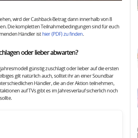
 stehen, wird der Cashback-Betrag dann innerhalb von 8
ben. Die kompletten Teilnahmebedingungen sind für euch
lnehmenden Händler ist
hier (PDF) zu finden
.
uschlagen oder lieber abwarten?
rjahresmodell günstig zuschlagt oder lieber auf die ersten
lbiges gilt natürlich auch, solltet ihr an einer Soundbar
nterschiedlichen Händler, die an der Aktion teilnehmen,
aktionen auf TVs gibt es im Jahresverlauf sicherlich noch
ollte.