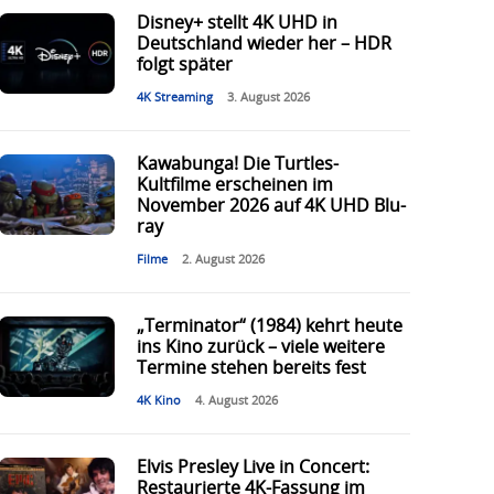
Disney+ stellt 4K UHD in
Deutschland wieder her – HDR
folgt später
4K Streaming
3. August 2026
Kawabunga! Die Turtles-
Kultfilme erscheinen im
November 2026 auf 4K UHD Blu-
ray
Filme
2. August 2026
„Terminator“ (1984) kehrt heute
ins Kino zurück – viele weitere
Termine stehen bereits fest
4K Kino
4. August 2026
Elvis Presley Live in Concert:
Restaurierte 4K-Fassung im