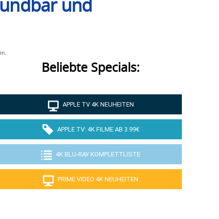
Soundbar und
in.
Beliebte Specials:
APPLE TV 4K NEUHEITEN
APPLE TV: 4K FILME AB 3.99€
4K BLU-RAY KOMPLETTLISTE
PRIME VIDEO 4K NEUHEITEN