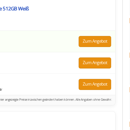
ole 512GB Weiß
Zum Angebot
Zum Angebot
Zum Angebot
ir
ich hier angezeigte Preise inzwischen geändert haben können. Alle Angaben ohne Gewähr.