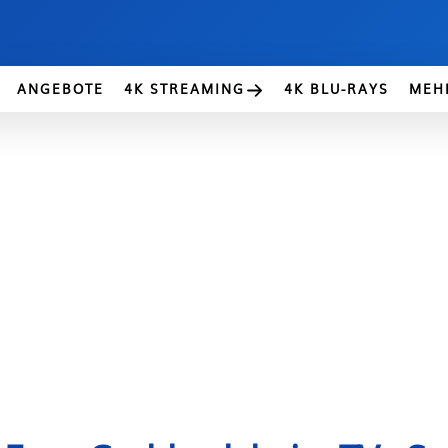
ANGEBOTE
4K STREAMING
4K BLU-RAYS
MEH