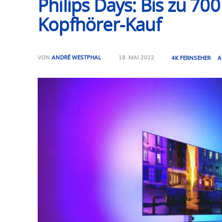
Philips Days: Bis zu 7
Kopfhörer-Kauf
VON
ANDRÉ WESTPHAL
18. MAI 2022
4K FERNSEHER
A