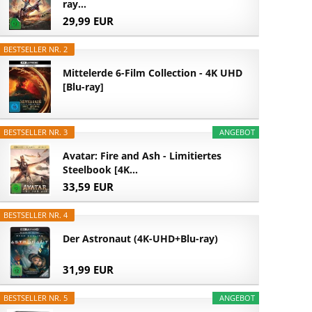
ray...
29,99 EUR
BESTSELLER NR. 2
Mittelerde 6-Film Collection - 4K UHD
[Blu-ray]
BESTSELLER NR. 3
ANGEBOT
Avatar: Fire and Ash - Limitiertes
Steelbook [4K...
33,59 EUR
BESTSELLER NR. 4
Der Astronaut (4K-UHD+Blu-ray)
31,99 EUR
BESTSELLER NR. 5
ANGEBOT