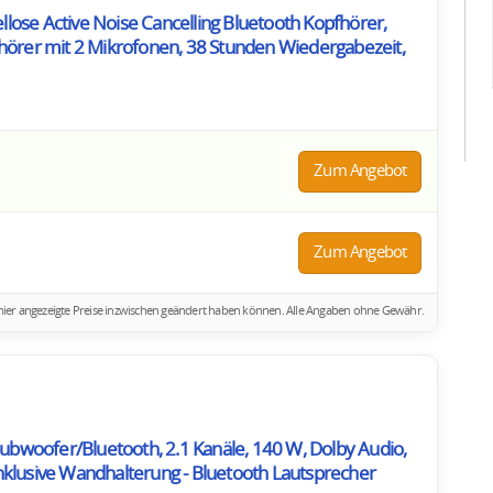
ellose Active Noise Cancelling Bluetooth Kopfhörer,
hörer mit 2 Mikrofonen, 38 Stunden Wiedergabezeit,
Zum Angebot
Zum Angebot
ich hier angezeigte Preise inzwischen geändert haben können. Alle Angaben ohne Gewähr.
Subwoofer/Bluetooth, 2.1 Kanäle, 140 W, Dolby Audio,
klusive Wandhalterung - Bluetooth Lautsprecher