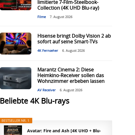
limitierte 7-Film-Steelbook-
Collection (4K UHD Blu-ray)
Filme
7. August 2026
Hisense bringt Dolby Vision 2 ab
sofort auf seine Smart-TVs
4K Fernseher
6. August 2026
Marantz Cinema 2: Diese
Heimkino-Receiver sollen das
Wohnzimmer erbeben lassen
AV Receiver
6. August 2026
Beliebte 4K Blu-rays
BESTSELLER NR. 1
Avatar: Fire and Ash [4K UHD + Blu-