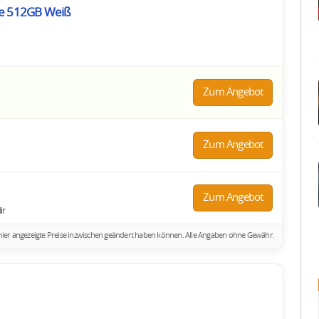
ole 512GB Weiß
Zum Angebot
Zum Angebot
Zum Angebot
ir
ich hier angezeigte Preise inzwischen geändert haben können. Alle Angaben ohne Gewähr.