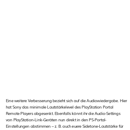
Eine weitere Verbesserung bezieht sich auf die Audiowiedergabe. Hier
hat Sony das minimale Lautstärkelevel des PlayStation Portal
Remote Players abgesenkt. Ebenfalls könnt ihr die Audio-Settings
von PlayStation-Link-Geräten nun direkt in den PS-Portal-
Einstellungen abstimmen – z. B. auch euere Sidetone-Lautstärke für