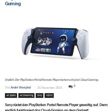
Gaming
Endlich: Der PlayStation Portal Remote Player beherrscht jetzt Cloud-Gaming.
0
Von
André Westphal
20. November 2024
4K Spiele
4K Streaming
Sony
NEWS
Sony rüstet den PlayStation Portal Remote Player gewaltig auf. Denn
endlich funktioniert das Cloud-Gaming an dem Gadget!