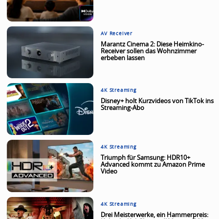
AV Receiver
Marantz Cinema 2: Diese Heimkino-
Receiver sollen das Wohnzimmer
erbeben lassen
4K Streaming
Disney+ holt Kurzvideos von TikTok ins
Streaming-Abo
4K Streaming
Triumph für Samsung: HDR10+
Advanced kommt zu Amazon Prime
Video
4K Streaming
Drei Meisterwerke, ein Hammerpreis: