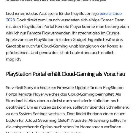
Erschienen ist das Accessoire für die PlayStation 5 ja
bereits Ende
2023
. Doch direkt zum Launch wunderten sich einige Gamer: Denn
mit dem PlayStation Portal Remote Player konnte man bislang eben
wirklich nur Remote Play verwenden. Ihr streamt also im Grunde
Spiele von euer PlayStation 5 zu dem Gadget. Eigentlich wäre das
Gerät aber auch für Cloud-Gaming, unabhängig von der Konsole,
prädestiniert. Und genau das ist ab heute dann auch endlich
möglich.
PlayStation Portal erhält Cloud-Gaming als Vorschau
So verteilt Sony ab heute ein Firmware-Update für den PlayStation
Portal Remote Player, welches das Cloud-Gaming beinhaltet. Als
Standard ist dies aber zunächst auch nach der Installation noch
deaktiviert. Um es nutzen zu können, solltet ihr über das Schnellmenü
zu den System-Settings wechseln. Dort findet ihr dann einen neuen
Button für „Cloud Streaming (Beta)“. Nach der Aktivierung solltet ihr
die entsprechende Option auch schon im Homescreen vorfinden.