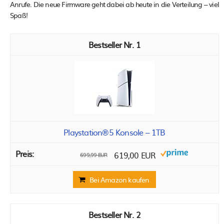
Anrufe. Die neue Firmware geht dabei ab heute in die Verteilung – viel
Spaß!
1
Playstation®5 Konsole – 1TB
619,00 EUR
699,99 EUR
Bei Amazon kaufen
2