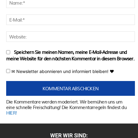
N
E
M
W
Speichern Sie meinen Namen, meine E-Mail-Adresse und
meine Website für den nächsten Kommentar in diesem Browser.
✉ Newsletter abonnieren und informiert bleiben! ♥
Die Kommentare werden moderiert. Wir bemühen uns um
eine schnelle Freischaltung! Die Kommentarregeln findest du
HIER!
WER WIR SIND: