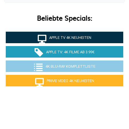
Beliebte Specials:
APPLE TV 4K NEUHEITEN
APPLE TV: 4K FILME AB 3.99€
4K BLU-RAY KOMPLETTLISTE
PRIME VIDEO 4K NEUHEITEN