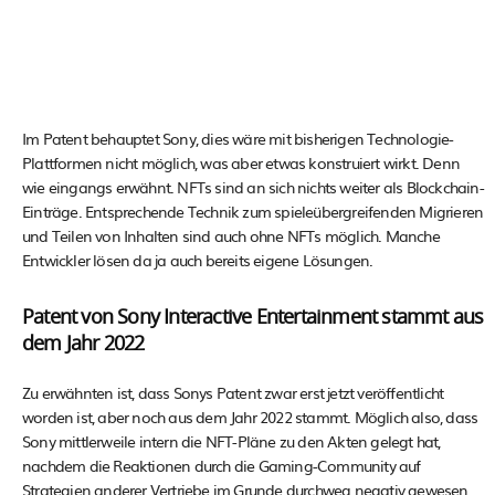
Im Patent behauptet Sony, dies wäre mit bisherigen Technologie-
Plattformen nicht möglich, was aber etwas konstruiert wirkt. Denn
wie eingangs erwähnt. NFTs sind an sich nichts weiter als Blockchain-
Einträge. Entsprechende Technik zum spieleübergreifenden Migrieren
und Teilen von Inhalten sind auch ohne NFTs möglich. Manche
Entwickler lösen da ja auch bereits eigene Lösungen.
Patent von Sony Interactive Entertainment stammt aus
dem Jahr 2022
Zu erwähnten ist, dass Sonys Patent zwar erst jetzt veröffentlicht
worden ist, aber noch aus dem Jahr 2022 stammt. Möglich also, dass
Sony mittlerweile intern die NFT-Pläne zu den Akten gelegt hat,
nachdem die Reaktionen durch die Gaming-Community auf
Strategien anderer Vertriebe im Grunde durchweg negativ gewesen