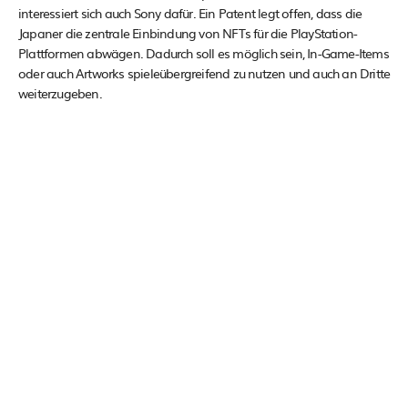
interessiert sich auch Sony dafür. Ein Patent legt offen, dass die
Japaner die zentrale Einbindung von NFTs für die PlayStation-
Plattformen abwägen. Dadurch soll es möglich sein, In-Game-Items
oder auch Artworks spieleübergreifend zu nutzen und auch an Dritte
weiterzugeben.