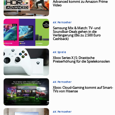
Advanced kommt zu Amazon Prime
Video
4K Fernseher
Samsung Mix & Match: TV- und
Soundbar-Deals gehen in die
Verlängerung (Bis zu 2.500 Euro
Cashback)
4K Spiele
Xbox Series X|S: Drastische
Preiserhöhung für die Spielekonsolen
4K Fernseher
Xbox: Cloud-Gaming kommt auf Smart-
TVs von Hisense
4K Fernseher