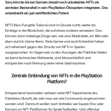
Sony könnte die bei Gamern derzeit noch unbeliebten NFTs als
zentralen Bestandteil in sein PlayStation-Ökosystem integrieren. Das
unterstreicht ein just veröffentlichtes Patent.
NFTS (Non-Fungible Tokens) sind im Grunde nichts weiter als
Einträge in der Blockchain, die auf etwas anderes verweisen. Das
können dann beliebige Dinge sein, wie eine Musikdatei, ein Bild oder
eben auch In-Game-Items. Viele Gamer und auch Entwickler haben
sich vehement gegen den Einsatz von NFTs in Spielen
ausgesprochen: Im Gegensatz zu den Aussagen der Publisher bieten
sie keine technischen Mehrwerte, sind klimaschädlich und
entsprechen nach Meinung vieler reiner Geldmacherei.
Zentrale Einbindung von NFTs in die PlayStation
Plattform?
Entsprechend bescheiden verlieren erste NFT-Experimente des
Publishers Ubisoft, die sehr mau von der Community angenommen
worden sind. Dennoch wollen auch Vertriebe wie Square Enix oder
Konami an NFT-Plattformen für Spiele festhalten. Und offenbar