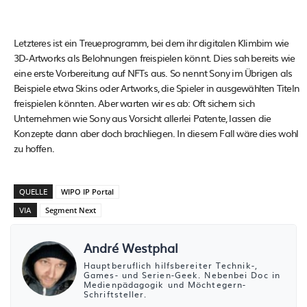
Letzteres ist ein Treueprogramm, bei dem ihr digitalen Klimbim wie
3D-Artworks als Belohnungen freispielen könnt. Dies sah bereits wie
eine erste Vorbereitung auf NFTs aus. So nennt Sony im Übrigen als
Beispiele etwa Skins oder Artworks, die Spieler in ausgewählten Titeln
freispielen könnten. Aber warten wir es ab: Oft sichern sich
Unternehmen wie Sony aus Vorsicht allerlei Patente, lassen die
Konzepte dann aber doch brachliegen. In diesem Fall wäre dies wohl
zu hoffen.
QUELLE
WIPO IP Portal
VIA
Segment Next
André Westphal
Hauptberuflich hilfsbereiter Technik-,
Games- und Serien-Geek. Nebenbei Doc in
Medienpädagogik und Möchtegern-
Schriftsteller.