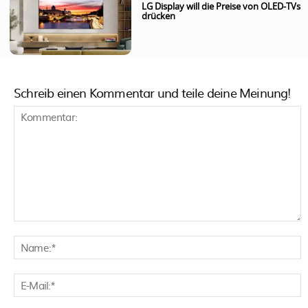
LG Display will die Preise von OLED-TVs
drücken
Schreib einen Kommentar und teile deine Meinung!
Kommentar:
N
E
M