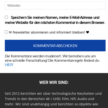
W
Speichern Sie meinen Namen, meine E-Mail-Adresse und
meine Website für den nächsten Kommentar in diesem Browser.
✉ Newsletter abonnieren und informiert bleiben! ♥
Die Kommentare werden moderiert. Wir bemühen uns um
eine schnelle Freischaltung! Die Kommentarregeln findest du
HIER!
WER WIR SIND:
Seit 2012 berichten wir über technologische Neuheiten und
Trends in den Bereichen 4K / UHD, Film, Hifi, Audio und
mehr. Wir sind unabhängig und berichten so objektiv wie