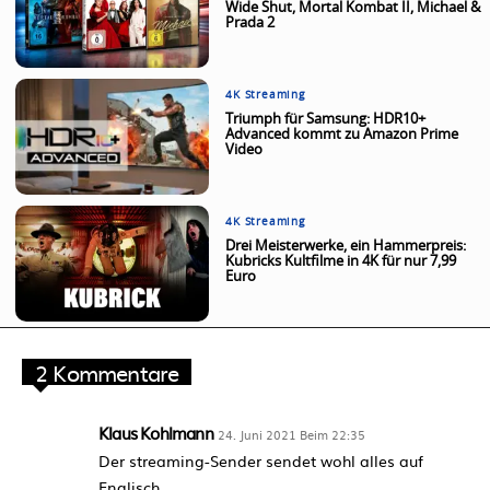
Wide Shut, Mortal Kombat II, Michael &
Prada 2
4K Streaming
Triumph für Samsung: HDR10+
Advanced kommt zu Amazon Prime
Video
4K Streaming
Drei Meisterwerke, ein Hammerpreis:
Kubricks Kultfilme in 4K für nur 7,99
Euro
2 Kommentare
Klaus Kohlmann
24. Juni 2021 Beim 22:35
Der streaming-Sender sendet wohl alles auf
Englisch…