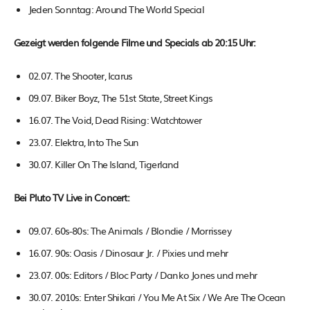
Jeden Sonntag: Around The World Special
Gezeigt werden folgende Filme und Specials ab 20:15 Uhr:
02.07. The Shooter, Icarus
09.07. Biker Boyz, The 51st State, Street Kings
16.07. The Void, Dead Rising: Watchtower
23.07. Elektra, Into The Sun
30.07. Killer On The Island, Tigerland
Bei Pluto TV Live in Concert:
09.07. 60s-80s: The Animals / Blondie / Morrissey
16.07. 90s: Oasis / Dinosaur Jr. / Pixies und mehr
23.07. 00s: Editors / Bloc Party / Danko Jones und mehr
30.07. 2010s: Enter Shikari / You Me At Six / We Are The Ocean