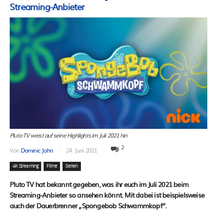
Streaming-Anbieter
Pluto TV weist auf seine Highlights im Juli 2021 hin
2
Von
Dominic Jahn
24. Juni 2021
4K Streaming
Filme
Serien
Pluto TV hat bekannt gegeben, was ihr euch im Juli 2021 beim
Streaming-Anbieter so ansehen könnt. Mit dabei ist beispielsweise
auch der Dauerbrenner „Spongebob Schwammkopf“.