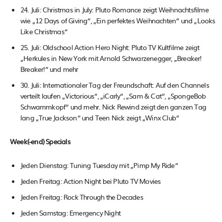
24. Juli: Christmas in July: Pluto Romance zeigt Weihnachtsfilme
wie „12 Days of Giving“, „Ein perfektes Weihnachten“ und „Looks
Like Christmas“
25. Juli: Oldschool Action Hero Night: Pluto TV Kultfilme zeigt
„Herkules in New York mit Arnold Schwarzenegger, „Breaker!
Breaker!“ und mehr
30. Juli: Internationaler Tag der Freundschaft: Auf den Channels
verteilt laufen „Victorious“, „iCarly“, „Sam & Cat“, „SpongeBob
Schwammkopf“ und mehr. Nick Rewind zeigt den ganzen Tag
lang „True Jackson“ und Teen Nick zeigt „Winx Club“
Week(-end) Specials
Jeden Dienstag: Tuning Tuesday mit „Pimp My Ride“
Jeden Freitag: Action Night bei Pluto TV Movies
Jeden Freitag: Rock Through the Decades
Jeden Samstag: Emergency Night