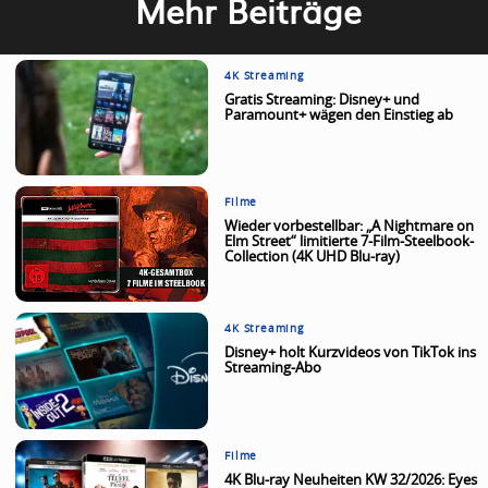
Mehr Beiträge
4K Streaming
Gratis Streaming: Disney+ und
Paramount+ wägen den Einstieg ab
Filme
Wieder vorbestellbar: „A Nightmare on
Elm Street“ limitierte 7-Film-Steelbook-
Collection (4K UHD Blu-ray)
4K Streaming
Disney+ holt Kurzvideos von TikTok ins
Streaming-Abo
Filme
4K Blu-ray Neuheiten KW 32/2026: Eyes