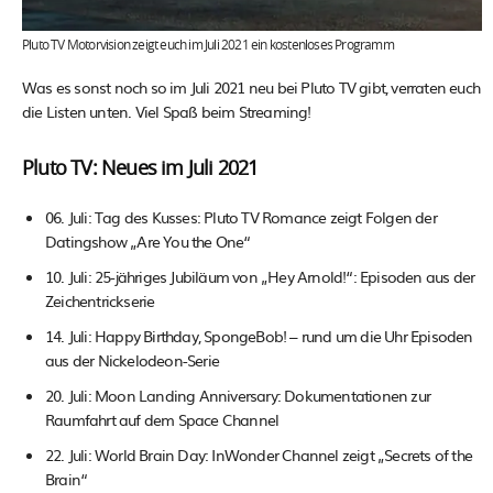
Pluto TV Motorvision zeigt euch im Juli 2021 ein kostenloses Programm
Was es sonst noch so im Juli 2021 neu bei Pluto TV gibt, verraten euch
die Listen unten. Viel Spaß beim Streaming!
Pluto TV: Neues im Juli 2021
06. Juli: Tag des Kusses: Pluto TV Romance zeigt Folgen der
Datingshow „Are You the One“
10. Juli: 25-jähriges Jubiläum von „Hey Arnold!“: Episoden aus der
Zeichentrickserie
14. Juli: Happy Birthday, SpongeBob! – rund um die Uhr Episoden
aus der Nickelodeon-Serie
20. Juli: Moon Landing Anniversary: Dokumentationen zur
Raumfahrt auf dem Space Channel
22. Juli: World Brain Day: InWonder Channel zeigt „Secrets of the
Brain“