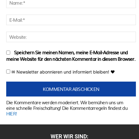
N
E
M
W
Speichern Sie meinen Namen, meine E-Mail-Adresse und
meine Website für den nächsten Kommentar in diesem Browser.
✉ Newsletter abonnieren und informiert bleiben! ♥
Die Kommentare werden moderiert. Wir bemühen uns um
eine schnelle Freischaltung! Die Kommentarregeln findest du
HIER!
WER WIR SIND: