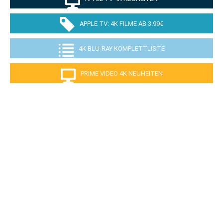
APPLE TV: 4K FILME AB 3.99€
4K BLU-RAY KOMPLETTLISTE
PRIME VIDEO 4K NEUHEITEN