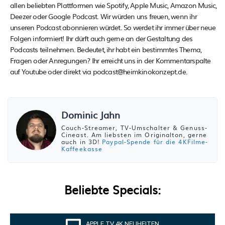
allen beliebten Plattformen wie Spotify, Apple Music, Amazon Music,
Deezer oder Google Podcast. Wir würden uns freuen, wenn ihr
unseren Podcast abonnieren würdet. So werdet ihr immer über neue
Folgen informiert! Ihr dürft auch gerne an der Gestaltung des
Podcasts teilnehmen. Bedeutet, ihr habt ein bestimmtes Thema,
Fragen oder Anregungen? Ihr erreicht uns in der Kommentarspalte
auf Youtube oder direkt via podcast@heimkinokonzept.de.
Dominic Jahn
Couch-Streamer, TV-Umschalter & Genuss-
Cineast. Am liebsten im Originalton, gerne
auch in 3D!
Paypal-Spende für die 4KFilme-
Kaffeekasse
Beliebte Specials:
APPLE TV 4K NEUHEITEN