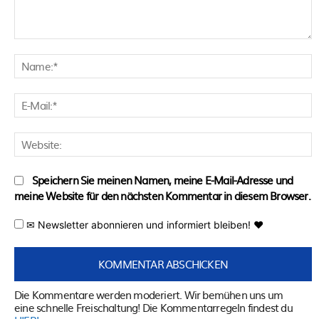
Kommentar:
N
E
M
W
Speichern Sie meinen Namen, meine E-Mail-Adresse und
meine Website für den nächsten Kommentar in diesem Browser.
✉ Newsletter abonnieren und informiert bleiben! ♥
Die Kommentare werden moderiert. Wir bemühen uns um
eine schnelle Freischaltung! Die Kommentarregeln findest du