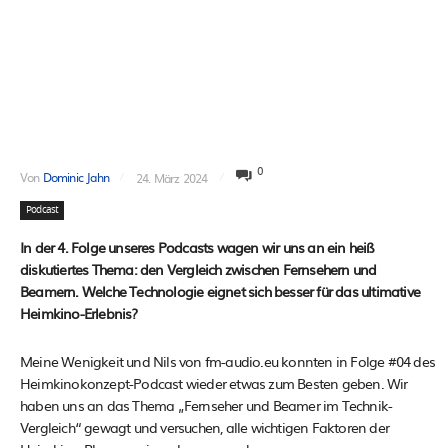
0
Von
Dominic Jahn
24. März 2024
Podcast
In der 4. Folge unseres Podcasts wagen wir uns an ein heiß
diskutiertes Thema: den Vergleich zwischen Fernsehern und
Beamern. Welche Technologie eignet sich besser für das ultimative
Heimkino-Erlebnis?
Meine Wenigkeit und Nils von fm-audio.eu konnten in Folge #04 des
Heimkinokonzept-Podcast wieder etwas zum Besten geben. Wir
haben uns an das Thema „Fernseher und Beamer im Technik-
Vergleich“ gewagt und versuchen, alle wichtigen Faktoren der