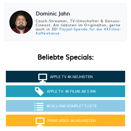
Dominic Jahn
Couch-Streamer, TV-Umschalter & Genuss-
Cineast. Am liebsten im Originalton, gerne
auch in 3D!
Paypal-Spende für die 4KFilme-
Kaffeekasse
Beliebte Specials:
APPLE TV 4K NEUHEITEN
APPLE TV: 4K FILME AB 3.99€
4K BLU-RAY KOMPLETTLISTE
PRIME VIDEO 4K NEUHEITEN