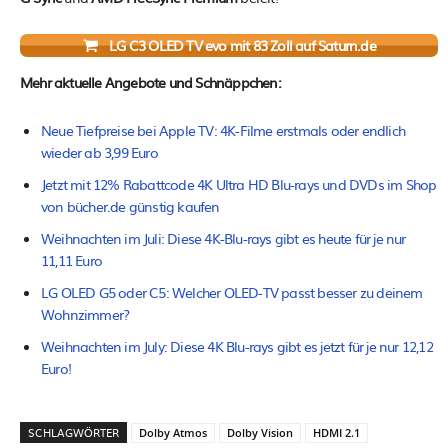
LG C3 OLED TV evo mit 83 Zoll auf Saturn.de
Mehr aktuelle Angebote und Schnäppchen:
Neue Tiefpreise bei Apple TV: 4K-Filme erstmals oder endlich
wieder ab 3,99 Euro
Jetzt mit 12% Rabattcode 4K Ultra HD Blu-rays und DVDs im Shop
von bücher.de günstig kaufen
Weihnachten im Juli: Diese 4K-Blu-rays gibt es heute für je nur
11,11 Euro
LG OLED G5 oder C5: Welcher OLED-TV passt besser zu deinem
Wohnzimmer?
Weihnachten im July: Diese 4K Blu-rays gibt es jetzt für je nur 12,12
Euro!
SCHLAGWÖRTER
Dolby Atmos
Dolby Vision
HDMI 2.1