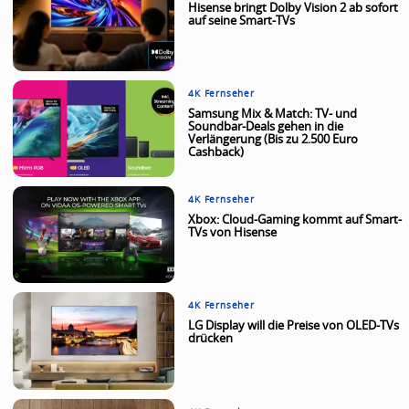
Hisense bringt Dolby Vision 2 ab sofort
auf seine Smart-TVs
4K Fernseher
Samsung Mix & Match: TV- und
Soundbar-Deals gehen in die
Verlängerung (Bis zu 2.500 Euro
Cashback)
4K Fernseher
Xbox: Cloud-Gaming kommt auf Smart-
TVs von Hisense
4K Fernseher
LG Display will die Preise von OLED-TVs
drücken