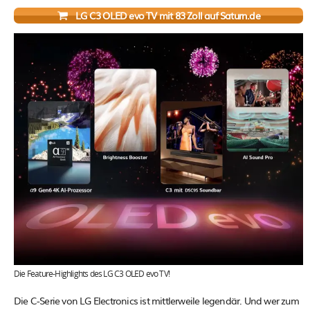
LG C3 OLED evo TV mit 83 Zoll auf Saturn.de
Die Feature-Highlights des LG C3 OLED evo TV!
Die C-Serie von LG Electronics ist mittlerweile legendär. Und wer zum