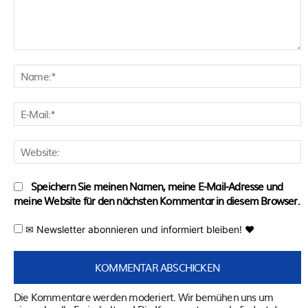
Kommentar:
N
E
M
W
Speichern Sie meinen Namen, meine E-Mail-Adresse und
meine Website für den nächsten Kommentar in diesem Browser.
✉ Newsletter abonnieren und informiert bleiben! ♥
Die Kommentare werden moderiert. Wir bemühen uns um