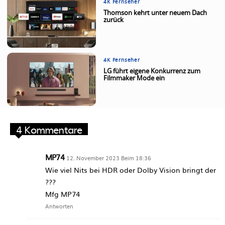
4K Fernseher
Thomson kehrt unter neuem Dach
zurück
4K Fernseher
LG führt eigene Konkurrenz zum
Filmmaker Mode ein
4 Kommentare
MP74
12. November 2023 Beim 18:36
Wie viel Nits bei HDR oder Dolby Vision bringt der
???
Mfg MP74
Antworten