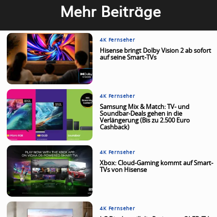
Mehr Beiträge
4K Fernseher
Hisense bringt Dolby Vision 2 ab sofort
auf seine Smart-TVs
4K Fernseher
Samsung Mix & Match: TV- und
Soundbar-Deals gehen in die
Verlängerung (Bis zu 2.500 Euro
Cashback)
4K Fernseher
Xbox: Cloud-Gaming kommt auf Smart-
TVs von Hisense
4K Fernseher