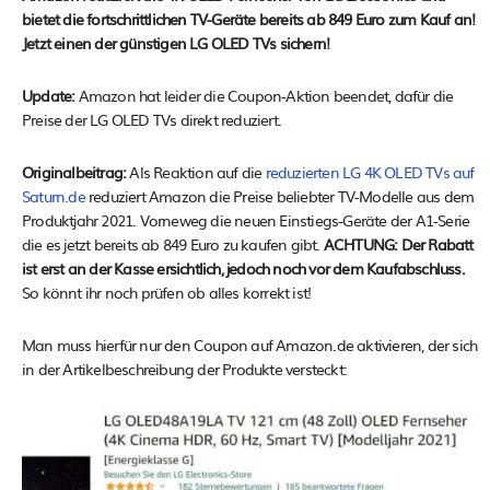
bietet die fortschrittlichen TV-Geräte bereits ab 849 Euro zum Kauf an!
Jetzt einen der günstigen LG OLED TVs sichern!
Update:
Amazon hat leider die Coupon-Aktion beendet, dafür die
Preise der LG OLED TVs direkt reduziert.
Originalbeitrag:
Als Reaktion auf die
reduzierten LG 4K OLED TVs auf
Saturn.de
reduziert Amazon die Preise beliebter TV-Modelle aus dem
Produktjahr 2021. Vorneweg die neuen Einstiegs-Geräte der A1-Serie
die es jetzt bereits ab 849 Euro zu kaufen gibt.
ACHTUNG: Der Rabatt
ist erst an der Kasse ersichtlich, jedoch noch vor dem Kaufabschluss.
So könnt ihr noch prüfen ob alles korrekt ist!
Man muss hierfür nur den Coupon auf Amazon.de aktivieren, der sich
in der Artikelbeschreibung der Produkte versteckt: