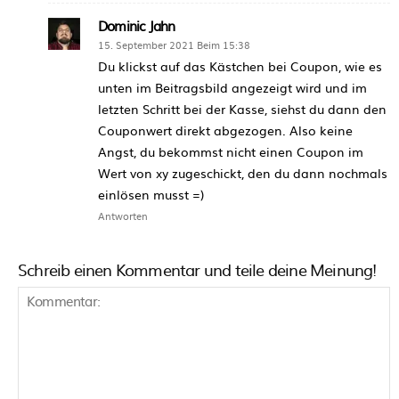
Dominic Jahn
15. September 2021 Beim 15:38
Du klickst auf das Kästchen bei Coupon, wie es
unten im Beitragsbild angezeigt wird und im
letzten Schritt bei der Kasse, siehst du dann den
Couponwert direkt abgezogen. Also keine
Angst, du bekommst nicht einen Coupon im
Wert von xy zugeschickt, den du dann nochmals
einlösen musst =)
Antworten
Schreib einen Kommentar und teile deine Meinung!