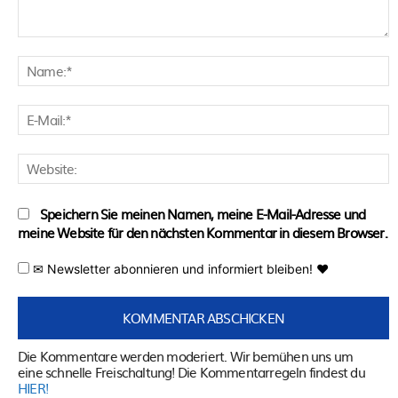
Kommentar:
N
E
M
W
Speichern Sie meinen Namen, meine E-Mail-Adresse und
meine Website für den nächsten Kommentar in diesem Browser.
✉ Newsletter abonnieren und informiert bleiben! ♥
Die Kommentare werden moderiert. Wir bemühen uns um
eine schnelle Freischaltung! Die Kommentarregeln findest du
HIER!