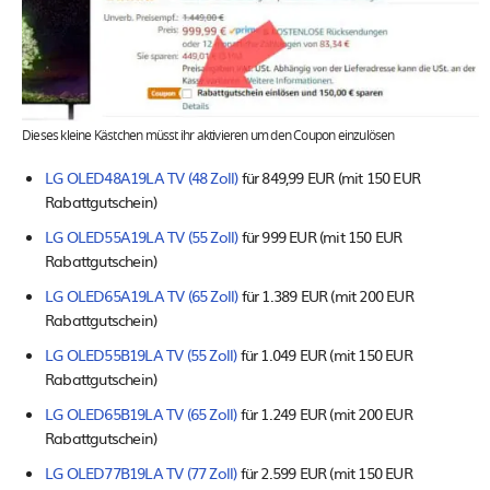
Dieses kleine Kästchen müsst ihr aktivieren um den Coupon einzulösen
LG OLED48A19LA TV (48 Zoll)
für 849,99 EUR (mit 150 EUR
Rabattgutschein)
LG OLED55A19LA TV (55 Zoll)
für 999 EUR (mit 150 EUR
Rabattgutschein)
LG OLED65A19LA TV (65 Zoll)
für 1.389 EUR (mit 200 EUR
Rabattgutschein)
LG OLED55B19LA TV (55 Zoll)
für 1.049 EUR (mit 150 EUR
Rabattgutschein)
LG OLED65B19LA TV (65 Zoll)
für 1.249 EUR (mit 200 EUR
Rabattgutschein)
LG OLED77B19LA TV (77 Zoll)
für 2.599 EUR (mit 150 EUR