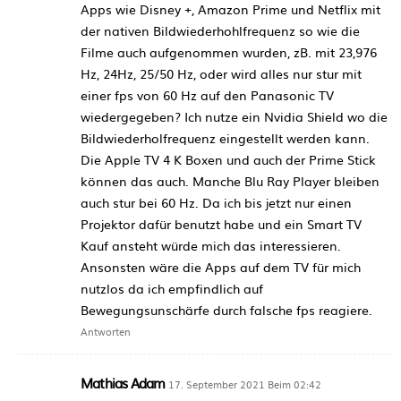
Apps wie Disney +, Amazon Prime und Netflix mit
der nativen Bildwiederhohlfrequenz so wie die
Filme auch aufgenommen wurden, zB. mit 23,976
Hz, 24Hz, 25/50 Hz, oder wird alles nur stur mit
einer fps von 60 Hz auf den Panasonic TV
wiedergegeben? Ich nutze ein Nvidia Shield wo die
Bildwiederholfrequenz eingestellt werden kann.
Die Apple TV 4 K Boxen und auch der Prime Stick
können das auch. Manche Blu Ray Player bleiben
auch stur bei 60 Hz. Da ich bis jetzt nur einen
Projektor dafür benutzt habe und ein Smart TV
Kauf ansteht würde mich das interessieren.
Ansonsten wäre die Apps auf dem TV für mich
nutzlos da ich empfindlich auf
Bewegungsunschärfe durch falsche fps reagiere.
Antworten
Mathias Adam
17. September 2021 Beim 02:42