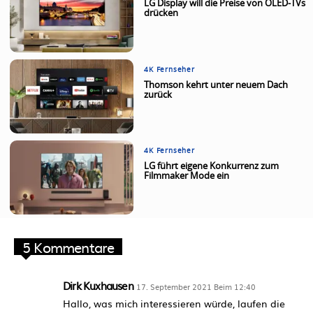
LG Display will die Preise von OLED-TVs
drücken
4K Fernseher
Thomson kehrt unter neuem Dach
zurück
4K Fernseher
LG führt eigene Konkurrenz zum
Filmmaker Mode ein
5 Kommentare
Dirk Kuxhausen
17. September 2021 Beim 12:40
Hallo, was mich interessieren würde, laufen die