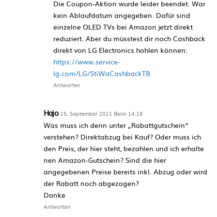
Die Coupon-Aktion wurde leider beendet. War
kein Ablaufdatum angegeben. Dafür sind
einzelne OLED TVs bei Amazon jetzt direkt
reduziert. Aber du müsstest dir noch Cashback
direkt von LG Electronics hohlen können:
https://www.service-
lg.com/LG/StiWaCashbackTB
Antworten
Hajo
15. September 2021 Beim 14:18
Was muss ich denn unter „Rabattgutschein“
verstehen? Direktabzug bei Kauf? Oder muss ich
den Preis, der hier steht, bezahlen und ich erhalte
nen Amazon-Gutschein? Sind die hier
angegebenen Preise bereits inkl. Abzug oder wird
der Rabatt noch abgezogen?
Danke
Antworten