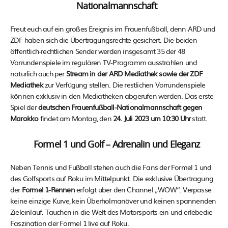
Nationalmannschaft
Freut euch auf ein großes Ereignis im Frauenfußball, denn ARD und
ZDF haben sich die Übertragungsrechte gesichert. Die beiden
öffentlich-rechtlichen Sender werden insgesamt 35 der 48
Vorrundenspiele im regulären TV-Programm ausstrahlen und
natürlich auch per
Stream in der ARD Mediathek sowie der ZDF
Mediathek
zur Verfügung stellen. Die restlichen Vorrundenspiele
können exklusiv in den Mediatheken abgerufen werden. Das erste
Spiel der
deutschen Frauenfußball-Nationalmannschaft gegen
Marokko
findet am Montag, den
24. Juli 2023 um 10:30 Uhr
statt.
Formel 1 und Golf – Adrenalin und Eleganz
Neben Tennis und Fußball stehen auch die Fans der Formel 1 und
des Golfsports auf Roku im Mittelpunkt. Die exklusive Übertragung
der
Formel 1-Rennen
erfolgt über den Channel „WOW“. Verpasse
keine einzige Kurve, kein Überholmanöver und keinen spannenden
Zieleinlauf. Tauchen in die Welt des Motorsports ein und erlebedie
Faszination der Formel 1 live auf Roku.