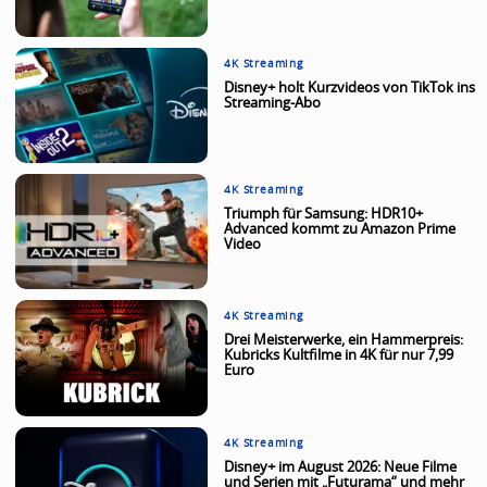
4K Streaming
Disney+ holt Kurzvideos von TikTok ins
Streaming-Abo
4K Streaming
Triumph für Samsung: HDR10+
Advanced kommt zu Amazon Prime
Video
4K Streaming
Drei Meisterwerke, ein Hammerpreis:
Kubricks Kultfilme in 4K für nur 7,99
Euro
4K Streaming
Disney+ im August 2026: Neue Filme
und Serien mit „Futurama“ und mehr