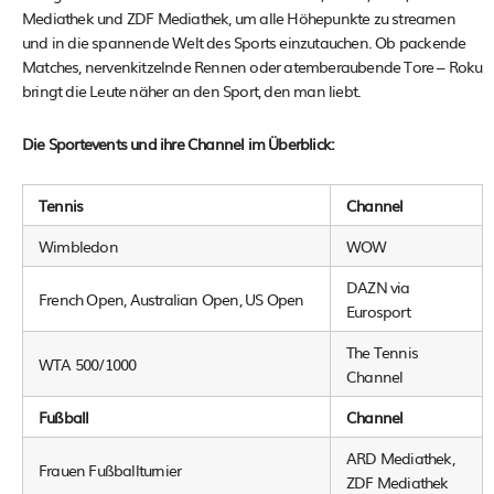
Mediathek und ZDF Mediathek, um alle Höhepunkte zu streamen
und in die spannende Welt des Sports einzutauchen. Ob packende
Matches, nervenkitzelnde Rennen oder atemberaubende Tore – Roku
bringt die Leute näher an den Sport, den man liebt.
Die Sportevents und ihre Channel im Überblick:
Tennis
Channel
Wimbledon
WOW
DAZN via
French Open, Australian Open, US Open
Eurosport
The Tennis
WTA 500/1000
Channel
Fußball
Channel
ARD Mediathek,
Frauen Fußballturnier
ZDF Mediathek