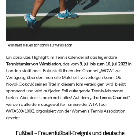
Tennisfans freuen sich schon auf Wimbledon
Ein absolutes Highlight im Tenniskalender ist das legendäre
Tennisturnier von Wimbledon
, das vom
3. Juli bis zum 16. Juli 2023
in
London stattfindet. Roku stellt Ihnen den Channel „WOW“ zur
Verfügung, über den man alle Matches live verfolgen kann. Ob
Novak Đoković seinen Titel in diesem Jahr verteidigen wird, bleibt
spannend und wird auf jeden Fall aufregende Tennis-Momente
bieten. Aber das ist noch nicht alles! Auf dem
„The Tennis Channel“
werden außerdem ausgewählte Turniere der WTA Tour
(WTA500/1000), organisiert von der Women’s Tennis Association,
gezeigt.
Fußball – Frauenfußball-Ereignis und deutsche