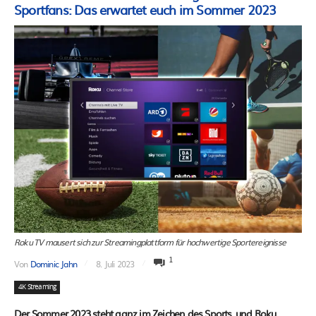
Sportfans: Das erwartet euch im Sommer 2023
Roku TV mausert sich zur Streamingplattform für hochwertige Sportereignisse
1
Von
Dominic Jahn
8. Juli 2023
4K Streaming
Der Sommer 2023 steht ganz im Zeichen des Sports, und Roku