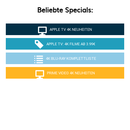
Beliebte Specials:
APPLE TV 4K NEUHEITEN
APPLE TV: 4K FILME AB 3.99€
4K BLU-RAY KOMPLETTLISTE
PRIME VIDEO 4K NEUHEITEN