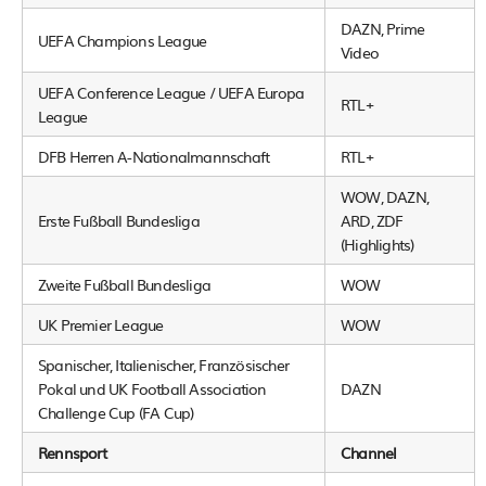
DAZN, Prime
UEFA Champions League
Video
UEFA Conference League / UEFA Europa
RTL+
League
DFB Herren A-Nationalmannschaft
RTL+
WOW, DAZN,
Erste Fußball Bundesliga
ARD, ZDF
(Highlights)
Zweite Fußball Bundesliga
WOW
UK Premier League
WOW
Spanischer, Italienischer, Französischer
Pokal und UK Football Association
DAZN
Challenge Cup (FA Cup)
Rennsport
Channel