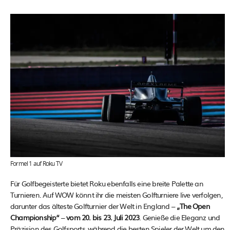
Formel 1 auf Roku TV
Für Golfbegeisterte bietet Roku ebenfalls eine breite Palette an
Turnieren. Auf WOW könnt ihr die meisten Golfturniere live verfolgen,
darunter das älteste Golfturnier der Welt in England –
„The Open
Championship“
–
vom 20. bis 23. Juli 2023
. Genieße die Eleganz und
Präzision des Golfsports, während die besten Spieler der Welt um den