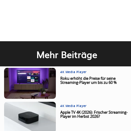
Mehr Beiträge
4K Media Player
Roku erhöht die Preise für seine
Streaming-Player um bis zu 60 %
4K Media Player
Apple TV 4K (2026): Frischer Streaming-
Player im Herbst 2026?