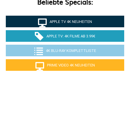
Beliebte Specials:
APPLE TV 4K NEUHEITEN
APPLE TV: 4K FILME AB 3.99€
4K BLU-RAY KOMPLETTLISTE
PRIME VIDEO 4K NEUHEITEN