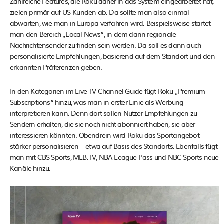
Zahlreiche Features, die Roku daher in das System eingearbeitet hat,
zielen primär auf US-Kunden ab. Da sollte man also einmal
abwarten, wie man in Europa verfahren wird. Beispielsweise startet
man den Bereich „Local News“, in dem dann regionale
Nachrichtensender zu finden sein werden. Da soll es dann auch
personalisierte Empfehlungen, basierend auf dem Standort und den
erkannten Präferenzen geben.
In den Kategorien im Live TV Channel Guide fügt Roku „Premium
Subscriptions“ hinzu, was man in erster Linie als Werbung
interpretieren kann. Denn dort sollen Nutzer Empfehlungen zu
Sendern erhalten, die sie noch nicht abonniert haben, sie aber
interessieren könnten. Obendrein wird Roku das Sportangebot
stärker personalisieren – etwa auf Basis des Standorts. Ebenfalls fügt
man mit CBS Sports, MLB.TV, NBA League Pass und NBC Sports neue
Kanäle hinzu.