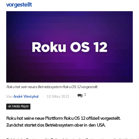
vorgestellt
Roku hat sein neues Betriebssystem Roku OS 12 vorgestellt.
1
Von
André Westphal
10. März 2023
4K Media Player
Roku hat seine neue Plattform Roku OS 12 offiziell vorgestellt.
Zunächst startet das Betriebssystem aber in den USA.