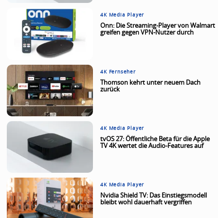
4K Media Player
Onn: Die Streaming-Player von Walmart
greifen gegen VPN-Nutzer durch
4K Fernseher
Thomson kehrt unter neuem Dach
zurück
4K Media Player
tvOS 27: Öffentliche Beta für die Apple
TV 4K wertet die Audio-Features auf
4K Media Player
Nvidia Shield TV: Das Einstiegsmodell
bleibt wohl dauerhaft vergriffen