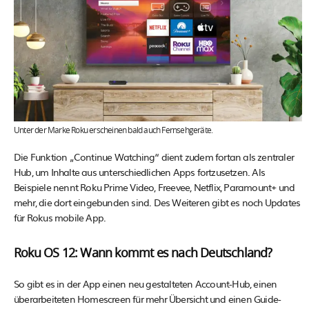
Unter der Marke Roku erscheinen bald auch Fernsehgeräte.
Die Funktion „Continue Watching“ dient zudem fortan als zentraler
Hub, um Inhalte aus unterschiedlichen Apps fortzusetzen. Als
Beispiele nennt Roku Prime Video, Freevee, Netflix, Paramount+ und
mehr, die dort eingebunden sind. Des Weiteren gibt es noch Updates
für Rokus mobile App.
Roku OS 12: Wann kommt es nach Deutschland?
So gibt es in der App einen neu gestalteten Account-Hub, einen
überarbeiteten Homescreen für mehr Übersicht und einen Guide-