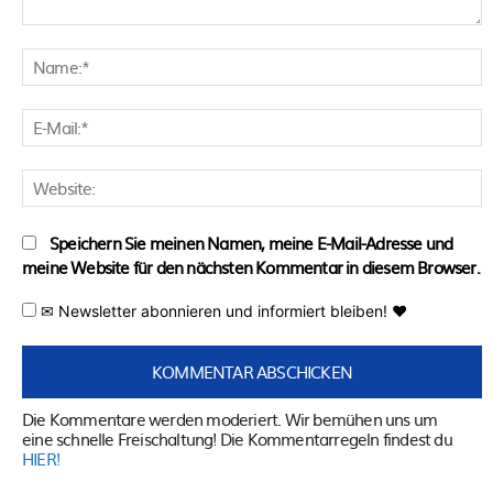
Kommentar:
N
E
M
W
Speichern Sie meinen Namen, meine E-Mail-Adresse und
meine Website für den nächsten Kommentar in diesem Browser.
✉ Newsletter abonnieren und informiert bleiben! ♥
Die Kommentare werden moderiert. Wir bemühen uns um
eine schnelle Freischaltung! Die Kommentarregeln findest du
HIER!