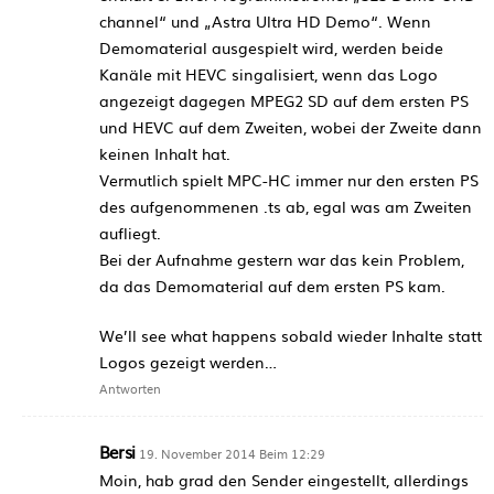
channel“ und „Astra Ultra HD Demo“. Wenn
Demomaterial ausgespielt wird, werden beide
Kanäle mit HEVC singalisiert, wenn das Logo
angezeigt dagegen MPEG2 SD auf dem ersten PS
und HEVC auf dem Zweiten, wobei der Zweite dann
keinen Inhalt hat.
Vermutlich spielt MPC-HC immer nur den ersten PS
des aufgenommenen .ts ab, egal was am Zweiten
aufliegt.
Bei der Aufnahme gestern war das kein Problem,
da das Demomaterial auf dem ersten PS kam.
We’ll see what happens sobald wieder Inhalte statt
Logos gezeigt werden…
Antworten
Bersi
19. November 2014 Beim 12:29
Moin, hab grad den Sender eingestellt, allerdings