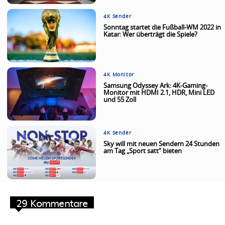
4K Sender
Sonntag startet die Fußball-WM 2022 in
Katar: Wer überträgt die Spiele?
4K Monitor
Samsung Odyssey Ark: 4K-Gaming-
Monitor mit HDMI 2.1, HDR, Mini LED
und 55 Zoll
4K Sender
Sky will mit neuen Sendern 24 Stunden
am Tag „Sport satt“ bieten
29 Kommentare