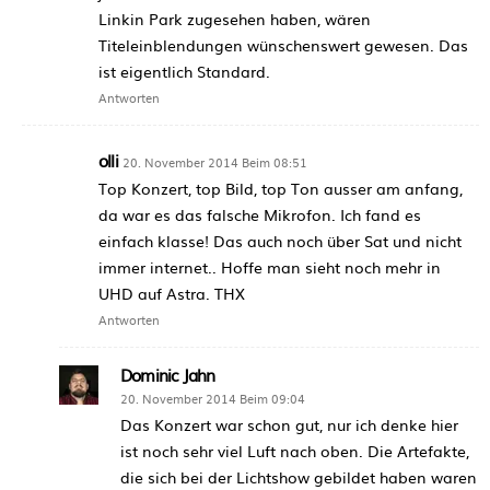
Linkin Park zugesehen haben, wären
Titeleinblendungen wünschenswert gewesen. Das
ist eigentlich Standard.
Antworten
olli
20. November 2014 Beim 08:51
Top Konzert, top Bild, top Ton ausser am anfang,
da war es das falsche Mikrofon. Ich fand es
einfach klasse! Das auch noch über Sat und nicht
immer internet.. Hoffe man sieht noch mehr in
UHD auf Astra. THX
Antworten
Dominic Jahn
20. November 2014 Beim 09:04
Das Konzert war schon gut, nur ich denke hier
ist noch sehr viel Luft nach oben. Die Artefakte,
die sich bei der Lichtshow gebildet haben waren