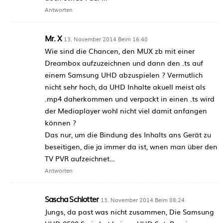
Antworten
Mr. X
13. November 2014 Beim 16:40
Wie sind die Chancen, den MUX zb mit einer
Dreambox aufzuzeichnen und dann den .ts auf
einem Samsung UHD abzuspielen ? Vermutlich
nicht sehr hoch, da UHD Inhalte akuell meist als
.mp4 daherkommen und verpackt in einen .ts wird
der Mediaplayer wohl nicht viel damit anfangen
können ?
Das nur, um die Bindung des Inhalts ans Gerät zu
beseitigen, die ja immer da ist, wnen man über den
TV PVR aufzeichnet…
Antworten
Sascha Schlotter
13. November 2014 Beim 08:24
Jungs, da past was nicht zusammen, Die Samsung