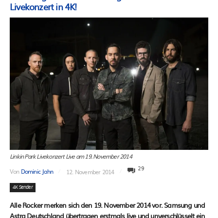
Livekonzert in 4K!
Linkin Park Livekonzert Live am 19. November 2014
29
Von
Dominic Jahn
12. November 2014
4K Sender
Alle Rocker merken sich den 19. November 2014 vor. Samsung und
Astra Deutschland übertragen erstmals live und unverschlüsselt ein