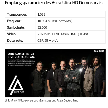
Empfangsparameter des Astra Ultra HD Demokanals:
Transponder:
1.035
Frequenz:
10.994 MHz (Horizontal)
Symbolrate:
22.000
Video:
2160 50p, HEVC Main HM10, 10-bit
Datenrate:
CBR 25 Mbit/s
Linkin Park 4K Livekonzert von Samsung und Astra Deutschland