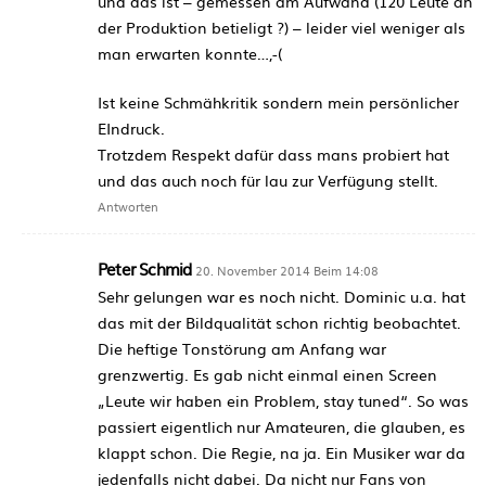
und das ist – gemessen am Aufwand (120 Leute an
der Produktion betieligt ?) – leider viel weniger als
man erwarten konnte…,-(
Ist keine Schmähkritik sondern mein persönlicher
EIndruck.
Trotzdem Respekt dafür dass mans probiert hat
und das auch noch für lau zur Verfügung stellt.
Antworten
Peter Schmid
20. November 2014 Beim 14:08
Sehr gelungen war es noch nicht. Dominic u.a. hat
das mit der Bildqualität schon richtig beobachtet.
Die heftige Tonstörung am Anfang war
grenzwertig. Es gab nicht einmal einen Screen
„Leute wir haben ein Problem, stay tuned“. So was
passiert eigentlich nur Amateuren, die glauben, es
klappt schon. Die Regie, na ja. Ein Musiker war da
jedenfalls nicht dabei. Da nicht nur Fans von