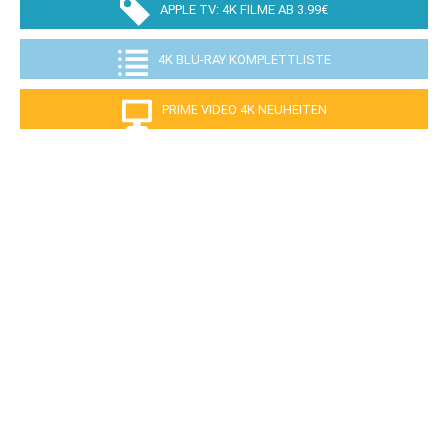
APPLE TV: 4K FILME AB 3.99€
4K BLU-RAY KOMPLETTLISTE
PRIME VIDEO 4K NEUHEITEN