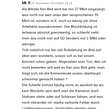
Mr. X
20. November 2014 Beim 18:15
Als Bitrate fürs Bild wird bei mir 27 Mbit angezeigt,
was nicht nur weit unter den versprochenen 35
Mbit ist, sondern m.E. auch zu wenig um ohne
Artefakte auszukommen. Die Blockbildung ist
teilweise absolut grenzwertig, so schlecht sieht
man das nicht mal auf SD Sendern mit 1 MBit oder
weniger.
Tritt natürlich nur bei viel Änbderung im Bild auf
aber wen wunderts, sowas soll es bei einem
Konzert schon geben. Abgesehen vom Ton, den ich
nicht bewerten will weil es hier ums Bild geht: man
fragt sich, ob die Kameraleute sowas überhaupt
schonmal gemacht haben ?
Die Schärfe stimmt häufig nicht, es wackelt da wo
kein Wackeln sein darf, weil die Kameras auch
Stativen stehn oder auf Schienen fahren, und was
noch störender ist: starke optische Fehler durch
Lichteinstreuungen: Spitzlichter werden übers