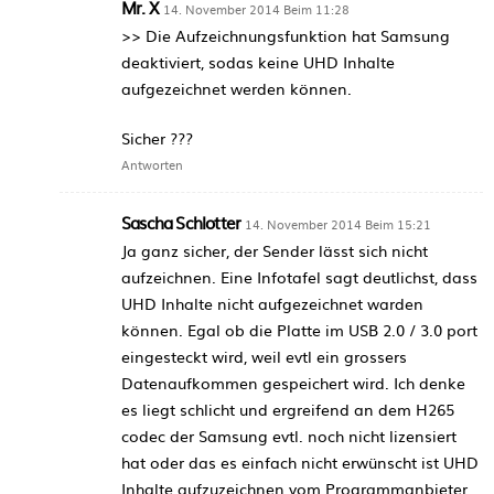
Mr. X
14. November 2014 Beim 11:28
>> Die Aufzeichnungsfunktion hat Samsung
deaktiviert, sodas keine UHD Inhalte
aufgezeichnet werden können.
Sicher ???
Antworten
Sascha Schlotter
14. November 2014 Beim 15:21
Ja ganz sicher, der Sender lässt sich nicht
aufzeichnen. Eine Infotafel sagt deutlichst, dass
UHD Inhalte nicht aufgezeichnet warden
können. Egal ob die Platte im USB 2.0 / 3.0 port
eingesteckt wird, weil evtl ein grossers
Datenaufkommen gespeichert wird. Ich denke
es liegt schlicht und ergreifend an dem H265
codec der Samsung evtl. noch nicht lizensiert
hat oder das es einfach nicht erwünscht ist UHD
Inhalte aufzuzeichnen vom Programmanbieter.