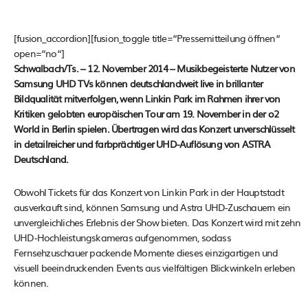
[fusion_accordion][fusion_toggle title=“Pressemitteilung öffnen“
open=“no“]
Schwalbach/Ts. – 12. November 2014 – Musikbegeisterte Nutzer von
Samsung UHD TVs können deutschlandweit live in brillanter
Bildqualität mitverfolgen, wenn Linkin Park im Rahmen ihrer von
Kritiken gelobten europäischen Tour am 19. November in der o2
World in Berlin spielen. Übertragen wird das Konzert unverschlüsselt
in detailreicher und farbprächtiger UHD-Auflösung von ASTRA
Deutschland.
Obwohl Tickets für das Konzert von Linkin Park in der Hauptstadt
ausverkauft sind, können Samsung und Astra UHD-Zuschauern ein
unvergleichliches Erlebnis der Show bieten. Das Konzert wird mit zehn
UHD-Hochleistungskameras aufgenommen, sodass
Fernsehzuschauer packende Momente dieses einzigartigen und
visuell beeindruckenden Events aus vielfältigen Blickwinkeln erleben
können.