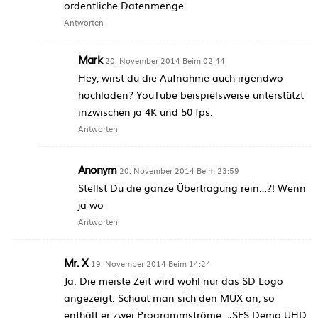
ordentliche Datenmenge.
Antworten
Mark
20. November 2014 Beim 02:44
Hey, wirst du die Aufnahme auch irgendwo
hochladen? YouTube beispielsweise unterstützt
inzwischen ja 4K und 50 fps.
Antworten
Anonym
20. November 2014 Beim 23:59
Stellst Du die ganze Übertragung rein…?! Wenn
ja wo
Antworten
Mr. X
19. November 2014 Beim 14:24
Ja. Die meiste Zeit wird wohl nur das SD Logo
angezeigt. Schaut man sich den MUX an, so
enthält er zwei Programmströme: „SES Demo UHD