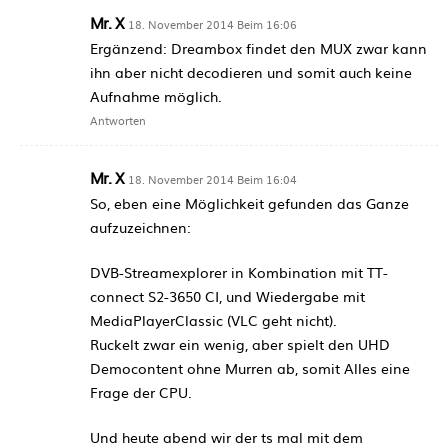
Mr. X
18. November 2014 Beim 16:06
Ergänzend: Dreambox findet den MUX zwar kann
ihn aber nicht decodieren und somit auch keine
Aufnahme möglich.
Antworten
Mr. X
18. November 2014 Beim 16:04
So, eben eine Möglichkeit gefunden das Ganze
aufzuzeichnen:
DVB-Streamexplorer in Kombination mit TT-
connect S2-3650 CI, und Wiedergabe mit
MediaPlayerClassic (VLC geht nicht).
Ruckelt zwar ein wenig, aber spielt den UHD
Democontent ohne Murren ab, somit Alles eine
Frage der CPU.
Und heute abend wir der ts mal mit dem