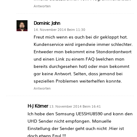
Antworten
Dominic Jahn
14. November 2014 Beim 11:30
Freut mich wenn es auch bei dir geklappt hat.
Kundenservice wird irgendwie immer schlechter.
Entweder man bekommt eine Standardantwort
und einen Link zu einem FAQ (welchen man
bereits durchgesehen hat) oder man bekommt
gar keine Antwort. Selten, dass jemand bei
speziellen Problemen weiterhelfen konnte.
Antworten
H-J Körner
13. November 2014 Beim 16:41
Ich habe den Samsung UE55HU8590 und kann den
UHD Sender nicht empfangen. Manuelle
Einstellung der Sender geht auch nicht .Hier ist
doch etwas Faul !!!