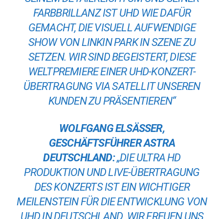
FARBBRILLANZ IST UHD WIE DAFÜR
GEMACHT, DIE VISUELL AUFWENDIGE
SHOW VON LINKIN PARK IN SZENE ZU
SETZEN. WIR SIND BEGEISTERT, DIESE
WELTPREMIERE EINER UHD-KONZERT-
ÜBERTRAGUNG VIA SATELLIT UNSEREN
KUNDEN ZU PRÄSENTIEREN“
WOLFGANG ELSÄSSER, G
ESCHÄFTSFÜHRER ASTRA D
EUTSCHLAND:
„DIE ULTRA HD
PRODUKTION UND LIVE-ÜBERTRAGUNG
DES KONZERTS IST EIN WICHTIGER
MEILENSTEIN FÜR DIE ENTWICKLUNG VON
UHD IN DEUTSCHLAND. WIR FREUEN UNS