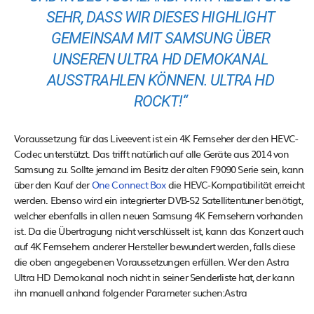
SEHR, DASS WIR DIESES HIGHLIGHT
GEMEINSAM MIT SAMSUNG ÜBER
UNSEREN ULTRA HD DEMOKANAL
AUSSTRAHLEN KÖNNEN. ULTRA HD
ROCKT!“
Voraussetzung für das Liveevent ist ein 4K Fernseher der den HEVC-
Codec unterstützt. Das trifft natürlich auf alle Geräte aus 2014 von
Samsung zu. Sollte jemand im Besitz der alten F9090 Serie sein, kann
über den Kauf der
One Connect Box
die HEVC-Kompatibilität erreicht
werden. Ebenso wird ein integrierter DVB-S2 Satellitentuner benötigt,
welcher ebenfalls in allen neuen Samsung 4K Fernsehern vorhanden
ist. Da die Übertragung nicht verschlüsselt ist, kann das Konzert auch
auf 4K Fernsehern anderer Hersteller bewundert werden, falls diese
die oben angegebenen Voraussetzungen erfüllen. Wer den Astra
Ultra HD Demokanal noch nicht in seiner Senderliste hat, der kann
ihn manuell anhand folgender Parameter suchen:Astra