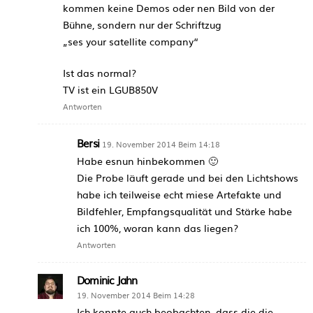
kommen keine Demos oder nen Bild von der
Bühne, sondern nur der Schriftzug
„ses your satellite company“
Ist das normal?
TV ist ein LGUB850V
Antworten
Bersi
19. November 2014 Beim 14:18
Habe esnun hinbekommen 🙂
Die Probe läuft gerade und bei den Lichtshows
habe ich teilweise echt miese Artefakte und
Bildfehler, Empfangsqualität und Stärke habe
ich 100%, woran kann das liegen?
Antworten
Dominic Jahn
19. November 2014 Beim 14:28
Ich konnte auch beobachten, dass die die