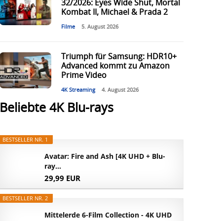
32/2026: Eyes Wide Shut, Mortal
Kombat II, Michael & Prada 2
Filme
5. August 2026
Triumph für Samsung: HDR10+
Advanced kommt zu Amazon
Prime Video
4K Streaming
4. August 2026
Beliebte 4K Blu-rays
BESTSELLER NR. 1
Avatar: Fire and Ash [4K UHD + Blu-
ray...
29,99 EUR
BESTSELLER NR. 2
Mittelerde 6-Film Collection - 4K UHD