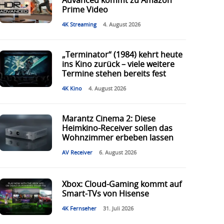
Advanced kommt zu Amazon
Prime Video
4K Streaming
4. August 2026
„Terminator“ (1984) kehrt heute
ins Kino zurück – viele weitere
Termine stehen bereits fest
4K Kino
4. August 2026
Marantz Cinema 2: Diese
Heimkino-Receiver sollen das
Wohnzimmer erbeben lassen
AV Receiver
6. August 2026
Xbox: Cloud-Gaming kommt auf
Smart-TVs von Hisense
4K Fernseher
31. Juli 2026