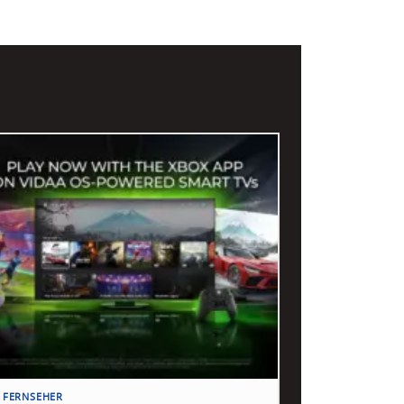
 FERNSEHER