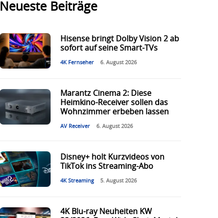
Neueste Beiträge
Hisense bringt Dolby Vision 2 ab
sofort auf seine Smart-TVs
4K Fernseher
6. August 2026
Marantz Cinema 2: Diese
Heimkino-Receiver sollen das
Wohnzimmer erbeben lassen
AV Receiver
6. August 2026
Disney+ holt Kurzvideos von
TikTok ins Streaming-Abo
4K Streaming
5. August 2026
4K Blu-ray Neuheiten KW