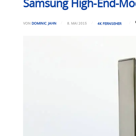
Samsung High-End-Mode
VON
DOMINIC JAHN
8. MAI 2015
4K FERNSEHER