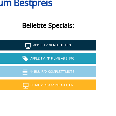
um Bestpreis
Beliebte Specials:
APPLE TV 4K NEUHEITEN
APPLE TV: 4K FILME AB 3.99€
4K BLU-RAY KOMPLETTLISTE
PRIME VIDEO 4K NEUHEITEN