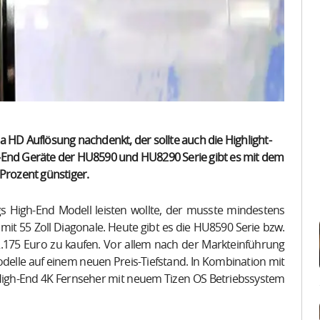
a HD Auflösung nachdenkt, der sollte auch die Highlight-
h-End Geräte der HU8590 und HU8290 Serie gibt es mit dem
 Prozent günstiger.
 High-End Modell leisten wollte, der musste mindestens
mit 55 Zoll Diagonale. Heute gibt es die HU8590 Serie bzw.
.175 Euro zu kaufen. Vor allem nach der Markteinführung
delle auf einem neuen Preis-Tiefstand. In Kombination mit
igh-End 4K Fernseher mit neuem Tizen OS Betriebssystem