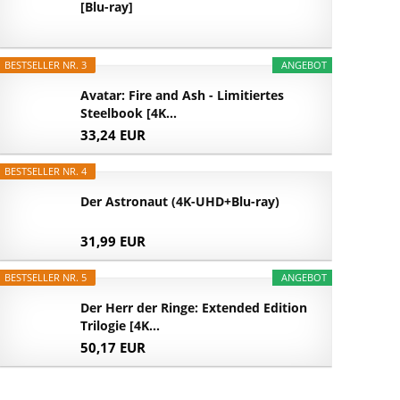
[Blu-ray]
BESTSELLER NR. 3
ANGEBOT
Avatar: Fire and Ash - Limitiertes
Steelbook [4K...
33,24 EUR
BESTSELLER NR. 4
Der Astronaut (4K-UHD+Blu-ray)
31,99 EUR
BESTSELLER NR. 5
ANGEBOT
Der Herr der Ringe: Extended Edition
Trilogie [4K...
50,17 EUR