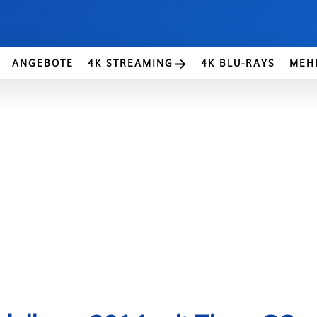
ANGEBOTE
4K STREAMING
4K BLU-RAYS
MEH