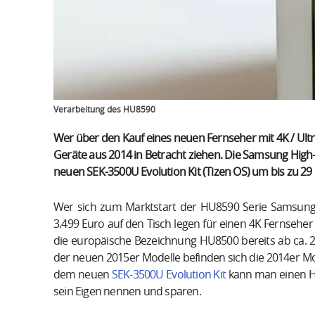
Verarbeitung des HU8590
Wer über den Kauf eines neuen Fernseher mit 4K / Ultr
Geräte aus 2014 in Betracht ziehen. Die Samsung Hig
neuen SEK-3500U Evolution Kit (Tizen OS) um bis zu 29
Wer sich zum Marktstart der HU8590 Serie Samsungs
3.499 Euro auf den Tisch legen für einen 4K Fernseher 
die europäische Bezeichnung HU8500 bereits ab ca. 2
der neuen 2015er Modelle befinden sich die 2014er Mo
dem neuen
SEK-3500U Evolution Kit
kann man einen H
sein Eigen nennen und sparen.