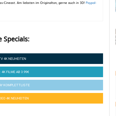
-Cineast. Am liebsten im Originalton, gerne auch in 3D!
Paypal-
e Specials:
TV 4K NEUHEITEN
: 4K FILME AB 3.99€
AY KOMPLETTLISTE
IDEO 4K NEUHEITEN