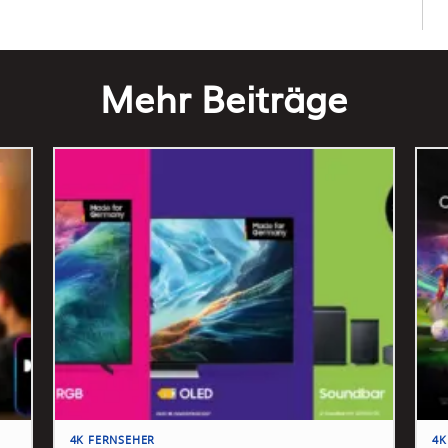
Mehr Beiträge
4K FERNSEHER
4K