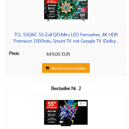
TCL 55Q6C 55 Zoll QD-Mini LED Fernseher, 4K HDR
Premium 1000nits, Smart TV mit Google TV (Dolby...
449,00 EUR
Bei Amazon kaufen
2