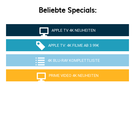
Beliebte Specials:
APPLE TV 4K NEUHEITEN
APPLE TV: 4K FILME AB 3.99€
4K BLU-RAY KOMPLETTLISTE
PRIME VIDEO 4K NEUHEITEN