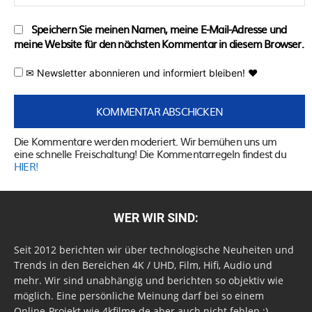
Speichern Sie meinen Namen, meine E-Mail-Adresse und
meine Website für den nächsten Kommentar in diesem Browser.
✉ Newsletter abonnieren und informiert bleiben! ♥
Die Kommentare werden moderiert. Wir bemühen uns um
eine schnelle Freischaltung! Die Kommentarregeln findest du
HIER!
WER WIR SIND:
Seit 2012 berichten wir über technologische Neuheiten und
Trends in den Bereichen 4K / UHD, Film, Hifi, Audio und
mehr. Wir sind unabhängig und berichten so objektiv wie
möglich. Eine persönliche Meinung darf bei so einem
Online-Projekt wie 4kfilme.de aber auch nicht fehlen ;)