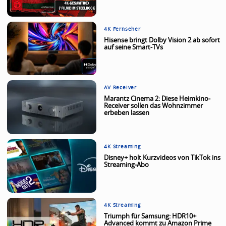
4K Fernseher
Hisense bringt Dolby Vision 2 ab sofort
auf seine Smart-TVs
AV Receiver
Marantz Cinema 2: Diese Heimkino-
Receiver sollen das Wohnzimmer
erbeben lassen
4K Streaming
Disney+ holt Kurzvideos von TikTok ins
Streaming-Abo
4K Streaming
Triumph für Samsung: HDR10+
Advanced kommt zu Amazon Prime