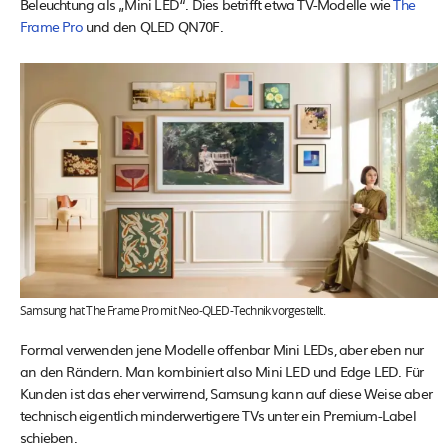
Beleuchtung als „Mini LED“. Dies betrifft etwa TV-Modelle wie
The
Frame Pro
und den QLED QN70F.
Samsung hat The Frame Pro mit Neo-QLED-Technik vorgestellt.
Formal verwenden jene Modelle offenbar Mini LEDs, aber eben nur
an den Rändern. Man kombiniert also Mini LED und Edge LED. Für
Kunden ist das eher verwirrend, Samsung kann auf diese Weise aber
technisch eigentlich minderwertigere TVs unter ein Premium-Label
schieben.