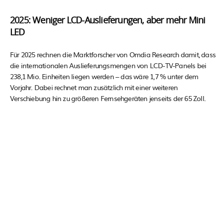
2025: Weniger LCD-Auslieferungen, aber mehr Mini
LED
Für 2025 rechnen die Marktforscher von Omdia Research damit, dass
die internationalen Auslieferungsmengen von LCD-TV-Panels bei
238,1 Mio. Einheiten liegen werden – das wäre 1,7 % unter dem
Vorjahr. Dabei rechnet man zusätzlich mit einer weiteren
Verschiebung hin zu größeren Fernsehgeräten jenseits der 65 Zoll.