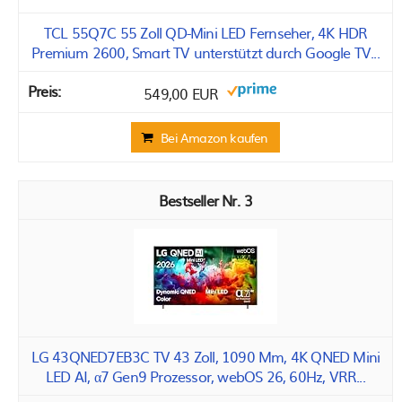
TCL 55Q7C 55 Zoll QD-Mini LED Fernseher, 4K HDR
Premium 2600, Smart TV unterstützt durch Google TV...
549,00 EUR
Bei Amazon kaufen
3
LG 43QNED7EB3C TV 43 Zoll, 1090 Mm, 4K QNED Mini
LED AI, α7 Gen9 Prozessor, webOS 26, 60Hz, VRR...