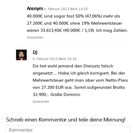
Anonym
6. Februar 2013 Beim 14:25
40.000€ sind sogar fast 50% (47,06%) mehr als
27.200€ und 40.000€ ohne 19% Mehrwertsteuer
wären 33.613,45€ (40.000€ / 1,19). Ich mag Zahlen.
Antworten
DJ
6. Februar 2013 Beim 16:18
Da hat wohl jemand den Dreisatz falsch
angesetzt … Habe ich gleich korrigiert. Bei der
Mehrwertsteuer geht man aber vom Netto-Preis
von 27.200 EUR aus. Somit aufgerundet Brutto
32.400,-. Grüße Dominic
Antworten
Schreib einen Kommentar und teile deine Meinung!