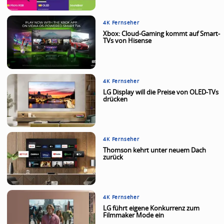
4K Fernseher
Xbox: Cloud-Gaming kommt auf Smart-
TVs von Hisense
4K Fernseher
LG Display will die Preise von OLED-TVs
drücken
4K Fernseher
Thomson kehrt unter neuem Dach
zurück
4K Fernseher
LG führt eigene Konkurrenz zum
Filmmaker Mode ein