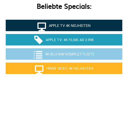
Beliebte Specials:
APPLE TV 4K NEUHEITEN
APPLE TV: 4K FILME AB 3.99€
4K BLU-RAY KOMPLETTLISTE
PRIME VIDEO 4K NEUHEITEN