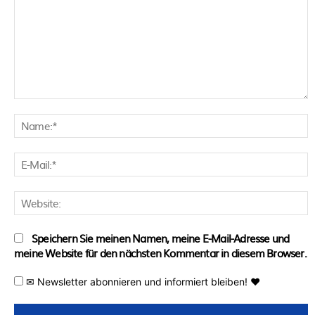
Kommentar:
N
E
M
W
Speichern Sie meinen Namen, meine E-Mail-Adresse und
meine Website für den nächsten Kommentar in diesem Browser.
✉ Newsletter abonnieren und informiert bleiben! ♥