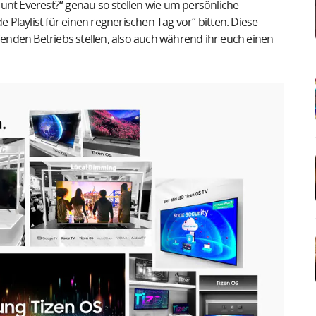
unt Everest?“ genau so stellen wie um persönliche
Playlist für einen regnerischen Tag vor“ bitten. Diese
nden Betriebs stellen, also auch während ihr euch einen