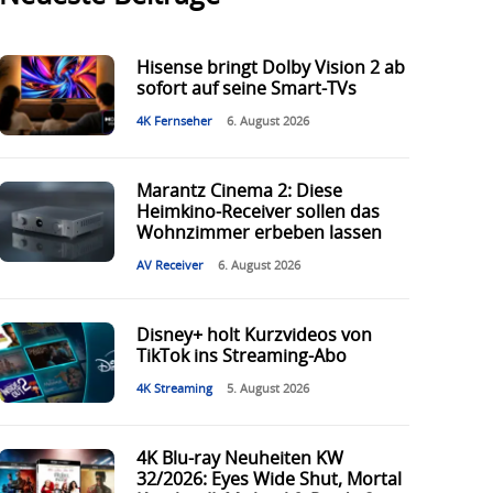
Hisense bringt Dolby Vision 2 ab
sofort auf seine Smart-TVs
4K Fernseher
6. August 2026
Marantz Cinema 2: Diese
Heimkino-Receiver sollen das
Wohnzimmer erbeben lassen
AV Receiver
6. August 2026
Disney+ holt Kurzvideos von
TikTok ins Streaming-Abo
4K Streaming
5. August 2026
4K Blu-ray Neuheiten KW
32/2026: Eyes Wide Shut, Mortal