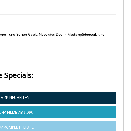
 Games- und Serien-Geek. Nebenbei Doc in Medienpädagogik und
e Specials:
TV 4K NEUHEITEN
: 4K FILME AB 3.99€
AY KOMPLETTLISTE