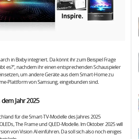
rch in Bixby integriert. Da könnt ihr zum Beispiel Frage
gibt es?“, nachdem ihr einen entsprechenden Schauspieler
ch einsetzen, um andere Geräte aus dem Smart-Home zu
Home-Plattform von Samsung, eingebunden sind.
s dem Jahr 2025
hland für die Smart-TV-Modelle des Jahres 2025
 OLEDs, The Frame und QLED-Modelle. Im Oktober 2025 will
on von Vision AI einführen. Da soll sich also noch einiges