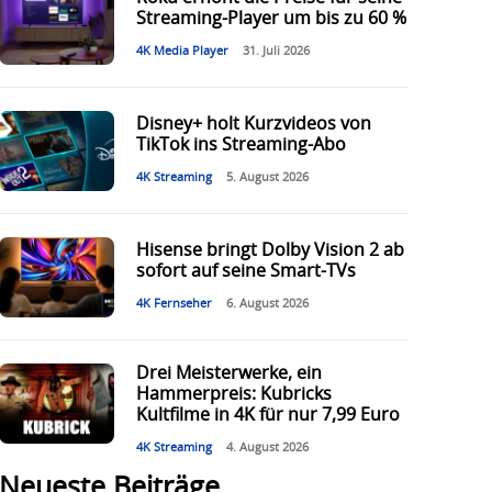
Streaming-Player um bis zu 60 %
4K Media Player
31. Juli 2026
Disney+ holt Kurzvideos von
TikTok ins Streaming-Abo
4K Streaming
5. August 2026
Hisense bringt Dolby Vision 2 ab
sofort auf seine Smart-TVs
4K Fernseher
6. August 2026
Drei Meisterwerke, ein
Hammerpreis: Kubricks
Kultfilme in 4K für nur 7,99 Euro
4K Streaming
4. August 2026
Neueste Beiträge