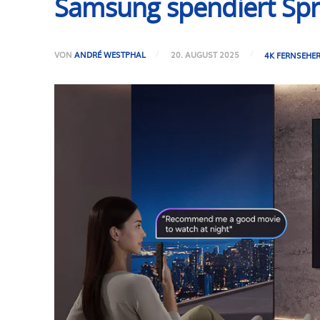
Samsung spendiert Spra
VON
ANDRÉ WESTPHAL
20. AUGUST 2025
4K FERNSEHE