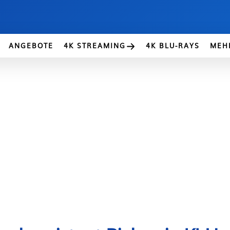
ANGEBOTE
4K STREAMING
4K BLU-RAYS
MEH