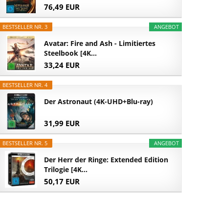
76,49 EUR
BESTSELLER NR. 3
ANGEBOT
Avatar: Fire and Ash - Limitiertes
Steelbook [4K...
33,24 EUR
BESTSELLER NR. 4
Der Astronaut (4K-UHD+Blu-ray)
31,99 EUR
BESTSELLER NR. 5
ANGEBOT
Der Herr der Ringe: Extended Edition
Trilogie [4K...
50,17 EUR