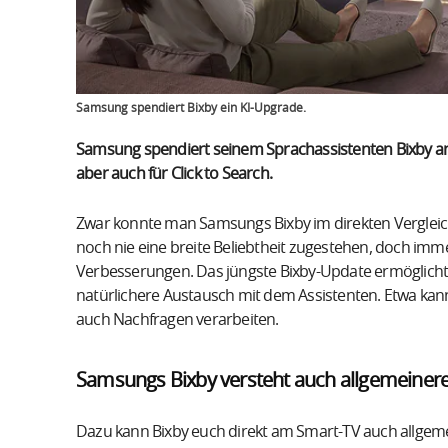
Samsung spendiert Bixby ein KI-Upgrade.
Samsung spendiert seinem Sprachassistenten Bixby an 
aber auch für Click to Search.
Zwar konnte man Samsungs Bixby im direkten Verglei
noch nie eine breite Beliebtheit zugestehen, doch imme
Verbesserungen. Das jüngste Bixby-Update ermöglicht j
natürlichere Austausch mit dem Assistenten. Etwa kan
auch Nachfragen verarbeiten.
Samsungs Bixby versteht auch allgemeiner
Dazu kann Bixby euch direkt am Smart-TV auch allgeme