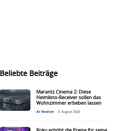
Beliebte Beiträge
Marantz Cinema 2: Diese
Heimkino-Receiver sollen das
Wohnzimmer erbeben lassen
AV Receiver
6. August 2026
Roku erhöht die Preise für seine