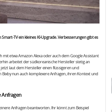
Smart-TV ein kleines KI-Upgrade. Verbesserungen gibt es
ch mit etwa Amazon Alexa oder auch dem Google Assistant
rhin arbeitet der südkoreanische Hersteller stetig an
etzt laut dem Hersteller einen flüssigeren und
n Bixby nun auch komplexere Anfragen, ihren Kontext und
e Anfragen
inere Anfragen beantworten. Ihr könnt zum Beispiel