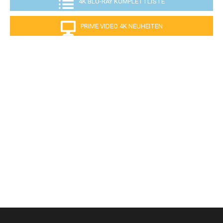
4K BLU-RAY KOMPLETTLISTE
PRIME VIDEO 4K NEUHEITEN