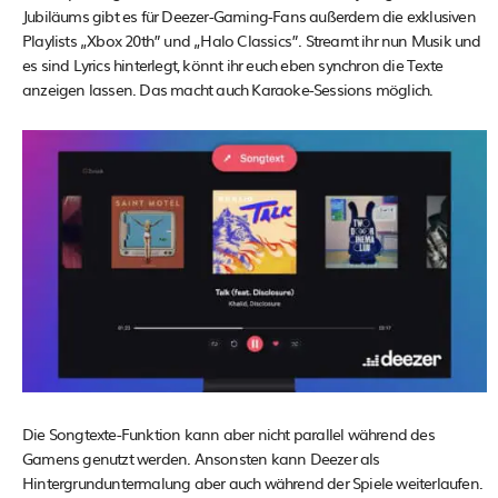
Jubiläums gibt es für Deezer-Gaming-Fans außerdem die exklusiven
Playlists „Xbox 20th” und „Halo Classics”. Streamt ihr nun Musik und
es sind Lyrics hinterlegt, könnt ihr euch eben synchron die Texte
anzeigen lassen. Das macht auch Karaoke-Sessions möglich.
Die Songtexte-Funktion kann aber nicht parallel während des
Gamens genutzt werden. Ansonsten kann Deezer als
Hintergrunduntermalung aber auch während der Spiele weiterlaufen.