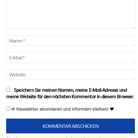
Kommentar:
N
E
M
W
Speichern Sie meinen Namen, meine E-Mail-Adresse und
meine Website für den nächsten Kommentar in diesem Browser.
✉ Newsletter abonnieren und informiert bleiben! ♥