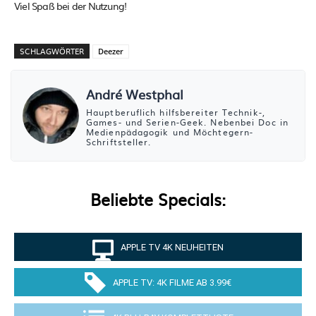
Viel Spaß bei der Nutzung!
SCHLAGWÖRTER
Deezer
André Westphal
Hauptberuflich hilfsbereiter Technik-,
Games- und Serien-Geek. Nebenbei Doc in
Medienpädagogik und Möchtegern-
Schriftsteller.
Beliebte Specials:
APPLE TV 4K NEUHEITEN
APPLE TV: 4K FILME AB 3.99€