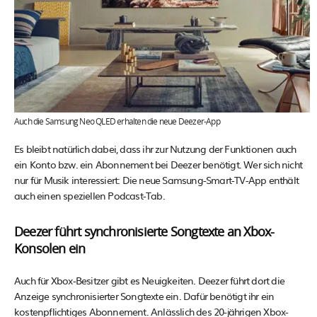
Auch die Samsung Neo QLED erhalten die neue Deezer-App
Es bleibt natürlich dabei, dass ihr zur Nutzung der Funktionen auch
ein Konto bzw. ein Abonnement bei Deezer benötigt. Wer sich nicht
nur für Musik interessiert: Die neue Samsung-Smart-TV-App enthält
auch einen speziellen Podcast-Tab.
Deezer führt synchronisierte Songtexte an Xbox-
Konsolen ein
Auch für Xbox-Besitzer gibt es Neuigkeiten. Deezer führt dort die
Anzeige synchronisierter Songtexte ein. Dafür benötigt ihr ein
kostenpflichtiges Abonnement. Anlässlich des 20-jährigen Xbox-