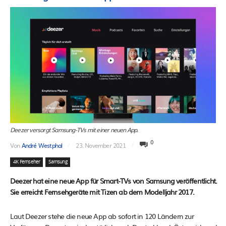
Deezer versorgt Samsung-TVs mit einer neuen App.
0
Von
André Westphal
23. November 2021
4K Fernseher
Samsung
Deezer hat eine neue App für Smart-TVs von Samsung veröffentlicht.
Sie erreicht Fernsehgeräte mit Tizen ab dem Modelljahr 2017.
Laut Deezer stehe die neue App ab sofort in 120 Ländern zur