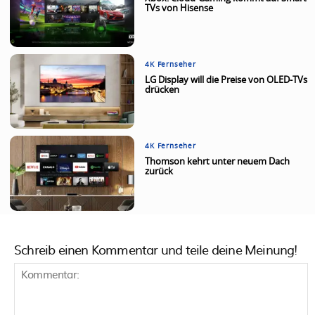
TVs von Hisense
4K Fernseher
LG Display will die Preise von OLED-TVs
drücken
4K Fernseher
Thomson kehrt unter neuem Dach
zurück
Schreib einen Kommentar und teile deine Meinung!