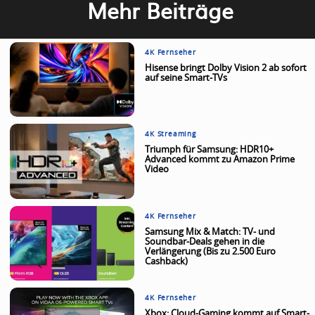
Mehr Beiträge
4K Fernseher
Hisense bringt Dolby Vision 2 ab sofort
auf seine Smart-TVs
4K Streaming
Triumph für Samsung: HDR10+
Advanced kommt zu Amazon Prime
Video
4K Fernseher
Samsung Mix & Match: TV- und
Soundbar-Deals gehen in die
Verlängerung (Bis zu 2.500 Euro
Cashback)
4K Fernseher
Xbox: Cloud-Gaming kommt auf Smart-