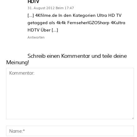
HDTV
31. August 2012 Beim 17:47
[…] 4Kfilme.de In den Kategorien Ultra HD TV
getagged als 4k4k FernseherIGZOSharp 4Kultra
HDTV Über […]
Antworten
Schreib einen Kommentar und teile deine
Meinung!
Kommentar:
N