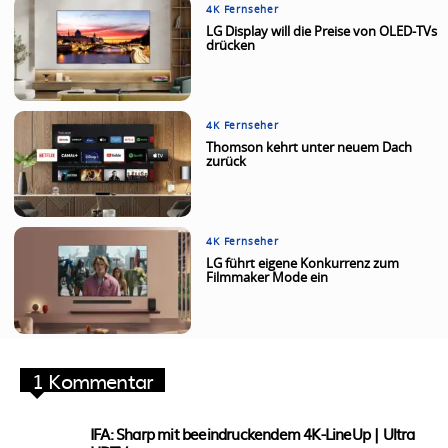
4K Fernseher
LG Display will die Preise von OLED-TVs
drücken
4K Fernseher
Thomson kehrt unter neuem Dach
zurück
4K Fernseher
LG führt eigene Konkurrenz zum
Filmmaker Mode ein
1 Kommentar
IFA: Sharp mit beeindruckendem 4K-LineUp | Ultra