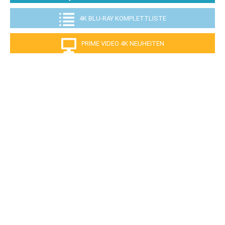
4K BLU-RAY KOMPLETTLISTE
PRIME VIDEO 4K NEUHEITEN