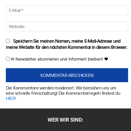
E
M
W
Speichern Sie meinen Namen, meine E-Mail-Adresse und
meine Website für den nächsten Kommentar in diesem Browser.
✉ Newsletter abonnieren und informiert bleiben! ♥
Die Kommentare werden moderiert. Wir bemühen uns um
eine schnelle Freischaltung! Die Kommentarregeln findest du
HIER!
WER WIR SIND: