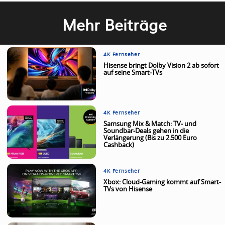
Mehr Beiträge
4K Fernseher
Hisense bringt Dolby Vision 2 ab sofort
auf seine Smart-TVs
4K Fernseher
Samsung Mix & Match: TV- und
Soundbar-Deals gehen in die
Verlängerung (Bis zu 2.500 Euro
Cashback)
4K Fernseher
Xbox: Cloud-Gaming kommt auf Smart-
TVs von Hisense