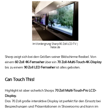
Im Vordergrung Sharp 90 Zoll LCD-TV |
heise.de
Sharp zeigt sich bei den Größen seiner Bildschirme flexibel. Von
einem
60 Zoll 4K-Fernseher
über ein
70 Zoll-Multi-Touch-4K-Display
bis zu einem
90 Zoll LED Fernseher
ist alles geboten.
Can Touch This!
Highlight ist aber sicherlich Sharps
70 Zoll Multi-Touch-Pro LCD-
Display.
Das 70 Zoll große interaktive Display ist perfekt für den Einsatz bei
Besprechungen und Präsentationen in Showrooms und kann im