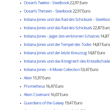
Ocean’s Twelve – Steelbook
22,97 Euro
Ocean’s Thirteen – Steelbook
22,97 Euro
Indiana Jones und das Rad des Schicksals – Steelbo
Indiana Jones und das Rad des Schicksals
22,87 Eur
Indiana Jones – Jäger des verlorenen Schatzes
14,87
Indiana Jones und der Tempel des Todes
14,87 Euro
Indiana Jones und der letzte Kreuzzug
14,87 Euro
Indiana Jones und das Königreich des Kristallschäde
Indiana Jones – 4-Movie Collection
53,47 Euro
Alien
15,97 Euro
Prometheus
16,47 Euro
Alien: Covenant
16,07 Euro
Guardians of the Galaxy
19,47 Euro