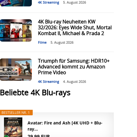
4K Streaming
5. August 2026
4K Blu-ray Neuheiten KW
32/2026: Eyes Wide Shut, Mortal
Kombat II, Michael & Prada 2
Filme
5. August 2026
Triumph für Samsung: HDR10+
Advanced kommt zu Amazon
Prime Video
4K Streaming
4. August 2026
Beliebte 4K Blu-rays
BESTSELLER NR. 1
Avatar: Fire and Ash [4K UHD + Blu-
ray...
29,99 EUR