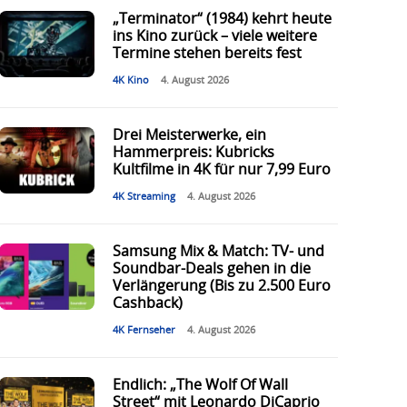
„Terminator“ (1984) kehrt heute
ins Kino zurück – viele weitere
Termine stehen bereits fest
4K Kino
4. August 2026
Drei Meisterwerke, ein
Hammerpreis: Kubricks
Kultfilme in 4K für nur 7,99 Euro
4K Streaming
4. August 2026
Samsung Mix & Match: TV- und
Soundbar-Deals gehen in die
Verlängerung (Bis zu 2.500 Euro
Cashback)
4K Fernseher
4. August 2026
Endlich: „The Wolf Of Wall
Street“ mit Leonardo DiCaprio