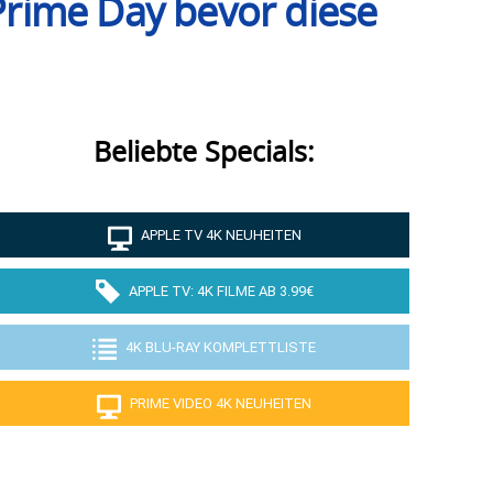
rime Day bevor diese
Beliebte Specials:
APPLE TV 4K NEUHEITEN
APPLE TV: 4K FILME AB 3.99€
4K BLU-RAY KOMPLETTLISTE
PRIME VIDEO 4K NEUHEITEN