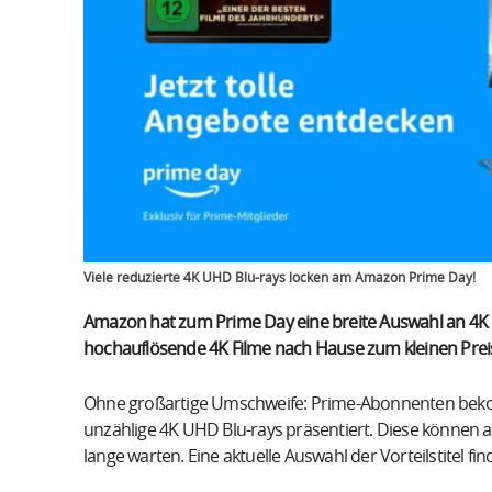
Viele reduzierte 4K UHD Blu-rays locken am Amazon Prime Day!
Amazon hat zum Prime Day eine breite Auswahl an 4K UH
hochauflösende 4K Filme nach Hause zum kleinen Preis. 
Ohne großartige Umschweife: Prime-Abonnenten bekom
unzählige 4K UHD Blu-rays präsentiert. Diese können auc
lange warten. Eine aktuelle Auswahl der Vorteilstitel fin