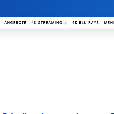
ANGEBOTE
4K STREAMING
4K BLU-RAYS
MEH