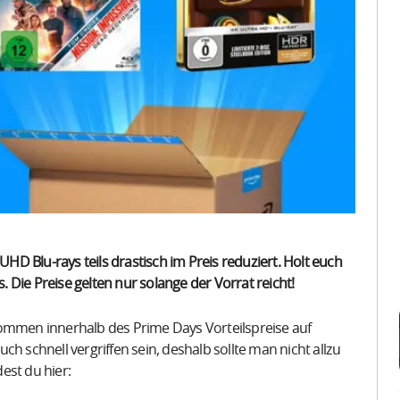
D Blu-rays teils drastisch im Preis reduziert. Holt euch
Die Preise gelten nur solange der Vorrat reicht!
men innerhalb des Prime Days Vorteilspreise auf
h schnell vergriffen sein, deshalb sollte man nicht allzu
dest du hier: