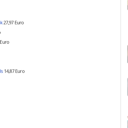
ok
27,97 Euro
o
 Euro
ls
14,87 Euro