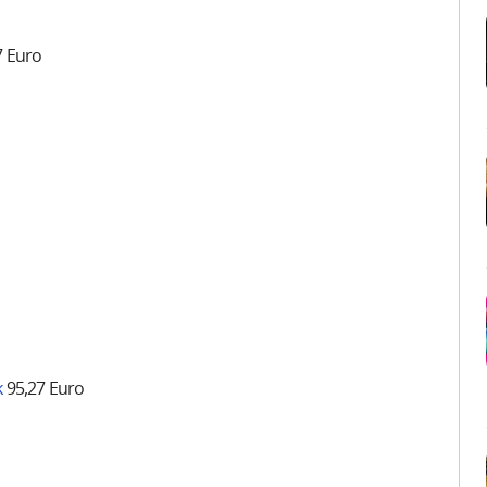
7 Euro
k
95,27 Euro