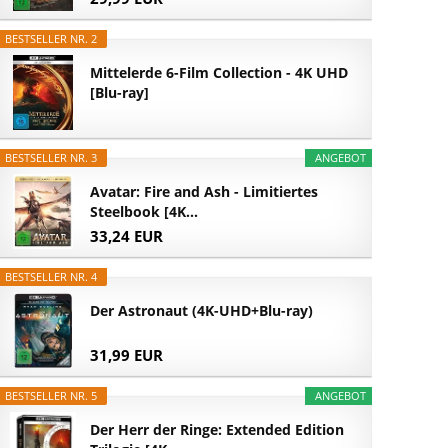
BESTSELLER NR. 2
Mittelerde 6-Film Collection - 4K UHD
[Blu-ray]
BESTSELLER NR. 3
ANGEBOT
Avatar: Fire and Ash - Limitiertes
Steelbook [4K...
33,24 EUR
BESTSELLER NR. 4
Der Astronaut (4K-UHD+Blu-ray)
31,99 EUR
BESTSELLER NR. 5
ANGEBOT
Der Herr der Ringe: Extended Edition