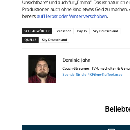
Unsichtbare“ und auch für „Emma“. Das ist natürlich ei
Produktionen auch ohne Kino etwas Geld zu machen. A
bereits
auf Herbst oder Winter verschoben
.
SCHLAGWÖRTER
Fernsehen
Pay TV
Sky Deutschland
QUELLE
Sky Deutschland
Dominic Jahn
Couch-Streamer, TV-Umschalter & Genuss
Spende für die 4KFilme-Kaffeekasse
Beliebt