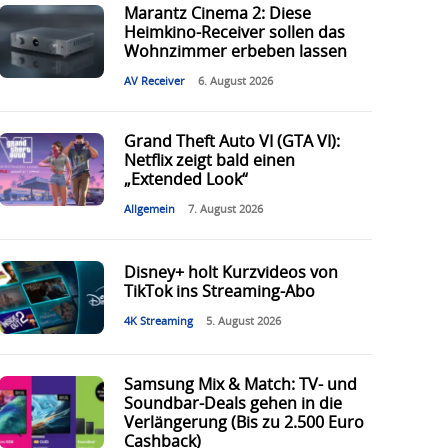
Marantz Cinema 2: Diese
Heimkino-Receiver sollen das
Wohnzimmer erbeben lassen
AV Receiver
6. August 2026
Grand Theft Auto VI (GTA VI):
Netflix zeigt bald einen
„Extended Look“
Allgemein
7. August 2026
Disney+ holt Kurzvideos von
TikTok ins Streaming-Abo
4K Streaming
5. August 2026
Samsung Mix & Match: TV- und
Soundbar-Deals gehen in die
Verlängerung (Bis zu 2.500 Euro
Cashback)