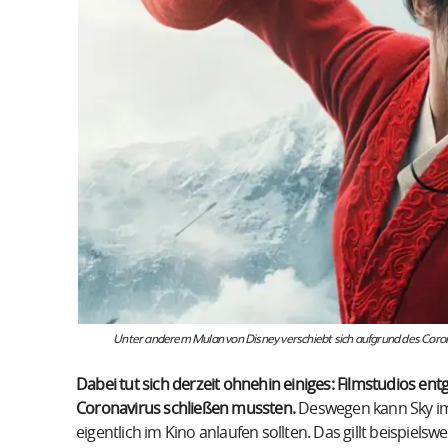
Unter anderem Mulan von Disney verschiebt sich aufgrund des Corona
Dabei tut sich derzeit ohnehin einiges: Filmstudios 
Coronavirus schließen mussten.
Deswegen kann Sky im 
eigentlich im Kino anlaufen sollten. Das gillt beispielsw