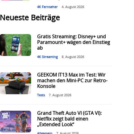
4K Fernseher
4. August 2026
Neueste Beiträge
Gratis Streaming: Disney+ und
Paramount+ wägen den Einstieg
ab
4K Streaming
8. August 2026
GEEKOM IT13 Max im Test: Wir
machen den Mini-PC zur Retro-
Konsole
Tests
7. August 2026
Grand Theft Auto VI (GTA VI):
Netflix zeigt bald einen
„Extended Look“
Allgemein
7. August 2026