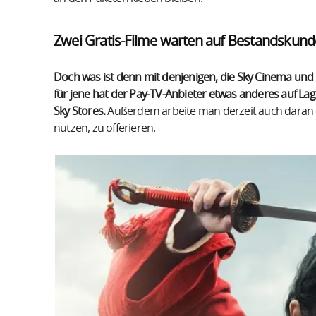
Zwei Gratis-Filme warten auf Bestandskun
Doch was ist denn mit denjenigen, die Sky Cinema und
für jene hat der Pay-TV-Anbieter etwas anderes auf La
Sky Stores.
Außerdem arbeite man derzeit auch daran 
nutzen, zu offerieren.