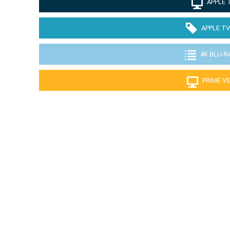
APPLE 
APPLE TV
4K BLU-R
PRIME V