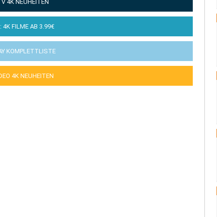
TV 4K NEUHEITEN
: 4K FILME AB 3.99€
AY KOMPLETTLISTE
IDEO 4K NEUHEITEN