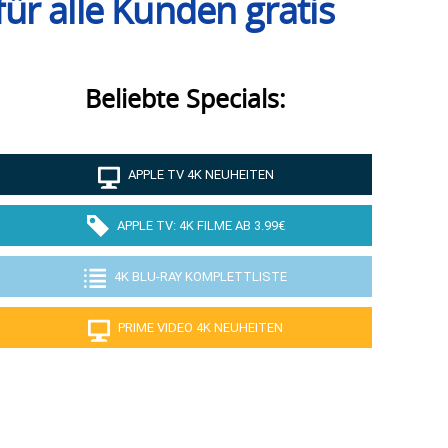
r alle Kunden gratis
Beliebte Specials:
APPLE TV 4K NEUHEITEN
APPLE TV: 4K FILME AB 3.99€
4K BLU-RAY KOMPLETTLISTE
PRIME VIDEO 4K NEUHEITEN