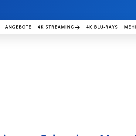
ANGEBOTE
4K STREAMING
4K BLU-RAYS
MEH