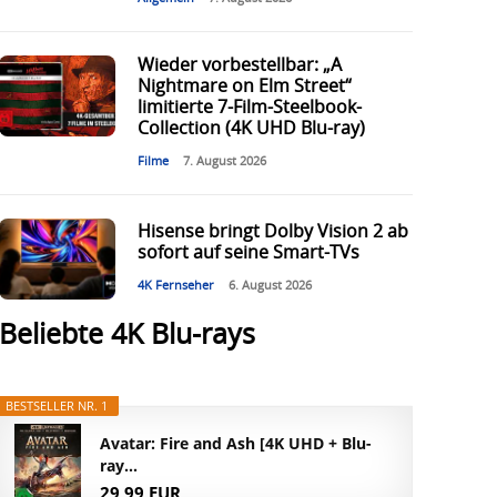
Wieder vorbestellbar: „A
Nightmare on Elm Street“
limitierte 7-Film-Steelbook-
Collection (4K UHD Blu-ray)
Filme
7. August 2026
Hisense bringt Dolby Vision 2 ab
sofort auf seine Smart-TVs
4K Fernseher
6. August 2026
Beliebte 4K Blu-rays
BESTSELLER NR. 1
Avatar: Fire and Ash [4K UHD + Blu-
ray...
29,99 EUR