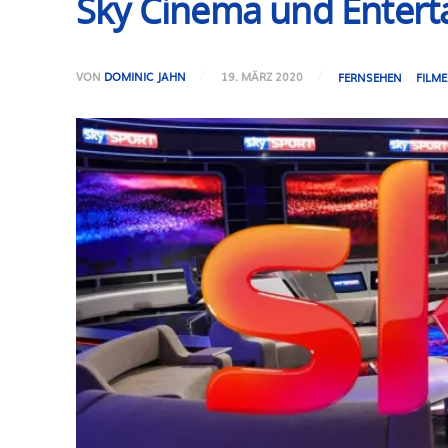
Sky Cinema und Enterta
VON
DOMINIC JAHN
19. MÄRZ 2020
FERNSEHEN
FILME