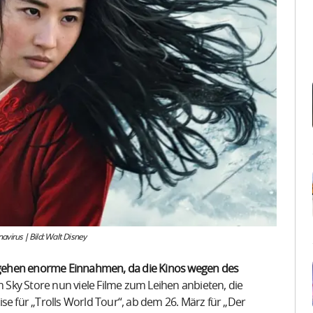
virus | Bild: Walt Disney
entgehen enorme Einnahmen, da die Kinos wegen des
Sky Store nun viele Filme zum Leihen anbieten, die
eise für „Trolls World Tour“, ab dem 26. März für „Der