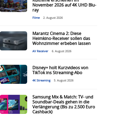
Kultfilme erscheinen im
November 2026 auf 4K UHD Blu-
ray
Filme
2. August 2026
Marantz Cinema 2: Diese
Heimkino-Receiver sollen das
Wohnzimmer erbeben lassen
AV Receiver
6. August 2026
Disney+ holt Kurzvideos von
TikTok ins Streaming-Abo
4K Streaming
5. August 2026
Samsung Mix & Match: TV- und
Soundbar-Deals gehen in die
Verlängerung (Bis zu 2.500 Euro
Cashback)