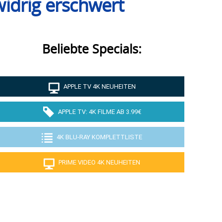
idrig erschwert
Beliebte Specials:
APPLE TV 4K NEUHEITEN
APPLE TV: 4K FILME AB 3.99€
4K BLU-RAY KOMPLETTLISTE
PRIME VIDEO 4K NEUHEITEN