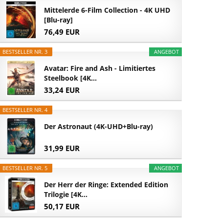
Mittelerde 6-Film Collection - 4K UHD
[Blu-ray]
76,49 EUR
BESTSELLER NR. 3
ANGEBOT
Avatar: Fire and Ash - Limitiertes
Steelbook [4K...
33,24 EUR
BESTSELLER NR. 4
Der Astronaut (4K-UHD+Blu-ray)
31,99 EUR
BESTSELLER NR. 5
ANGEBOT
Der Herr der Ringe: Extended Edition
Trilogie [4K...
50,17 EUR