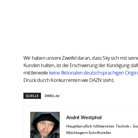
Wir haben unsere Zweifel daran, dass Sky sich mit seine
Kunden halten, ist die Erschwerung der Kündigung daf
mittlerweile
keine fiktionalen deutschsprachigen Origin
Druck durch Konkurrenten wie DAZN steht.
QUELLE
DWDL.de
André Westphal
Hauptberuflich hilfsbereiter Technik-,
Möchtegern-Schriftsteller.