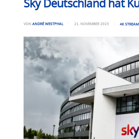
Sky Deutschland hat K
VON
ANDRÉ WESTPHAL
21. NOVEMBER 2023
4K STREAM