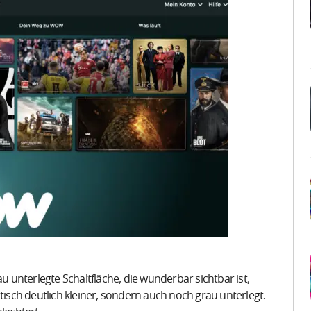
au unterlegte Schaltfläche, die wunderbar sichtbar ist,
tisch deutlich kleiner, sondern auch noch grau unterlegt.