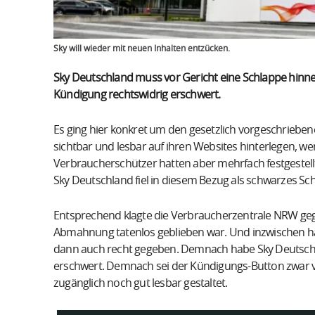
Sky will wieder mit neuen Inhalten entzücken.
Sky Deutschland muss vor Gericht eine Schlappe hinne
Kündigung rechtswidrig erschwert.
Es ging hier konkret um den gesetzlich vorgeschriebe
sichtbar und lesbar auf ihren Websites hinterlegen, we
Verbraucherschützer hatten aber mehrfach festgestellt
Sky Deutschland fiel in diesem Bezug als schwarzes Sch
Entsprechend klagte die Verbraucherzentrale NRW g
Abmahnung tatenlos geblieben war. Und inzwischen 
dann auch recht gegeben. Demnach habe Sky Deutschl
erschwert. Demnach sei der Kündigungs-Button zwar 
zugänglich noch gut lesbar gestaltet.