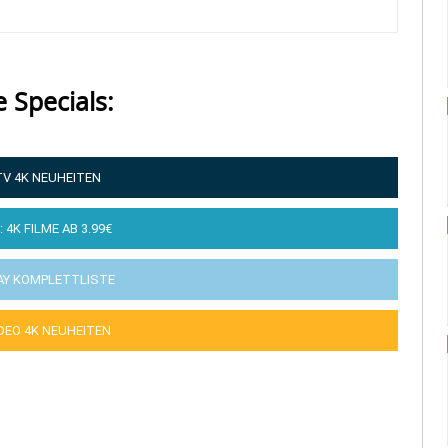
e Specials:
TV 4K NEUHEITEN
: 4K FILME AB 3.99€
AY KOMPLETTLISTE
IDEO 4K NEUHEITEN