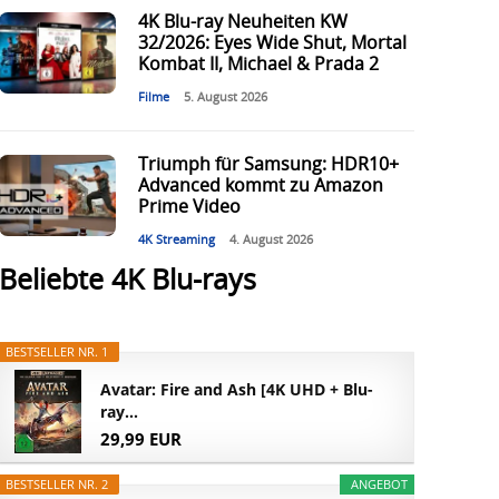
4K Blu-ray Neuheiten KW
32/2026: Eyes Wide Shut, Mortal
Kombat II, Michael & Prada 2
Filme
5. August 2026
Triumph für Samsung: HDR10+
Advanced kommt zu Amazon
Prime Video
4K Streaming
4. August 2026
Beliebte 4K Blu-rays
BESTSELLER NR. 1
Avatar: Fire and Ash [4K UHD + Blu-
ray...
29,99 EUR
BESTSELLER NR. 2
ANGEBOT