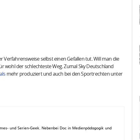
r Verfahrensweise selbst einen Gefallen tut. Will man die
ür wohl der schlechteste Weg. Zumal Sky Deutschland
als
mehr produziert und auch bei den Sportrechten unter
 Games- und Serien-Geek. Nebenbei Doc in Medienpädagogik und