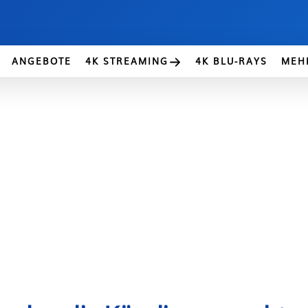
ANGEBOTE
4K STREAMING
4K BLU-RAYS
MEH