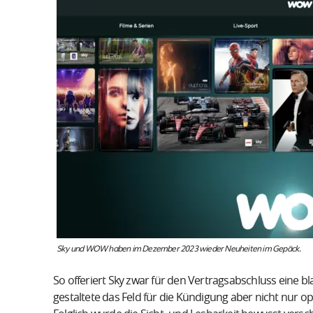
Sky und WOW haben im Dezember 2023 wieder Neuheiten im Gepäck.
So offeriert Sky zwar für den Vertragsabschluss eine bl
gestaltete das Feld für die Kündigung aber nicht nur op