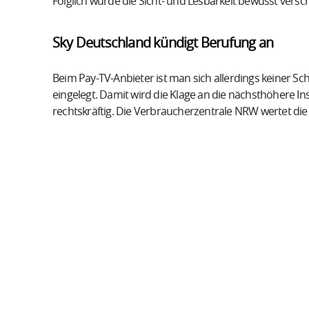
Folglich wurde die Sicht- und Lesbarkeit bewusst versch
Sky Deutschland kündigt Berufung an
Beim Pay-TV-Anbieter ist man sich allerdings keiner S
eingelegt. Damit wird die Klage an die nächsthöhere Ins
rechtskräftig. Die Verbraucherzentrale NRW wertet die 