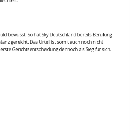
lechtert.
chuld bewusst. So hat Sky Deutschland bereits Berufung
tanz gereicht. Das Urteil ist somit auch noch nicht
erste Gerichtsentscheidung dennoch als Sieg für sich.