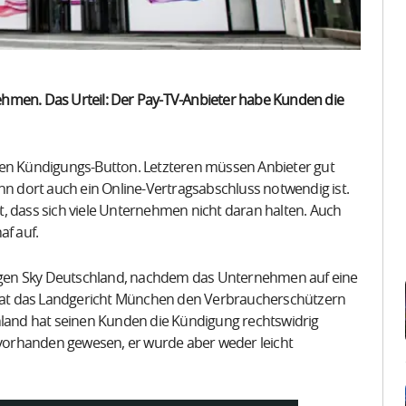
hmen. Das Urteil: Der Pay-TV-Anbieter habe Kunden die
nen Kündigungs-Button. Letzteren müssen Anbieter gut
nn dort auch ein Online-Vertragsabschluss notwendig ist.
, dass sich viele Unternehmen nicht daran halten. Auch
af auf.
egen Sky Deutschland, nachdem das Unternehmen auf eine
hat das Landgericht München den Verbraucherschützern
and hat seinen Kunden die Kündigung rechtswidrig
vorhanden gewesen, er wurde aber weder leicht