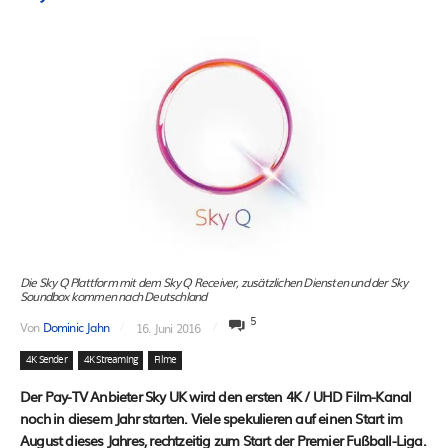
Die Sky Q Plattform mit dem Sky Q Receiver, zusätzlichen Diensten und der Sky
Soundbox kommen nach Deutschland
5
Von
Dominic Jahn
16. Juni 2016
4K Sender
4K Streaming
Filme
Der Pay-TV Anbieter Sky UK wird den ersten 4K / UHD Film-Kanal
noch in diesem Jahr starten. Viele spekulieren auf einen Start im
August dieses Jahres, rechtzeitig zum Start der Premier Fußball-Liga.