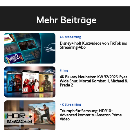
Mehr Beiträge
4K Streaming
Disney+ holt Kurzvideos von TikTok ins
Streaming-Abo
Filme
4K Blu-ray Neuheiten KW 32/2026: Eyes
Wide Shut, Mortal Kombat II, Michael &
Prada 2
4K Streaming
Triumph für Samsung: HDR10+
Advanced kommt zu Amazon Prime
Video