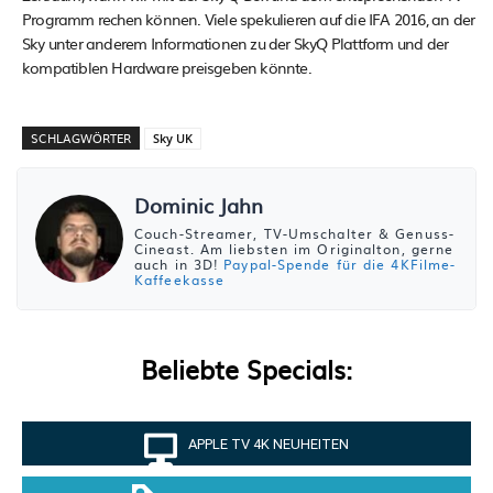
Programm rechen können. Viele spekulieren auf die IFA 2016, an der
Sky unter anderem Informationen zu der SkyQ Plattform und der
kompatiblen Hardware preisgeben könnte.
SCHLAGWÖRTER
Sky UK
Dominic Jahn
Couch-Streamer, TV-Umschalter & Genuss-
Cineast. Am liebsten im Originalton, gerne
auch in 3D!
Paypal-Spende für die 4KFilme-
Kaffeekasse
Beliebte Specials:
APPLE TV 4K NEUHEITEN