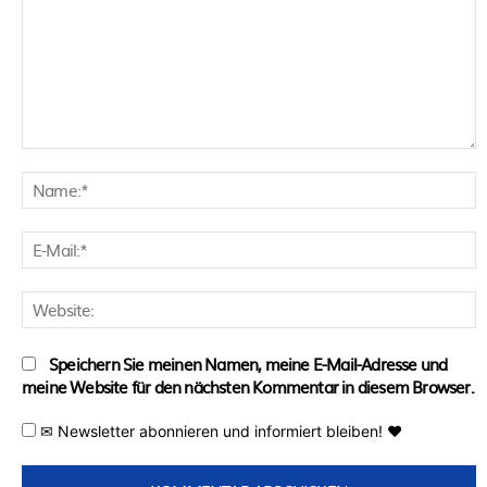
Kommentar:
N
E
M
W
Speichern Sie meinen Namen, meine E-Mail-Adresse und
meine Website für den nächsten Kommentar in diesem Browser.
✉ Newsletter abonnieren und informiert bleiben! ♥