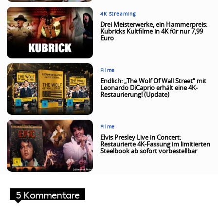
4K Streaming
Drei Meisterwerke, ein Hammerpreis:
Kubricks Kultfilme in 4K für nur 7,99
Euro
Filme
Endlich: „The Wolf Of Wall Street“ mit
Leonardo DiCaprio erhält eine 4K-
Restaurierung! (Update)
Filme
Elvis Presley Live in Concert:
Restaurierte 4K-Fassung im limitierten
Steelbook ab sofort vorbestellbar
5 Kommentare