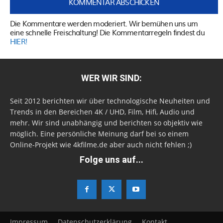
Die Kommentare werden moderiert. Wir bemühen uns um
eine schnelle Freischaltung! Die Kommentarregeln findest du
HIER!
WER WIR SIND:
Seit 2012 berichten wir über technologische Neuheiten und
Trends in den Bereichen 4K / UHD, Film, Hifi, Audio und
mehr. Wir sind unabhängig und berichten so objektiv wie
möglich. Eine persönliche Meinung darf bei so einem
Online-Projekt wie 4kfilme.de aber auch nicht fehlen ;)
Folge uns auf...
Impressum
Datenschutzerklärung
Kontakt