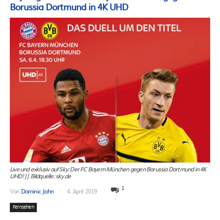
Borussia Dortmund in 4K UHD
Live und exklusiv auf Sky: Der FC Bayern München gegen Borussia Dortmund in 4K
UHD! || Bildquelle: sky.de
1
Von
Dominic Jahn
4. April 2019
Fernsehen