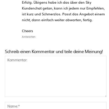
Erfolg. Übigens habe ich das über den Sky
Kundenchat getan, kann ich jedem nur Empfehlen,
ist kurz und Schmerzlos. Passt das Angebot einem
nicht, dann einfach weiter abwarten, fertig.
Cheers
Antworten
Schreib einen Kommentar und teile deine Meinung!
Kommentar:
N