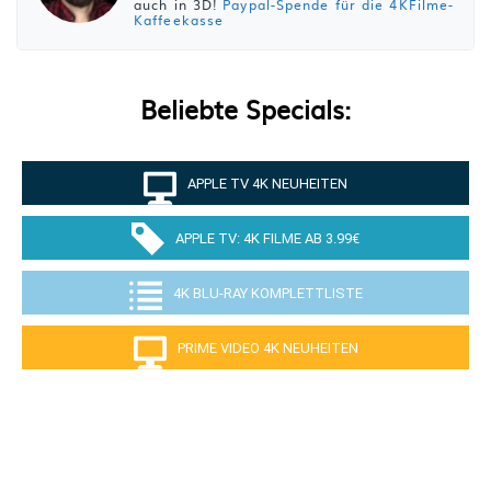
auch in 3D!
Paypal-Spende für die 4KFilme-
Kaffeekasse
Beliebte Specials:
APPLE TV 4K NEUHEITEN
APPLE TV: 4K FILME AB 3.99€
4K BLU-RAY KOMPLETTLISTE
PRIME VIDEO 4K NEUHEITEN