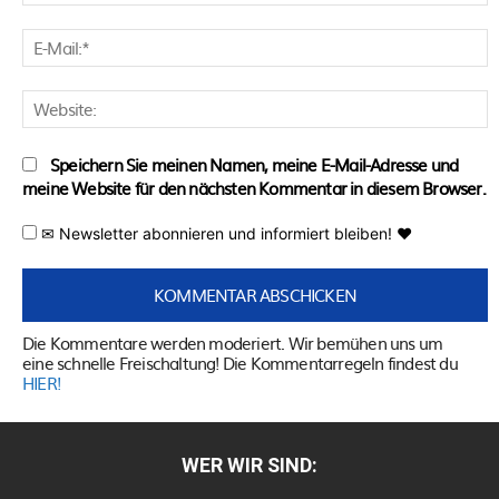
E
M
W
Speichern Sie meinen Namen, meine E-Mail-Adresse und
meine Website für den nächsten Kommentar in diesem Browser.
✉ Newsletter abonnieren und informiert bleiben! ♥
Die Kommentare werden moderiert. Wir bemühen uns um
eine schnelle Freischaltung! Die Kommentarregeln findest du
HIER!
WER WIR SIND: