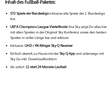
Inhalt des Fußball-Paketes:
572 Spiele der Bundesliga
inklusive alle Spiele der 2. Bundesliga
live
UEFA Champions League Viertelfinale:
Nur Sky zeigt Dir alles live
mit allen Spielen in der Original Sky Konferenz sowie den besten
Spielen in voller Länge live und exklusiv
Inklusive:
UHD / 4K-fähiger Sky Q Receiver
Einfach überall, zu Hause mit der
Sky Q App
und unterwegs mit
Sky Go inkl. Downloadfunktion
Ab sofort:
12 statt 24 Monate Laufzeit