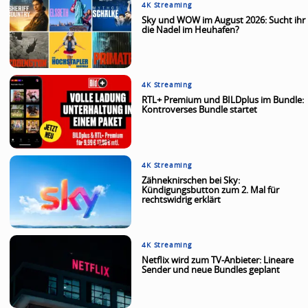
4K Streaming
Sky und WOW im August 2026: Sucht ihr
die Nadel im Heuhafen?
4K Streaming
RTL+ Premium und BILDplus im Bundle:
Kontroverses Bundle startet
4K Streaming
Zähneknirschen bei Sky:
Kündigungsbutton zum 2. Mal für
rechtswidrig erklärt
4K Streaming
Netflix wird zum TV-Anbieter: Lineare
Sender und neue Bundles geplant