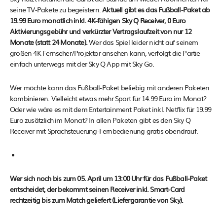
seine TV-Pakete zu begeistern.
Aktuell gibt es das Fußball-Paket ab
19.99 Euro monatlich inkl. 4K-fähigen Sky Q Receiver, 0 Euro
Aktivierungsgebühr und verkürzter Vertragslaufzeit von nur 12
Monate (statt 24 Monate).
Wer das Spiel leider nicht auf seinem
großen 4K Fernseher/Projektor ansehen kann, verfolgt die Partie
einfach unterwegs mit der Sky Q App mit Sky Go.
Wer möchte kann das Fußball-Paket beliebig mit anderen Paketen
kombinieren. Vielleicht etwas mehr Sport für 14.99 Euro im Monat?
Oder wie wäre es mit dem Entertainment Paket inkl. Netflix für 19.99
Euro zusätzlich im Monat? In allen Paketen gibt es den Sky Q
Receiver mit Sprachsteuerung-Fernbedienung gratis obendrauf.
Wer sich noch bis zum 05. April um 13:00 Uhr für das Fußball-Paket
entscheidet, der bekommt seinen Receiver inkl. Smart-Card
rechtzeitig bis zum Match geliefert (Liefergarantie von Sky).