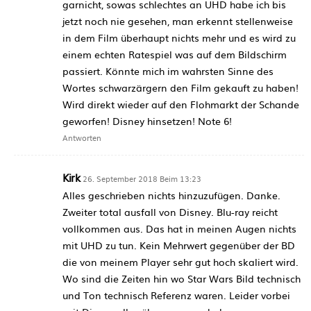
garnicht, sowas schlechtes an UHD habe ich bis
jetzt noch nie gesehen, man erkennt stellenweise
in dem Film überhaupt nichts mehr und es wird zu
einem echten Ratespiel was auf dem Bildschirm
passiert. Könnte mich im wahrsten Sinne des
Wortes schwarzärgern den Film gekauft zu haben!
Wird direkt wieder auf den Flohmarkt der Schande
geworfen! Disney hinsetzen! Note 6!
Antworten
Kirk
26. September 2018 Beim 13:23
Alles geschrieben nichts hinzuzufügen. Danke.
Zweiter total ausfall von Disney. Blu-ray reicht
vollkommen aus. Das hat in meinen Augen nichts
mit UHD zu tun. Kein Mehrwert gegenüber der BD
die von meinem Player sehr gut hoch skaliert wird.
Wo sind die Zeiten hin wo Star Wars Bild technisch
und Ton technisch Referenz waren. Leider vorbei