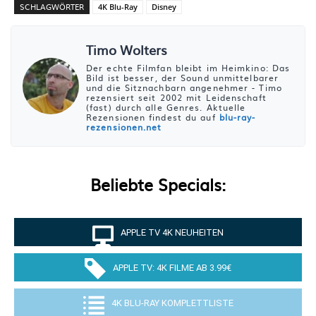
SCHLAGWÖRTER
4K Blu-Ray
Disney
Timo Wolters
Der echte Filmfan bleibt im Heimkino: Das
Bild ist besser, der Sound unmittelbarer
und die Sitznachbarn angenehmer - Timo
rezensiert seit 2002 mit Leidenschaft
(fast) durch alle Genres. Aktuelle
Rezensionen findest du auf
blu-ray-
rezensionen.net
Beliebte Specials:
APPLE TV 4K NEUHEITEN
APPLE TV: 4K FILME AB 3.99€
4K BLU-RAY KOMPLETTLISTE