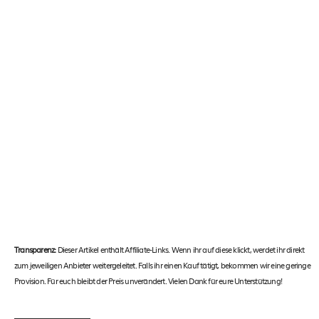
Transparenz:
Dieser Artikel enthält Affiliate-Links. Wenn ihr auf diese klickt, werdet ihr direkt
zum jeweiligen Anbieter weitergeleitet. Falls ihr einen Kauf tätigt, bekommen wir eine geringe
Provision. Für euch bleibt der Preis unverändert. Vielen Dank für eure Unterstützung!