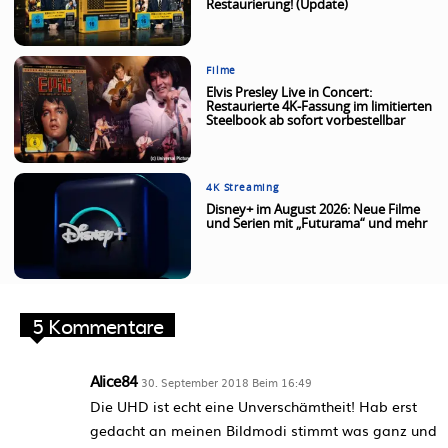
Restaurierung! (Update)
Filme
Elvis Presley Live in Concert:
Restaurierte 4K-Fassung im limitierten
Steelbook ab sofort vorbestellbar
4K Streaming
Disney+ im August 2026: Neue Filme
und Serien mit „Futurama“ und mehr
5 Kommentare
Alice84
30. September 2018 Beim 16:49
Die UHD ist echt eine Unverschämtheit! Hab erst
gedacht an meinen Bildmodi stimmt was ganz und