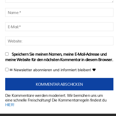
Kommentar:
N
E
M
W
Speichern Sie meinen Namen, meine E-Mail-Adresse und
meine Website für den nächsten Kommentar in diesem Browser.
✉ Newsletter abonnieren und informiert bleiben! ♥
Die Kommentare werden moderiert. Wir bemühen uns um
eine schnelle Freischaltung! Die Kommentarregeln findest du
HIER!