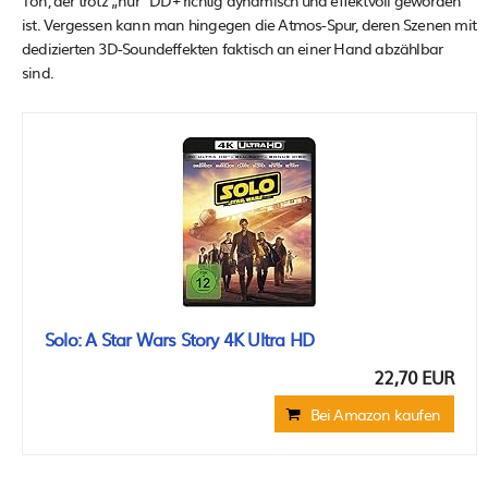
Ton, der trotz „nur“ DD+ richtig dynamisch und effektvoll geworden
ist. Vergessen kann man hingegen die Atmos-Spur, deren Szenen mit
dedizierten 3D-Soundeffekten faktisch an einer Hand abzählbar
sind.
Solo: A Star Wars Story 4K Ultra HD
22,70 EUR
Bei Amazon kaufen