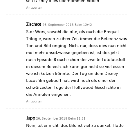
seit Disney alles übernommen haben.
Antworten
Zischrot
26. September 2018 Beim 12:42
Star Wars, sowohl die alte, als auch die Prequel-
Trilogie, waren zu ihrer Zeit immer die Referenz was
Ton und Bild anging. Nicht nur, dass dies nun nicht
mal mehr ansatzweise gegeben ist, ist das jetzt
nach Episode 8 auch schon der zweite Totalausfall
in diesem Bereich, ich kann gar nicht so viel essen
wie ich kotzen könnte. Der Tag an dem Disney
Lucasfilm gekauft hat, wird noch als einer der
schwärzesten Tage der Hollywood-Geschichte in
die Annalen eingehen.
Antworten
Jupp
26. September 2018 Beim 11:51
Nein, tut er nicht. das Bild ist viel zu dunkel. Hatte