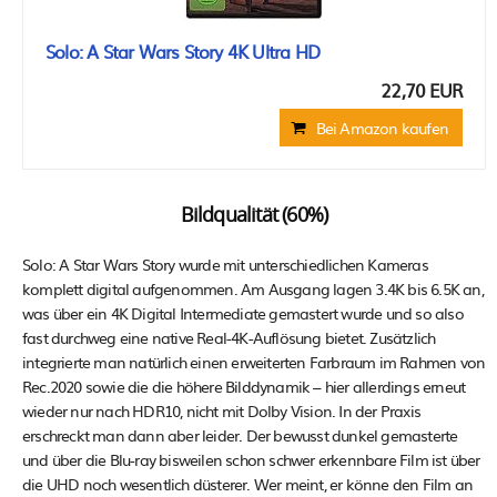
Solo: A Star Wars Story 4K Ultra HD
22,70 EUR
Bei Amazon kaufen
Bildqualität (60%)
Solo: A Star Wars Story wurde mit unterschiedlichen Kameras
komplett digital aufgenommen. Am Ausgang lagen 3.4K bis 6.5K an,
was über ein 4K Digital Intermediate gemastert wurde und so also
fast durchweg eine native Real-4K-Auflösung bietet. Zusätzlich
integrierte man natürlich einen erweiterten Farbraum im Rahmen von
Rec.2020 sowie die die höhere Bilddynamik – hier allerdings erneut
wieder nur nach HDR10, nicht mit Dolby Vision. In der Praxis
erschreckt man dann aber leider. Der bewusst dunkel gemasterte
und über die Blu-ray bisweilen schon schwer erkennbare Film ist über
die UHD noch wesentlich düsterer. Wer meint, er könne den Film an