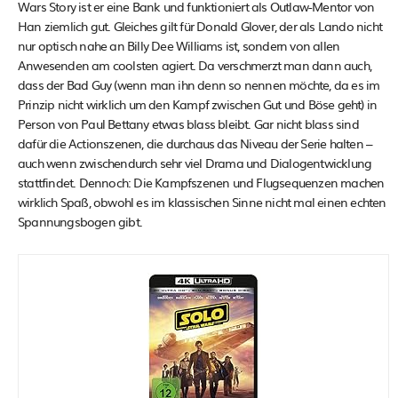
Wars Story ist er eine Bank und funktioniert als Outlaw-Mentor von
Han ziemlich gut. Gleiches gilt für Donald Glover, der als Lando nicht
nur optisch nahe an Billy Dee Williams ist, sondern von allen
Anwesenden am coolsten agiert. Da verschmerzt man dann auch,
dass der Bad Guy (wenn man ihn denn so nennen möchte, da es im
Prinzip nicht wirklich um den Kampf zwischen Gut und Böse geht) in
Person von Paul Bettany etwas blass bleibt. Gar nicht blass sind
dafür die Actionszenen, die durchaus das Niveau der Serie halten –
auch wenn zwischendurch sehr viel Drama und Dialogentwicklung
stattfindet. Dennoch: Die Kampfszenen und Flugsequenzen machen
wirklich Spaß, obwohl es im klassischen Sinne nicht mal einen echten
Spannungsbogen gibt.