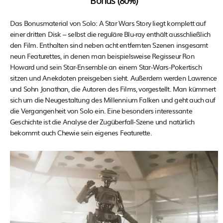
Bonus (80%)
Das Bonusmaterial von Solo: A Star Wars Story liegt komplett auf
einer dritten Disk – selbst die reguläre Blu-ray enthält ausschließlich
den Film. Enthalten sind neben acht entfernten Szenen insgesamt
neun Featurettes, in denen man beispielsweise Regisseur Ron
Howard und sein Star-Ensemble an einem Star-Wars-Pokertisch
sitzen und Anekdoten preisgeben sieht. Außerdem werden Lawrence
und Sohn Jonathan, die Autoren des Films, vorgestellt. Man kümmert
sich um die Neugestaltung des Millennium Falken und geht auch auf
die Vergangenheit von Solo ein. Eine besonders interessante
Geschichte ist die Analyse der Zugüberfall-Szene und natürlich
bekommt auch Chewie sein eigenes Featurette.