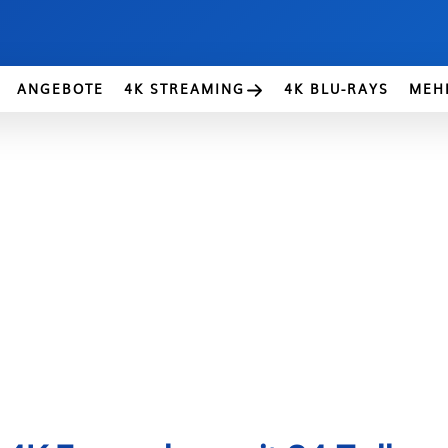
ANGEBOTE
4K STREAMING
4K BLU-RAYS
MEH