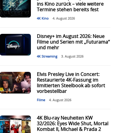
ins Kino zurück – viele weitere
Termine stehen bereits fest
4K Kino
4. August 2026
Disney+ im August 2026: Neue
Filme und Serien mit „Futurama“
und mehr
4K Streaming
3. August 2026
Elvis Presley Live in Concert:
Restaurierte 4K-Fassung im
limitierten Steelbook ab sofort
vorbestellbar
Filme
4. August 2026
4K Blu-ray Neuheiten KW
32/2026: Eyes Wide Shut, Mortal
Kombat II, Michael & Prada 2