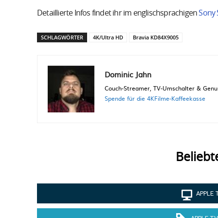
Detaillierte Infos findet ihr im englischsprachigen
Sony 
SCHLAGWÖRTER
4K/Ultra HD
Bravia KD84X9005
Dominic Jahn
Couch-Streamer, TV-Umschalter & Genuss
Spende für die 4KFilme-Kaffeekasse
Beliebt
APPLE 