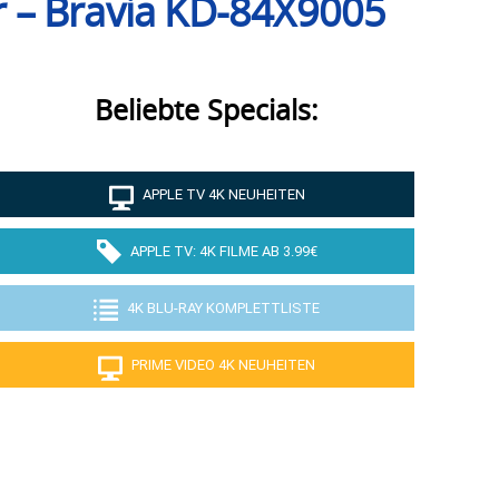
vor – Bravia KD-84X9005
Beliebte Specials:
APPLE TV 4K NEUHEITEN
APPLE TV: 4K FILME AB 3.99€
4K BLU-RAY KOMPLETTLISTE
PRIME VIDEO 4K NEUHEITEN