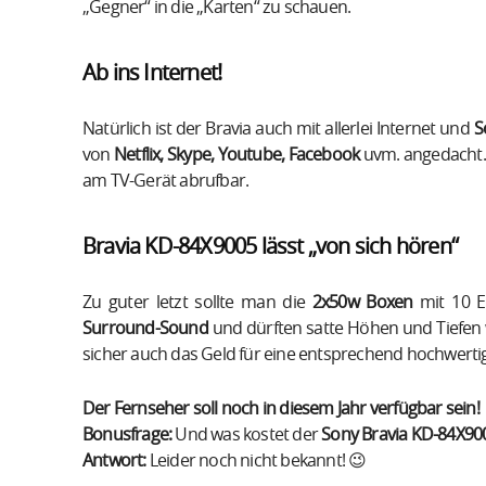
„Gegner“ in die „Karten“ zu schauen.
Ab ins Internet!
Natürlich ist der Bravia auch mit allerlei Internet und
So
von
Netflix, Skype, Youtube, Facebook
uvm. angedacht
am TV-Gerät abrufbar.
Bravia KD-84X9005 lässt „von sich hören“
Zu guter letzt sollte man die
2x50w Boxen
mit 10 E
Surround-Sound
und dürften satte Höhen und Tiefen w
sicher auch das Geld für eine entsprechend hochwert
Der Fernseher soll noch in diesem Jahr verfügbar sein!
Bonusfrage:
Und was kostet der
Sony Bravia KD-84X90
Antwort:
Leider noch nicht bekannt! 😉