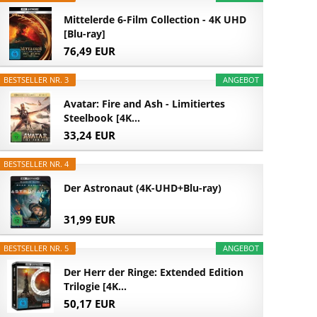
Mittelerde 6-Film Collection - 4K UHD
[Blu-ray]
76,49 EUR
BESTSELLER NR. 3
ANGEBOT
Avatar: Fire and Ash - Limitiertes
Steelbook [4K...
33,24 EUR
BESTSELLER NR. 4
Der Astronaut (4K-UHD+Blu-ray)
31,99 EUR
BESTSELLER NR. 5
ANGEBOT
Der Herr der Ringe: Extended Edition
Trilogie [4K...
50,17 EUR