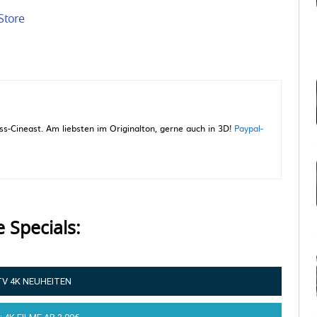
Store
-Cineast. Am liebsten im Originalton, gerne auch in 3D!
Paypal-
e Specials:
TV 4K NEUHEITEN