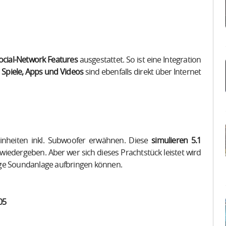
cial-Network Features
ausgestattet. So ist eine Integration
.
Spiele, Apps und Videos
sind ebenfalls direkt über Internet
inheiten inkl. Subwoofer erwähnen. Diese
simulieren 5.1
iedergeben. Aber wer sich dieses Prachtstück leistet wird
ige Soundanlage aufbringen können.
05