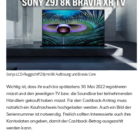
Sonys LCD-Flaggschiff Z9J mit 8K Auflösung und Bravia Core
Wichtig ist, dass ihr euch bis spätestens 30. Mai 2022 registrieren
müsst und den jeweiligen TV bzw. die Soundbar bei teilnehmenden
Händlern gekauft haben müsst. Für den Cashback-Antrag muss
natürlich ein Kaufnachweis hochgeladen werden. Auch ein Bild der
Seriennummer ist notwendig. Freilich sollten Interessierte auch ihre
Kontodaten angeben, damit der Cashback-Betrag ausgezahlt
werden kann.