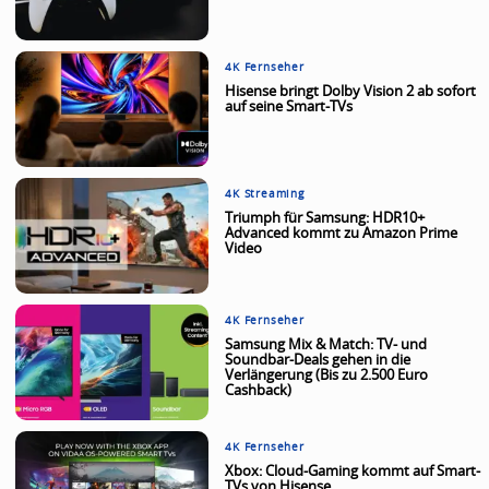
4K Fernseher
Hisense bringt Dolby Vision 2 ab sofort
auf seine Smart-TVs
4K Streaming
Triumph für Samsung: HDR10+
Advanced kommt zu Amazon Prime
Video
4K Fernseher
Samsung Mix & Match: TV- und
Soundbar-Deals gehen in die
Verlängerung (Bis zu 2.500 Euro
Cashback)
4K Fernseher
Xbox: Cloud-Gaming kommt auf Smart-
TVs von Hisense