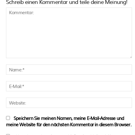
Schreib einen Kommentar und teile deine Meinung!
Kommentar:
N
E
M
W
Speichern Sie meinen Namen, meine E-Mail-Adresse und
meine Website für den nächsten Kommentar in diesem Browser.