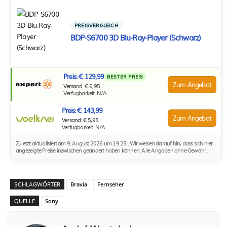
PREISVERGLEICH
BDP-S6700 3D Blu-Ray-Player (Schwarz)
Preis: € 129,99
BESTER PREIS
Zum Angebot
Versand: € 6,95
Verfügbarkeit: N/A
Preis: € 143,99
Zum Angebot
Versand: € 5,95
Verfügbarkeit: N/A
Zuletzt aktualisiert am 9. August 2026 um 19:25 . Wir weisen darauf hin, dass sich hier
angezeigte Preise inzwischen geändert haben können. Alle Angaben ohne Gewähr.
SCHLAGWÖRTER
Bravia
Fernseher
QUELLE
Sony