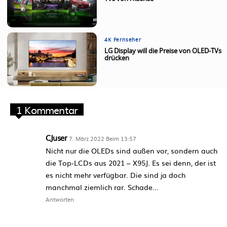
4K Fernseher
LG Display will die Preise von OLED-TVs
drücken
1 Kommentar
CJuser
7. März 2022 Beim 13:57
Nicht nur die OLEDs sind außen vor, sondern auch
die Top-LCDs aus 2021 – X95J. Es sei denn, der ist
es nicht mehr verfügbar. Die sind ja doch
manchmal ziemlich rar. Schade…
Antworten