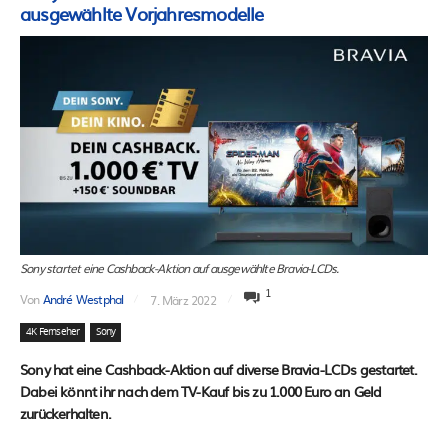
ausgewählte Vorjahresmodelle
Sony startet eine Cashback-Aktion auf ausgewählte Bravia-LCDs.
1
Von
André Westphal
7. März 2022
4K Fernseher
Sony
Sony hat eine Cashback-Aktion auf diverse Bravia-LCDs gestartet.
Dabei könnt ihr nach dem TV-Kauf bis zu 1.000 Euro an Geld
zurückerhalten.