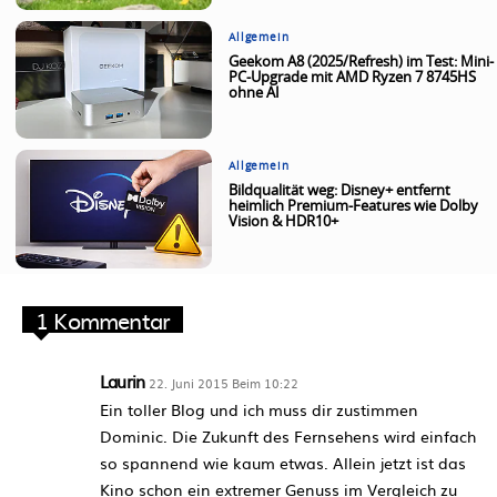
Allgemein
Geekom A8 (2025/Refresh) im Test: Mini-
PC-Upgrade mit AMD Ryzen 7 8745HS
ohne AI
Allgemein
Bildqualität weg: Disney+ entfernt
heimlich Premium-Features wie Dolby
Vision & HDR10+
1 Kommentar
Laurin
22. Juni 2015 Beim 10:22
Ein toller Blog und ich muss dir zustimmen
Dominic. Die Zukunft des Fernsehens wird einfach
so spannend wie kaum etwas. Allein jetzt ist das
Kino schon ein extremer Genuss im Vergleich zu