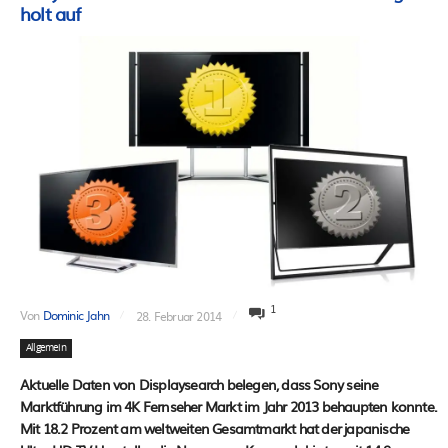
holt auf
1
Von
Dominic Jahn
28. Februar 2014
Allgemein
Aktuelle Daten von Displaysearch belegen, dass Sony seine
Marktführung im 4K Fernseher Markt im Jahr 2013 behaupten konnte.
Mit 18.2 Prozent am weltweiten Gesamtmarkt hat der japanische