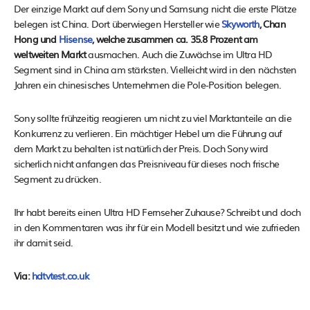
Der einzige Markt auf dem Sony und Samsung nicht die erste Plätze
belegen ist China. Dort überwiegen Hersteller wie
Skyworth
, Chan
Hong und
Hisense
, welche zusammen ca. 35.8 Prozent am
weltweiten Markt
ausmachen. Auch die Zuwächse im Ultra HD
Segment sind in China am stärksten. Vielleicht wird in den nächsten
Jahren ein chinesisches Unternehmen die Pole-Position belegen.
Sony sollte frühzeitig reagieren um nicht zu viel Marktanteile an die
Konkurrenz zu verlieren. Ein mächtiger Hebel um die Führung auf
dem Markt zu behalten ist natürlich der Preis. Doch Sony wird
sicherlich nicht anfangen das Preisniveau für dieses noch frische
Segment zu drücken.
Ihr habt bereits einen Ultra HD Fernseher Zuhause? Schreibt und doch
in den Kommentaren was ihr für ein Modell besitzt und wie zufrieden
ihr damit seid.
Via:
hdtvtest.co.uk