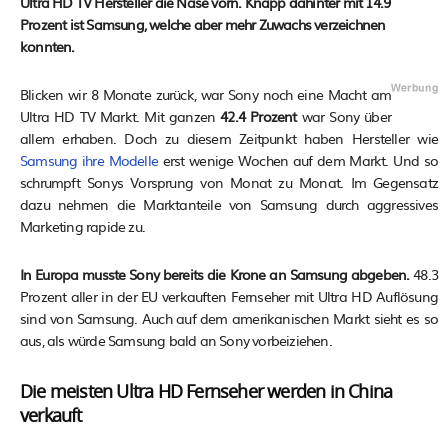
Ultra HD TV
Hersteller die Nase vorn. Knapp dahinter mit 14.9
Prozent ist Samsung, welche aber mehr Zuwachs verzeichnen
konnten.
Blicken wir 8 Monate zurück, war Sony noch eine Macht am
Ultra HD TV Markt. Mit ganzen
42.4 Prozent
war Sony über
allem erhaben. Doch zu diesem Zeitpunkt haben Hersteller wie
Samsung ihre Modelle
erst wenige Wochen auf dem Markt. Und so
schrumpft Sonys Vorsprung von Monat zu Monat. Im Gegensatz
dazu nehmen die Marktanteile von Samsung durch aggressives
Marketing rapide zu.
In Europa musste Sony bereits die Krone an Samsung abgeben.
48.3
Prozent aller in der EU verkauften Fernseher mit Ultra HD Auflösung
sind von Samsung. Auch auf dem amerikanischen Markt sieht es so
aus, als würde Samsung bald an Sony vorbeiziehen.
Die meisten Ultra HD Fernseher werden in China
verkauft