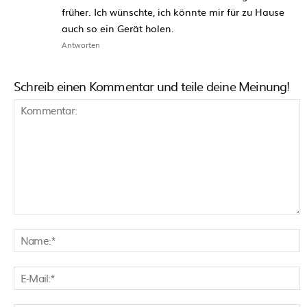
früher. Ich wünschte, ich könnte mir für zu Hause
auch so ein Gerät holen.
Antworten
Schreib einen Kommentar und teile deine Meinung!
Kommentar:
N
E
M