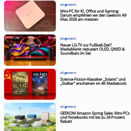
Allgemein
Mini-PC für KI, Office und Gaming:
Darum empfehlen wir den Geekom A9
Max 2026 am meisten
Allgemein
Neuer LG-TV zur Fußball-Zeit?
MediaMarkt reduziert OLED, QNED &
Soundbars im Set
Allgemein
Science-Fiction-Klassiker „Solaris“ und
„Stalker“ erscheinen im 4K Mediabook
Allgemein
GEEKOM Amazon Spring Sales: Mini-PCs
und Notebooks mit bis zu 24 Prozent
Rabatt