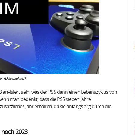
arem Disc-Laufwerk
28 anvisiert sein, was der PS5 dann einen Lebenszyklus von
 wenn man bedenkt, dass die PS5 sieben Jahre
usätzliches Jahr erhalten, da sie anfangs arg durch die
e noch 2023