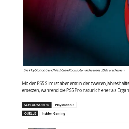
Die PlayStation 6 und Next-Gen-Xbox sollen frühestens 2028 erscheinen
Mit der PS5 Slim ist aber erst in der zweiten Jahreshäl
ersetzen, während die PS5 Pro natürlich eher als Ergän
SCHLAGWÖRTER
Playstation 5
QUELLE
Insider-Gaming