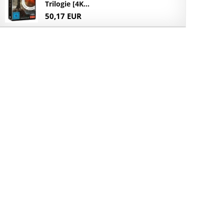
Trilogie [4K...
50,17 EUR