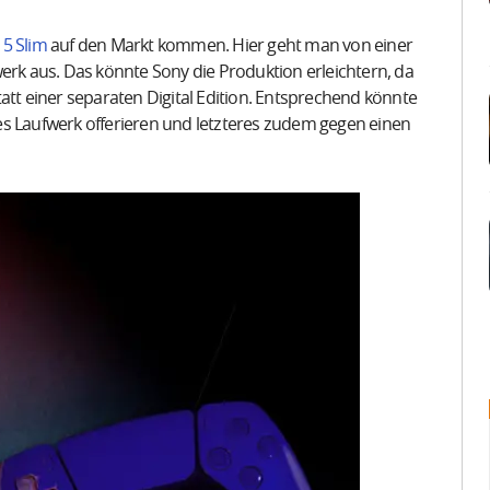
 5 Slim
auf den Markt kommen. Hier geht man von einer
k aus. Das könnte Sony die Produktion erleichtern, da
att einer separaten Digital Edition. Entsprechend könnte
es Laufwerk offerieren und letzteres zudem gegen einen