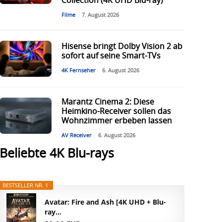
Collection (4K UHD Blu-ray)
Filme
7. August 2026
Hisense bringt Dolby Vision 2 ab
sofort auf seine Smart-TVs
4K Fernseher
6. August 2026
Marantz Cinema 2: Diese
Heimkino-Receiver sollen das
Wohnzimmer erbeben lassen
AV Receiver
6. August 2026
Beliebte 4K Blu-rays
BESTSELLER NR. 1
Avatar: Fire and Ash [4K UHD + Blu-
ray...