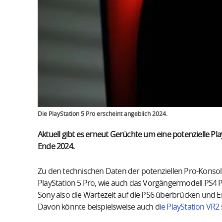
Die PlayStation 5 Pro erscheint angeblich 2024.
Aktuell gibt es erneut Gerüchte um eine potenzielle Pla
Ende 2024.
Zu den technischen Daten der potenziellen Pro-Konsole 
PlayStation 5 Pro, wie auch das Vorgängermodell PS4 
Sony also die Wartezeit auf die PS6 überbrücken und 
Davon könnte beispielsweise auch d
ie PlayStation VR2