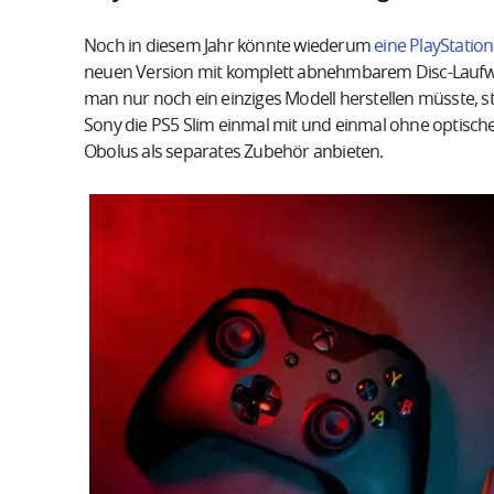
Noch in diesem Jahr könnte wiederum
eine PlayStation
neuen Version mit komplett abnehmbarem Disc-Laufwer
man nur noch ein einziges Modell herstellen müsste, st
Sony die PS5 Slim einmal mit und einmal ohne optisch
Obolus als separates Zubehör anbieten.