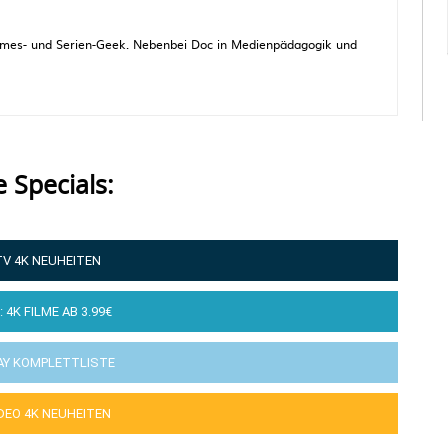
 Games- und Serien-Geek. Nebenbei Doc in Medienpädagogik und
e Specials:
TV 4K NEUHEITEN
: 4K FILME AB 3.99€
AY KOMPLETTLISTE
IDEO 4K NEUHEITEN