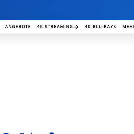
ANGEBOTE
4K STREAMING
4K BLU-RAYS
MEH