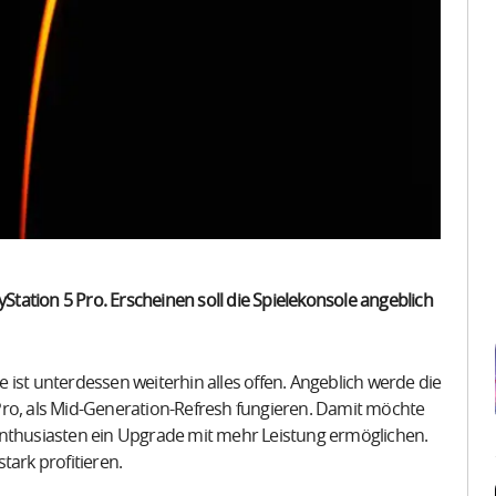
yStation 5 Pro. Erscheinen soll die Spielekonsole angeblich
ist unterdessen weiterhin alles offen. Angeblich werde die
Pro, als Mid-Generation-Refresh fungieren. Damit möchte
Enthusiasten ein Upgrade mit mehr Leistung ermöglichen.
stark profitieren.