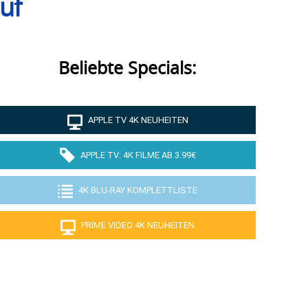
uf
Beliebte Specials:
APPLE TV 4K NEUHEITEN
APPLE TV: 4K FILME AB 3.99€
4K BLU-RAY KOMPLETTLISTE
PRIME VIDEO 4K NEUHEITEN