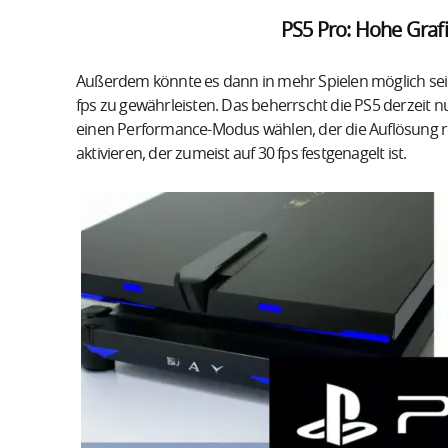
PS5 Pro: Hohe Graf
Außerdem könnte es dann in mehr Spielen möglich sein,
fps zu gewährleisten. Das beherrscht die PS5 derzeit n
einen Performance-Modus wählen, der die Auflösung re
aktivieren, der zumeist auf 30 fps festgenagelt ist.