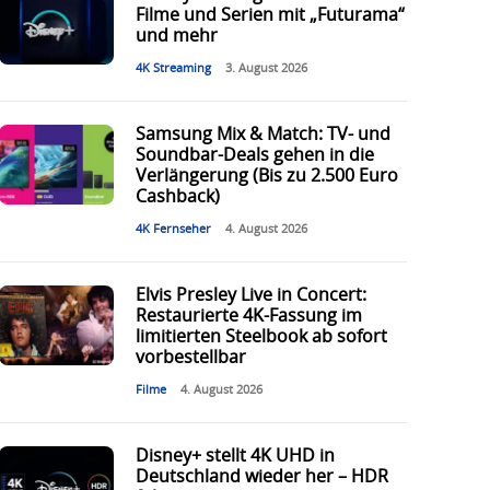
Filme und Serien mit „Futurama“
und mehr
4K Streaming
3. August 2026
Samsung Mix & Match: TV- und
Soundbar-Deals gehen in die
Verlängerung (Bis zu 2.500 Euro
Cashback)
4K Fernseher
4. August 2026
Elvis Presley Live in Concert:
Restaurierte 4K-Fassung im
limitierten Steelbook ab sofort
vorbestellbar
Filme
4. August 2026
Disney+ stellt 4K UHD in
Deutschland wieder her – HDR