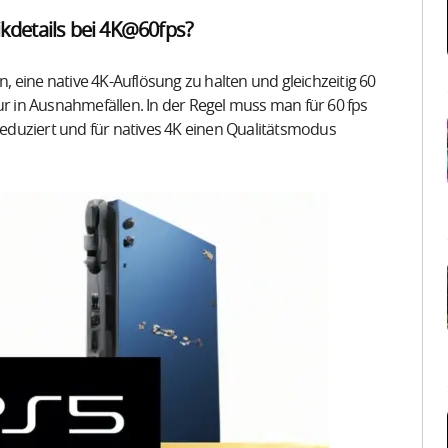
ikdetails bei 4K@60fps?
 eine native 4K-Auflösung zu halten und gleichzeitig 60
ur in Ausnahmefällen. In der Regel muss man für 60 fps
duziert und für natives 4K einen Qualitätsmodus