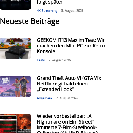
folgt später
4K Streaming
3. August 2026
Neueste Beiträge
GEEKOM IT13 Max im Test: Wir
machen den Mini-PC zur Retro-
Konsole
Tests
7. August 2026
Grand Theft Auto VI (GTA VI):
Netflix zeigt bald einen
„Extended Look“
Allgemein
7. August 2026
Wieder vorbestellbar: „A
Nightmare on Elm Street“
limitierte 7-Film-Steelbook-