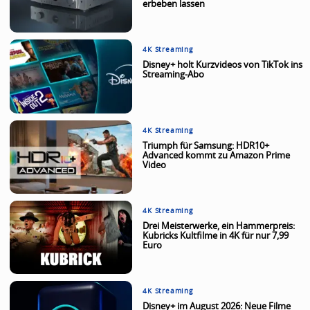
erbeben lassen
4K Streaming
Disney+ holt Kurzvideos von TikTok ins
Streaming-Abo
4K Streaming
Triumph für Samsung: HDR10+
Advanced kommt zu Amazon Prime
Video
4K Streaming
Drei Meisterwerke, ein Hammerpreis:
Kubricks Kultfilme in 4K für nur 7,99
Euro
4K Streaming
Disney+ im August 2026: Neue Filme