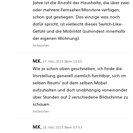
Jahre ist die Anzahl der Haushalte, die über zwei
oder mehrere Fernseher/Monitore verfügen,
schon gut gestiegen. Das einzige was noch
dafür spricht, ist vielleicht dieses Switch-Like-
Gefühl und die Mobilität (zumindest innerhalb
der eigenen Wohnung).
Antworten
M.K.
27. Mai 2023 Beim 15:05
Wie ja schon oben geschrieben, ich finde die
Vorstellung generell ziemlich furchtbar, sich im
selben Raum/ auf dem selben Möbel
aufzuhalten und dort unabhängig voneinander
über Stunden auf 2 verschiedene Bildschirme zu
schauen.
Antworten
M.K.
28. Mai 2023 Beim 07:53