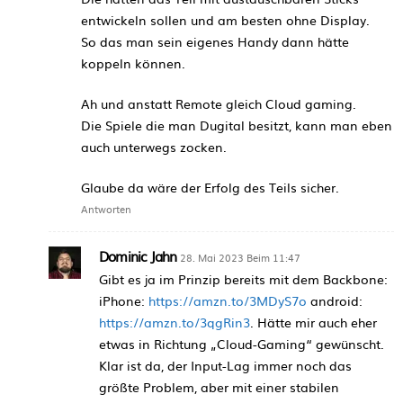
entwickeln sollen und am besten ohne Display.
So das man sein eigenes Handy dann hätte
koppeln können.
Ah und anstatt Remote gleich Cloud gaming.
Die Spiele die man Dugital besitzt, kann man eben
auch unterwegs zocken.
Glaube da wäre der Erfolg des Teils sicher.
Antworten
Dominic Jahn
28. Mai 2023 Beim 11:47
Gibt es ja im Prinzip bereits mit dem Backbone:
iPhone:
https://amzn.to/3MDyS7o
android:
https://amzn.to/3qgRin3
. Hätte mir auch eher
etwas in Richtung „Cloud-Gaming“ gewünscht.
Klar ist da, der Input-Lag immer noch das
größte Problem, aber mit einer stabilen