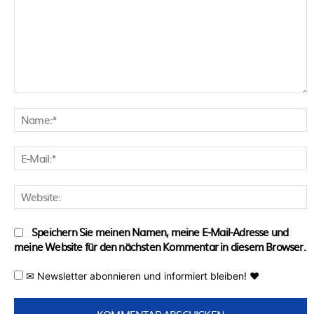
Kommentar:
N
E
M
W
Speichern Sie meinen Namen, meine E-Mail-Adresse und
meine Website für den nächsten Kommentar in diesem Browser.
✉ Newsletter abonnieren und informiert bleiben! ♥