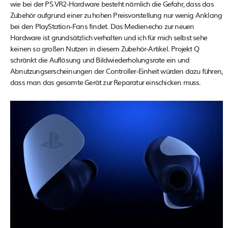
wie bei der PS VR2-Hardware besteht nämlich die Gefahr, dass das
Zubehör aufgrund einer zu hohen Preisvorstellung nur wenig Anklang
bei den PlayStation-Fans findet. Das Medienecho zur neuen
Hardware ist grundsätzlich verhalten und ich für mich selbst sehe
keinen so großen Nutzen in diesem Zubehör-Artikel. Projekt Q
schränkt die Auflösung und Bildwiederholungsrate ein und
Abnutzungserscheinungen der Controller-Einheit würden dazu führen,
dass man das gesamte Gerät zur Reparatur einschicken muss.