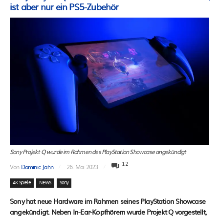
ist aber nur ein PS5-Zubehör
Sony Projekt Q wurde im Rahmen des PlayStation Showcase angekündigt
12
Von
Dominic Jahn
26. Mai 2023
4K Spiele
NEWS
Sony
Sony hat neue Hardware im Rahmen seines PlayStation Showcase
angekündigt. Neben In-Ear-Kopfhörern wurde Projekt Q vorgestellt,