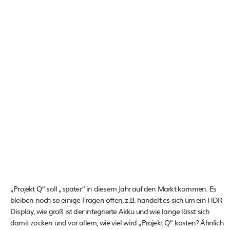
„Projekt Q“ soll „später“ in diesem Jahr auf den Markt kommen. Es
bleiben noch so einige Fragen offen, z.B. handelt es sich um ein HDR-
Display, wie groß ist der integrierte Akku und wie lange lässt sich
damit zocken und vor allem, wie viel wird „Projekt Q“ kosten? Ähnlich