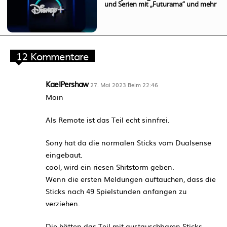
und Serien mit „Futurama“ und mehr
12 Kommentare
KaelPershaw
27. Mai 2023 Beim 22:46
Moin
Als Remote ist das Teil echt sinnfrei.
Sony hat da die normalen Sticks vom Dualsense
eingebaut.
cool, wird ein riesen Shitstorm geben.
Wenn die ersten Meldungen auftauchen, dass die
Sticks nach 49 Spielstunden anfangen zu
verziehen.
Die hätten das Teil mit austauschbaren Sticks