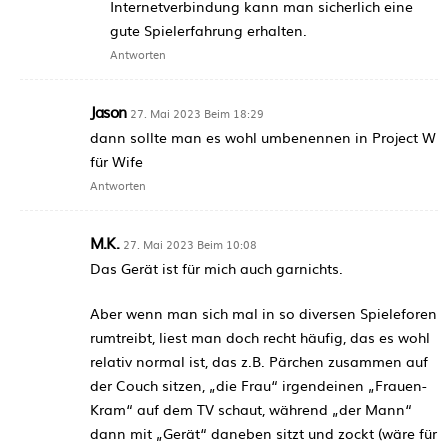
Internetverbindung kann man sicherlich eine
gute Spielerfahrung erhalten.
Antworten
Jason
27. Mai 2023 Beim 18:29
dann sollte man es wohl umbenennen in Project W
für Wife
Antworten
M.K.
27. Mai 2023 Beim 10:08
Das Gerät ist für mich auch garnichts.
Aber wenn man sich mal in so diversen Spieleforen
rumtreibt, liest man doch recht häufig, das es wohl
relativ normal ist, das z.B. Pärchen zusammen auf
der Couch sitzen, „die Frau“ irgendeinen „Frauen-
Kram“ auf dem TV schaut, während „der Mann“
dann mit „Gerät“ daneben sitzt und zockt (wäre für