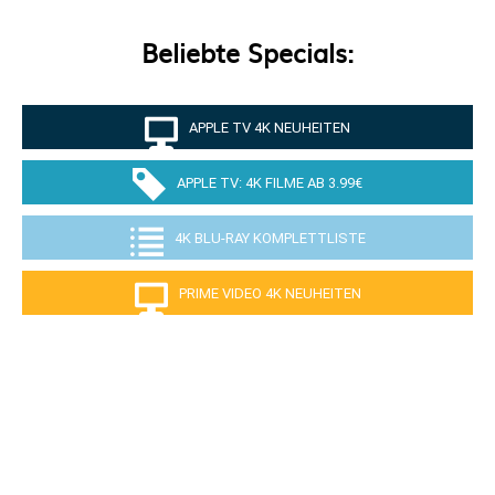
Beliebte Specials:
APPLE TV 4K NEUHEITEN
APPLE TV: 4K FILME AB 3.99€
4K BLU-RAY KOMPLETTLISTE
PRIME VIDEO 4K NEUHEITEN