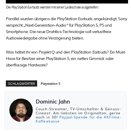
Die PlayStation Earbuds werden mit einer Ladeschale ausgeliefert
Parallel wurden übrigens die PlayStation Earbuds angekündigt. Sony
verspricht „Next-Generation-Audio“ für PlayStation 5, PS und
Smartphone. Die neue Drahtlos-Technologie soll verlustfreie
Audiowiedergabe ohne Verzögerung bieten.
Was haltet ihr von Projekt Q und den PlayStation Earbuds? Ein Must-
Have für Besitzer einer PlayStation 5, ein nettes Gimmick oder
überflüssige Hardware?
SCHLAGWÖRTER
Playstation 5
Dominic Jahn
Couch-Streamer, TV-Umschalter & Genuss-
Cineast. Am liebsten im Originalton, gerne
auch in 3D!
Paypal-Spende für die 4KFilme-
Kaffeekasse