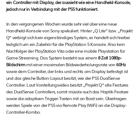
ein Controller mit Display, der aussieht wie eine Handheld-Konsole,
jedoch nur in Verbindung mit der PS5 funktioniert.
In den vergangenen Wochen wurde sehr viel über eine neue
Handheld-Konsole von Sony spekuliert. Hinter „Q Lite“ bzw. „Projekt
Q“ verbirgt sich kein eigenständiges System, es handelt sich hierbei
lediglich um ein Zubehör für die PlayStation 5 Konsole. Also kein
Nachfolger der PlayStation Vita oder eine mobile Playstation für
Game-Streaming. Das System besteht aus einem
8 Zoll 1080p-
Bildschirm
mit einer maximalen Bildwiederholungsrate von
60Hz
sowie dem Controller, der links und rechts am Display befestigt ist
und das gleiche Button-Layout besitzt, wie der PS5 DualSense
Controller. Laut Vorstellungsvideo besitzt „Projekt Q“ alle Features
des DualSense Controllers, somit müsste auch das Haptik-Feature
sowie die adaptiven Trigger-Tasten mit an Bord sein. Übertragen
werden Spiele von der PS5 via Remote Play (WiFi) an die Display-
Controller-Kombo.