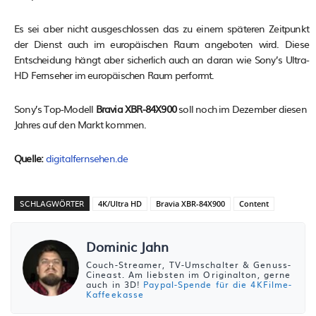
Es sei aber nicht ausgeschlossen das zu einem späteren Zeitpunkt
der Dienst auch im europäischen Raum angeboten wird. Diese
Entscheidung hängt aber sicherlich auch an daran wie Sony’s Ultra-
HD Fernseher im europäischen Raum performt.
Sony’s Top-Modell
Bravia
XBR-84X900
soll noch im Dezember diesen
Jahres auf den Markt kommen.
Quelle:
digitalfernsehen.de
SCHLAGWÖRTER
4K/Ultra HD
Bravia XBR-84X900
Content
Dominic Jahn
Couch-Streamer, TV-Umschalter & Genuss-
Cineast. Am liebsten im Originalton, gerne
auch in 3D!
Paypal-Spende für die 4KFilme-
Kaffeekasse