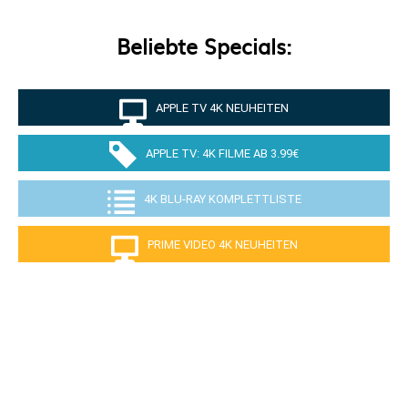
Beliebte Specials:
APPLE TV 4K NEUHEITEN
APPLE TV: 4K FILME AB 3.99€
4K BLU-RAY KOMPLETTLISTE
PRIME VIDEO 4K NEUHEITEN