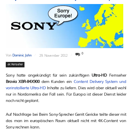
0
Von
Dominic Jahn
29. November 2012
4K Fernseher
Sony hatte angekündigt für sein zukünftigen
Ultra-HD
Fernseher
Bravia XBR-84X900
dem Kunden ein
Content Delivery System und
vorinstallierte Ultra-HD
Inhalte zu liefern. Dies wird aber aktuell wohl
nur in Nordamerika der Fall sein. Für Europa ist dieser Dienst leider
noch nicht geplant.
Auf Nachfrage bei Beim Sony-Sprecher Gerrit Gericke teilte dieser mit
das man im europäischen Raum aktuell nicht mit 4K-Content von
Sony rechnen kann.