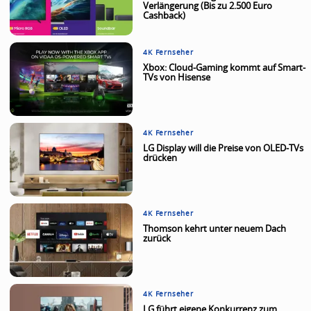
Verlängerung (Bis zu 2.500 Euro
Cashback)
4K Fernseher
Xbox: Cloud-Gaming kommt auf Smart-
TVs von Hisense
4K Fernseher
LG Display will die Preise von OLED-TVs
drücken
4K Fernseher
Thomson kehrt unter neuem Dach
zurück
4K Fernseher
LG führt eigene Konkurrenz zum