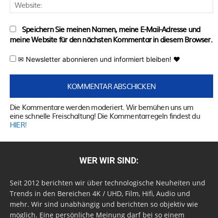
W
Speichern Sie meinen Namen, meine E-Mail-Adresse und
meine Website für den nächsten Kommentar in diesem Browser.
✉ Newsletter abonnieren und informiert bleiben! ♥
Die Kommentare werden moderiert. Wir bemühen uns um
eine schnelle Freischaltung! Die Kommentarregeln findest du
HIER!
WER WIR SIND:
Seit 2012 berichten wir über technologische Neuheiten und
Trends in den Bereichen 4K / UHD, Film, Hifi, Audio und
mehr. Wir sind unabhängig und berichten so objektiv wie
möglich. Eine persönliche Meinung darf bei so einem