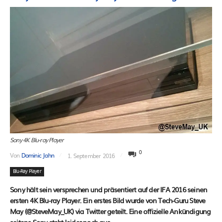
Sony 4K Blu-ray Player
0
Von
Dominic Jahn
1. September 2016
Blu-Ray Player
Sony hält sein versprechen und präsentiert auf der IFA 2016 seinen
ersten 4K Blu-ray Player. Ein erstes Bild wurde von Tech-Guru Steve
May (@SteveMay_UK) via Twitter geteilt. Eine offizielle Ankündigung