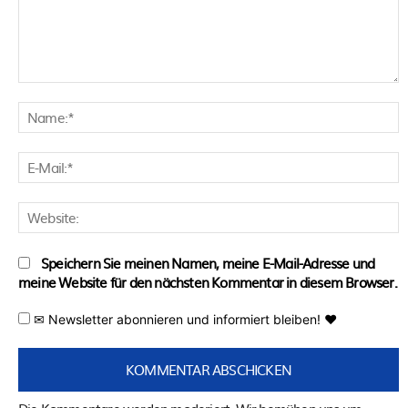
Kommentar:
N
E
M
W
Speichern Sie meinen Namen, meine E-Mail-Adresse und
meine Website für den nächsten Kommentar in diesem Browser.
✉ Newsletter abonnieren und informiert bleiben! ♥