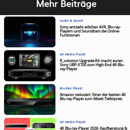
Mehr Beiträge
Audio & Sound
Sony entzieht etlichen AVR, Blu-ray-
Playern und Soundbars die Online-
Funktionen
4K Media Player
R_volution Upgrade-Kit macht euren
Sony UBP-X700 zum High-End 4K-Blu-
ray-Player
Blu-Ray Player
Amazon reduziert: Einer der besten 4K
Blu-ray-Player zum Allzeit-Tiefstpreis
4K Media Player
4K Blu-ray-Player 2026: Kaufberatung &