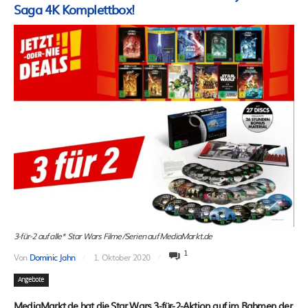
Saga 4K Komplettbox!
3-für-2 auf alle* Star Wars Filme/Serien auf MediaMarkt.de
1
Von
Dominic Jahn
1. Oktober 2020
Angebote
MediaMarkt.de hat die Star Wars 3-für-2-Aktion auf im Rahmen der