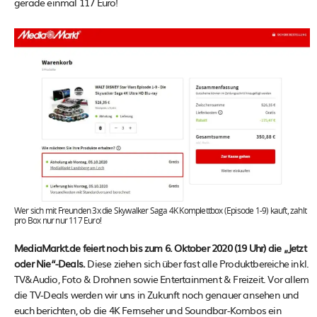
gerade einmal 117 Euro!
Wer sich mit Freunden 3x die Skywalker Saga 4K Komplettbox (Episode 1-9) kauft, zahlt
pro Box nur nur 117 Euro!
MediaMarkt.de feiert noch bis zum 6. Oktober 2020 (19 Uhr) die „Jetzt
oder Nie“-Deals.
Diese ziehen sich über fast alle Produktbereiche inkl.
TV&Audio, Foto & Drohnen sowie Entertainment & Freizeit. Vor allem
die TV-Deals werden wir uns in Zukunft noch genauer ansehen und
euch berichten, ob die 4K Fernseher und Soundbar-Kombos ein