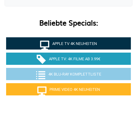
Beliebte Specials:
APPLE TV 4K NEUHEITEN
APPLE TV: 4K FILME AB 3.99€
4K BLU-RAY KOMPLETTLISTE
PRIME VIDEO 4K NEUHEITEN