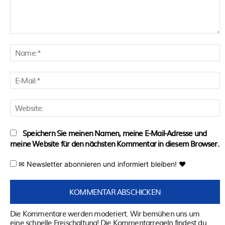
Kommentar:
N
E
M
W
Speichern Sie meinen Namen, meine E-Mail-Adresse und
meine Website für den nächsten Kommentar in diesem Browser.
✉ Newsletter abonnieren und informiert bleiben! ♥
Die Kommentare werden moderiert. Wir bemühen uns um
eine schnelle Freischaltung! Die Kommentarregeln findest du