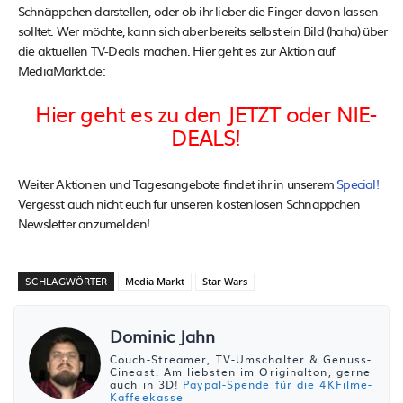
Schnäppchen darstellen, oder ob ihr lieber die Finger davon lassen
solltet. Wer möchte, kann sich aber bereits selbst ein Bild (haha) über
die aktuellen TV-Deals machen. Hier geht es zur Aktion auf
MediaMarkt.de:
Hier geht es zu den JETZT oder NIE-
DEALS!
Weiter Aktionen und Tagesangebote findet ihr in unserem
Special!
Vergesst auch nicht euch für unseren kostenlosen Schnäppchen
Newsletter anzumelden!
SCHLAGWÖRTER
Media Markt
Star Wars
Dominic Jahn
Couch-Streamer, TV-Umschalter & Genuss-
Cineast. Am liebsten im Originalton, gerne
auch in 3D!
Paypal-Spende für die 4KFilme-
Kaffeekasse