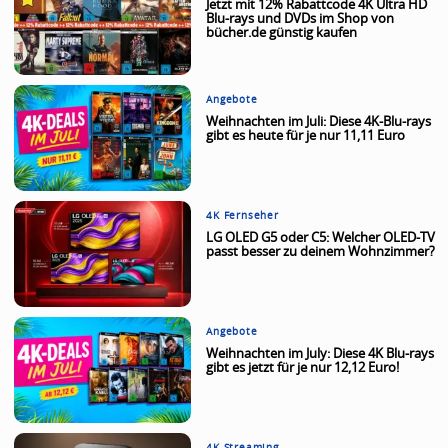
Jetzt mit 12% Rabattcode 4K Ultra HD
Blu-rays und DVDs im Shop von
bücher.de günstig kaufen
Angebote
Weihnachten im Juli: Diese 4K-Blu-rays
gibt es heute für je nur 11,11 Euro
4K Fernseher
LG OLED G5 oder C5: Welcher OLED-TV
passt besser zu deinem Wohnzimmer?
Angebote
Weihnachten im July: Diese 4K Blu-rays
gibt es jetzt für je nur 12,12 Euro!