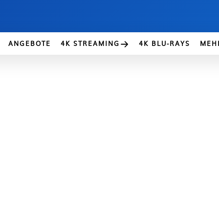
ANGEBOTE
4K STREAMING
4K BLU-RAYS
MEH