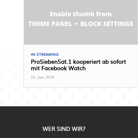
4K STREAMING
ProSiebenSat.1 kooperiert ab sofort
mit Facebook Watch
13. Juni 2019
WER SIND WIR?