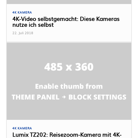
4K KAMERA
4K-Video selbstgemacht: Diese Kameras
nutze ich selbst
22. Juli 2018
4K KAMERA
Lumix TZ202: Reisezoom-Kamera mit 4K-