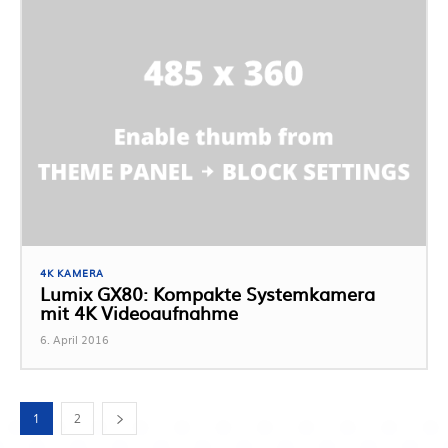
4K KAMERA
Lumix GX80: Kompakte Systemkamera
mit 4K Videoaufnahme
6. April 2016
1
2