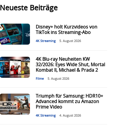
Neueste Beiträge
Disney+ holt Kurzvideos von
TikTok ins Streaming-Abo
4K Streaming
5. August 2026
4K Blu-ray Neuheiten KW
32/2026: Eyes Wide Shut, Mortal
Kombat II, Michael & Prada 2
Filme
5. August 2026
Triumph für Samsung: HDR10+
Advanced kommt zu Amazon
Prime Video
4K Streaming
4. August 2026