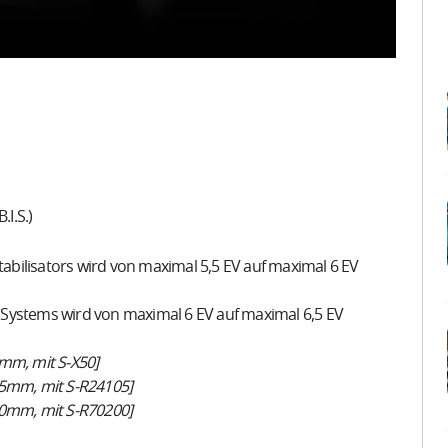
I.S.)
stabilisators wird von maximal 5,5 EV auf maximal 6 EV
S2 Systems wird von maximal 6 EV auf maximal 6,5 EV
0mm, mit S-X50]
05mm, mit S-R24105]
00mm, mit S-R70200]