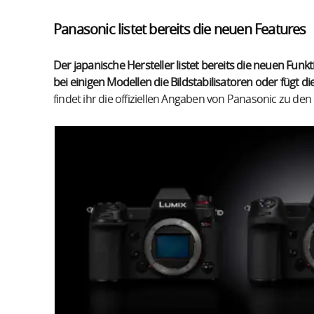
Panasonic listet bereits die neuen Features
Der japanische Hersteller listet bereits die neuen Fun
bei einigen Modellen die Bildstabilisatoren oder fügt di
findet ihr die offiziellen Angaben von Panasonic zu de