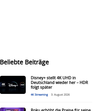
Beliebte Beiträge
Disney+ stellt 4K UHD in
Deutschland wieder her – HDR
folgt später
4K Streaming
3. August 2026
Roku erhöht die Preise für seine