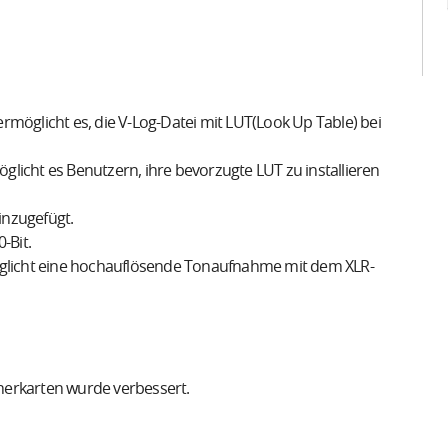
 ermöglicht es, die V-Log-Datei mit LUT(Look Up Table) bei
möglicht es Benutzern, ihre bevorzugte LUT zu installieren
inzugefügt.
-Bit.
möglicht eine hochauflösende Tonaufnahme mit dem XLR-
herkarten wurde verbessert.