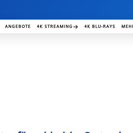
ANGEBOTE
4K STREAMING
4K BLU-RAYS
MEH