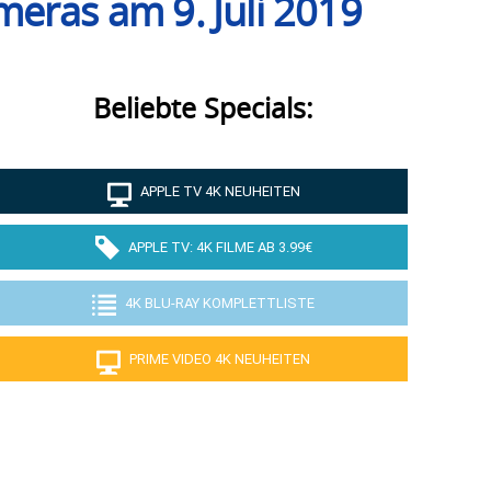
eras am 9. Juli 2019
Beliebte Specials:
APPLE TV 4K NEUHEITEN
APPLE TV: 4K FILME AB 3.99€
4K BLU-RAY KOMPLETTLISTE
PRIME VIDEO 4K NEUHEITEN