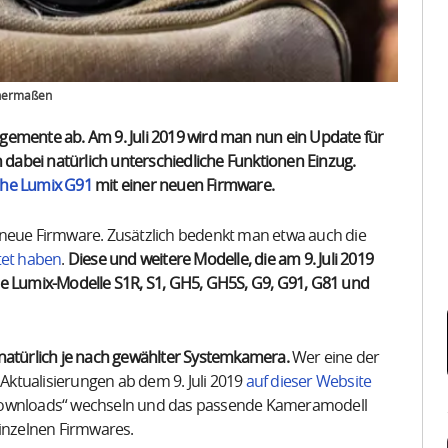
ichermaßen
gemente ab. Am 9. Juli 2019 wird man nun ein Update für
n dabei natürlich unterschiedliche Funktionen Einzug.
sche Lumix G91
mit einer neuen Firmware.
 neue Firmware. Zusätzlich bedenkt man etwa auch die
tet haben
.
Diese und weitere Modelle, die am 9. Juli 2019
ie Lumix-Modelle S1R, S1, GH5, GH5S, G9, G91, G81 und
 natürlich je nach gewählter Systemkamera.
Wer eine der
ktualisierungen ab dem 9. Juli 2019
auf dieser Website
„Downloads“ wechseln und das passende Kameramodell
einzelnen Firmwares.