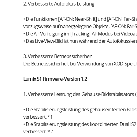
2. Verbesserte Autofokus-Leistung
• Die Funktionen [AF-ON: Near-Shift] und [AF-ON: Far-Shi
vorzugsweise auf nähergelegene Objekte, [AF-ON: Far-Sh
• Die AF-Verfolgung im [Tracking]-AF-Modus bei Video
• Das Live-View-Bild ist nun während der Autofokussie
3. Verbesserte Betriebssicherheit
Die Betriebssicherheit bei Verwendung von XQD-Speic
Lumix S1 Firmware-Version 1.2
1. Verbesserte Leistung des Gehäuse-Bildstabilisators (B.
• Die Stabilisierungsleistung des gehäuseinternen Bild
verbessert. *1
• Die Stabilisierungsleistung des koordinierten Dual I
verbessert. *2