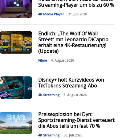
Streaming-Player um bis zu 60 %
4K Media Player
31. Juli 2026
Endlich: „The Wolf Of Wall
Street“ mit Leonardo DiCaprio
erhält eine 4K-Restaurierung!
(Update)
Filme
4. August 2026
Disney+ holt Kurzvideos von
TikTok ins Streaming-Abo
4K Streaming
5. August 2026
Preisexplosion bei Dyn:
Sportstreaming-Dienst verteuert
die Abos teils um fast 70 %
4K Streaming
30. Juli 2026