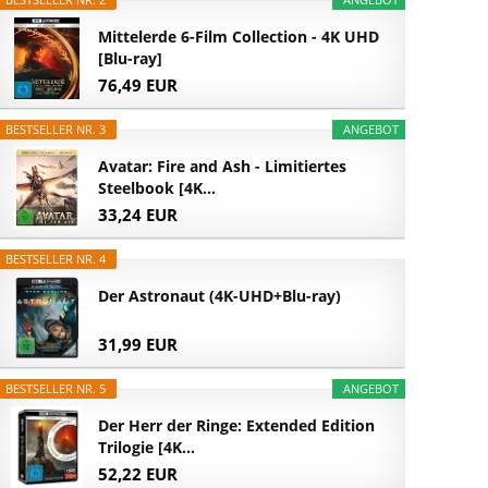
Mittelerde 6-Film Collection - 4K UHD
[Blu-ray]
76,49 EUR
BESTSELLER NR. 3
ANGEBOT
Avatar: Fire and Ash - Limitiertes
Steelbook [4K...
33,24 EUR
BESTSELLER NR. 4
Der Astronaut (4K-UHD+Blu-ray)
31,99 EUR
BESTSELLER NR. 5
ANGEBOT
Der Herr der Ringe: Extended Edition
Trilogie [4K...
52,22 EUR