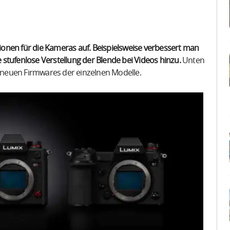
ktionen für die Kameras auf. Beispielsweise verbessert man
e stufenlose Verstellung der Blende bei Videos hinzu.
Unten
n neuen Firmwares der einzelnen Modelle.