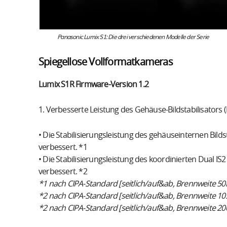
Panasonic Lumix S1: Die drei verschiedenen Modelle der Serie
Spiegellose Vollformatkameras
Lumix S1R Firmware-Version 1.2
1. Verbesserte Leistung des Gehäuse-Bildstabilisators (B.
• Die Stabilisierungsleistung des gehäuseinternen Bild
verbessert. *1
• Die Stabilisierungsleistung des koordinierten Dual I
verbessert. *2
*1 nach CIPA-Standard [seitlich/auf&ab, Brennweite 5
*2 nach CIPA-Standard [seitlich/auf&ab, Brennweite 1
*2 nach CIPA-Standard [seitlich/auf&ab, Brennweite 2