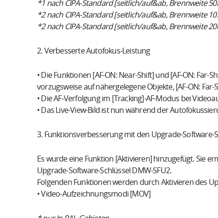
*1 nach CIPA-Standard [seitlich/auf&ab, Brennweite 5
*2 nach CIPA-Standard [seitlich/auf&ab, Brennweite 1
*2 nach CIPA-Standard [seitlich/auf&ab, Brennweite 2
2. Verbesserte Autofokus-Leistung
• Die Funktionen [AF-ON: Near-Shift] und [AF-ON: Far-Shi
vorzugsweise auf nähergelegene Objekte, [AF-ON: Far-Sh
• Die AF-Verfolgung im [Tracking]-AF-Modus bei Video
• Das Live-View-Bild ist nun während der Autofokussie
3. Funktionsverbesserung mit den Upgrade-Software
Es wurde eine Funktion [Aktivieren] hinzugefügt. Sie e
Upgrade-Software-Schlüssel DMW-SFU2.
Folgenden Funktionen werden durch Aktivieren des Up
• Video-Aufzeichnungsmodi [MOV]