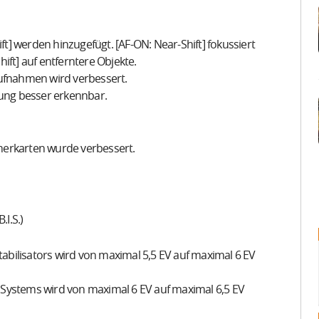
ft] werden hinzugefügt. [AF-ON: Near-Shift] fokussiert
ift] auf entferntere Objekte.
aufnahmen wird verbessert.
rung besser erkennbar.
herkarten wurde verbessert.
I.S.)
stabilisators wird von maximal 5,5 EV auf maximal 6 EV
S2 Systems wird von maximal 6 EV auf maximal 6,5 EV