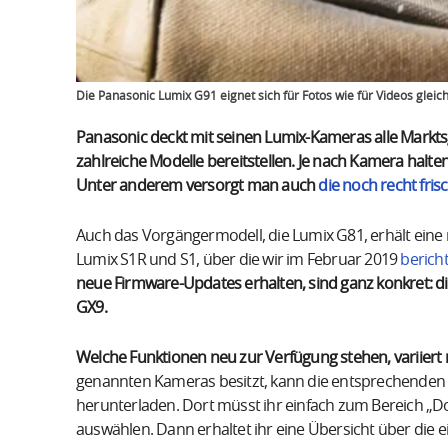
Die Panasonic Lumix G91 eignet sich für Fotos wie für Videos gle
Panasonic deckt mit seinen Lumix-Kameras alle Markts
zahlreiche Modelle bereitstellen. Je nach Kamera halte
Unter anderem versorgt man auch
die noch recht fri
Auch das Vorgängermodell, die Lumix G81, erhält eine
Lumix S1R und S1, über die wir im Februar 2019
berich
neue Firmware-Updates erhalten, sind ganz konkret: d
GX9.
Welche Funktionen neu zur Verfügung stehen, variiert
genannten Kameras besitzt, kann die entsprechenden A
herunterladen. Dort müsst ihr einfach zum Bereich 
auswählen. Dann erhaltet ihr eine Übersicht über die 