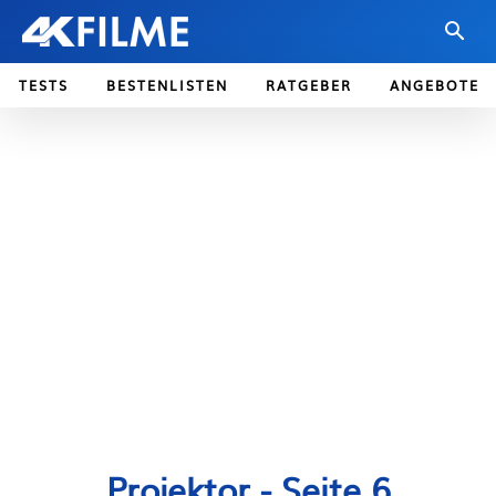
TESTS
BESTENLISTEN
RATGEBER
ANGEBOTE
Projektor
- Seite 6