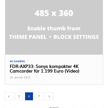
4K KAMERA
FDR-AXP33: Sonys kompakter 4K
Camcorder für 1.199 Euro (Video)
18. Januar 2015
5
6
7
Anzeige