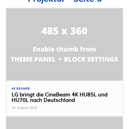
4K BEAMER
LG bringt die CineBeam 4K HU85L und
HU70L nach Deutschland
28. August 2019