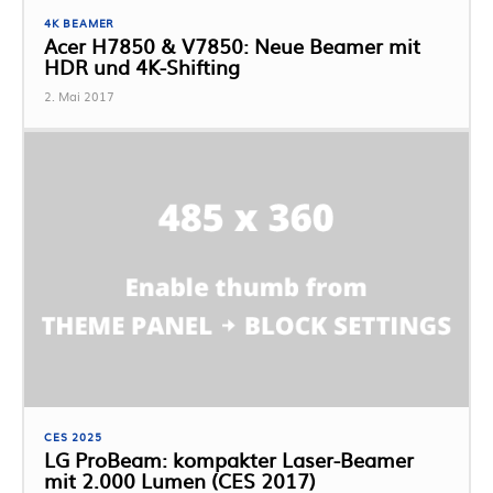
4K BEAMER
Acer H7850 & V7850: Neue Beamer mit
HDR und 4K-Shifting
2. Mai 2017
CES 2025
LG ProBeam: kompakter Laser-Beamer
mit 2.000 Lumen (CES 2017)