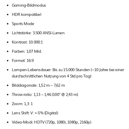
Gaming-Bildmodus
HDR kompatibel
Sports Mode
Lichtstärke: 3.500 ANSI-Lumen
Kontrast: 10.000:1
Farben: 1,07 Mrd.
Format: 16:9
Lampen-Lebensdauer: Bis zu 15.000 Stunden (~10 Jahre bei einer
durchschnittlichen Nutzung von 4 Std pro Tag)
Bilddiagonale: 1,52 m – 7,62 m
Throw ratio: 1,13 – 1,46 (100″ @ 2,43 m)
Zoom: 1,3: 1
Lens Shift: V: +-5% (Digital)
Video-Modi: HDTV (720p, 1080i, 1080p, 2160p)