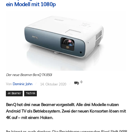
ein Modell mit 1080p
Der neue Beamer BenQ TK850i
0
Von
Dominic Jahn
14. Oktober 2020
4K Beamer
Technik
BenQ hat drei neue Beamer vorgestellt. Alle drei Modelle nutzen
Android TV als Betriebssystem. Zwei der neuen Konsorten lösen mit
4K auf – mit einem Haken.
Ihr könnt es euch denken: Die Projektoren verwenden Pixel Shift (XPR