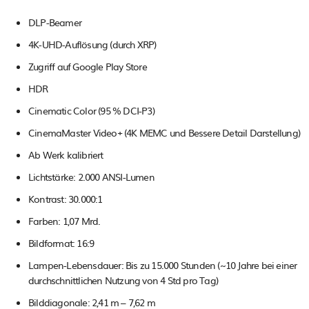
DLP-Beamer
4K-UHD-Auflösung (durch XRP)
Zugriff auf Google Play Store
HDR
Cinematic Color (95 % DCI-P3)
CinemaMaster Video+ (4K MEMC und Bessere Detail Darstellung)
Ab Werk kalibriert
Lichtstärke: 2.000 ANSI-Lumen
Kontrast: 30.000:1
Farben: 1,07 Mrd.
Bildformat: 16:9
Lampen-Lebensdauer: Bis zu 15.000 Stunden (~10 Jahre bei einer
durchschnittlichen Nutzung von 4 Std pro Tag)
Bilddiagonale: 2,41 m – 7,62 m