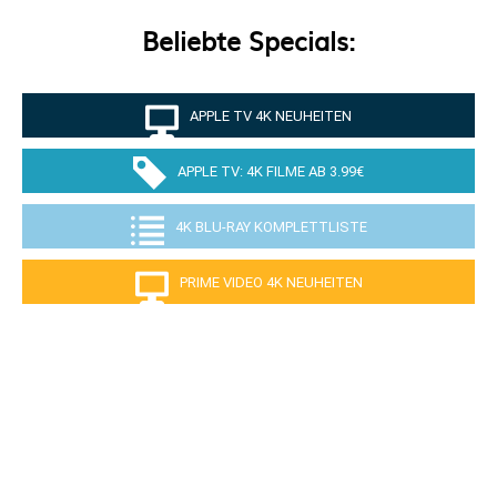
Beliebte Specials:
APPLE TV 4K NEUHEITEN
APPLE TV: 4K FILME AB 3.99€
4K BLU-RAY KOMPLETTLISTE
PRIME VIDEO 4K NEUHEITEN