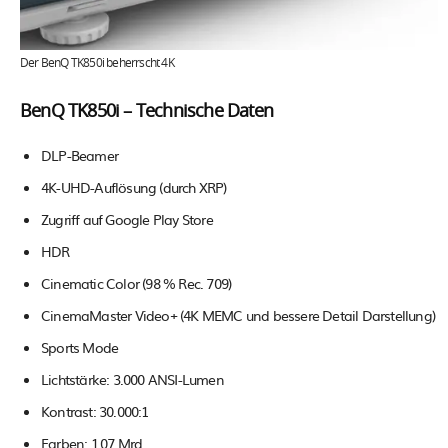
Der BenQ TK850i beherrscht 4K
BenQ TK850i – Technische Daten
DLP-Beamer
4K-UHD-Auflösung (durch XRP)
Zugriff auf Google Play Store
HDR
Cinematic Color (98 % Rec. 709)
CinemaMaster Video+ (4K MEMC und bessere Detail Darstellung)
Sports Mode
Lichtstärke: 3.000 ANSI-Lumen
Kontrast: 30.000:1
Farben: 1,07 Mrd.