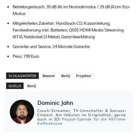
Betriebsgeräusch: 35 dB (A) im Normalmodus / 29 dB (A) im Eco-
Modus
Mitgeliefertes Zubehör: Handbuch-CD, Kurzanleitung,
Fernbedienung inkl. Batterien, QS01 HDMI Media Streaming
(ATV), Netzkabel (3 Meter), Garantieerklärung
Garantie und Service: 24 Monate Garantie
Preis: 799 Euro
SCHLAGWÖRTER
Beamer
BenQ
Projektor
QUELLE
BenQ
Dominic Jahn
Couch-Streamer, TV-Umschalter & Genuss-
Cineast. Am liebsten im Originalton, gerne
auch in 3D!
Paypal-Spende für die 4KFilme-
Kaffeekasse