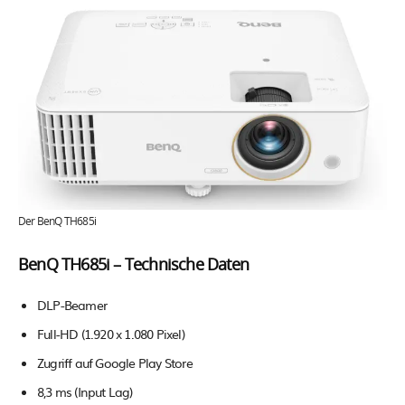
Der BenQ TH685i
BenQ TH685i – Technische Daten
DLP-Beamer
Full-HD (1.920 x 1.080 Pixel)
Zugriff auf Google Play Store
8,3 ms (Input Lag)