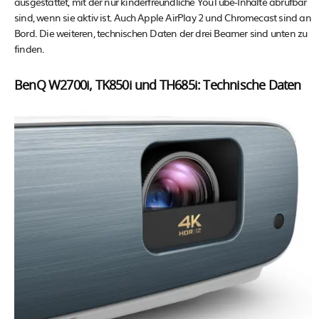
ausgestattet, mit der nur kinderfreundliche YouTube-Inhalte abrufbar
sind, wenn sie aktiv ist. Auch Apple AirPlay 2 und Chromecast sind an
Bord. Die weiteren, technischen Daten der drei Beamer sind unten zu
finden.
BenQ W2700i, TK850i und TH685i: Technische Daten