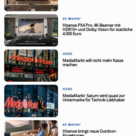
4K Beamer
Hisense PX4 Pro: 4K-Beamer mit
HDR10+ und Dolby Vision für stattliche
4.000 Euro
NEWS
MediaMarkt will nicht mehr Kasse
machen
NEWS
MediaMarkt: Saturn wird quasi zur
Untermarke für Technik-Liebhaber
4K Beamer
Hisense bringt neue Outdoor-
Projektoren