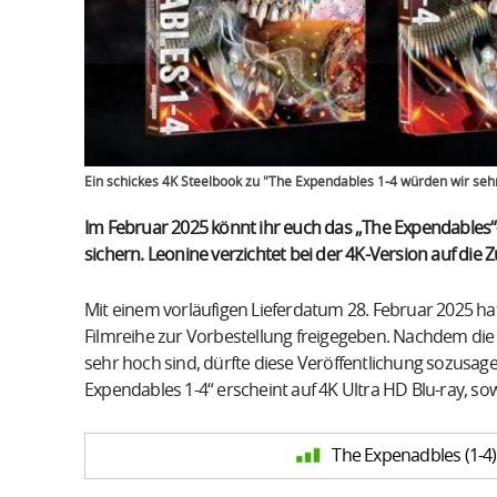
Ein schickes 4K Steelbook zu "The Expendables 1-4 würden wir seh
Im Februar 2025 könnt ihr euch das „The Expendables“-
sichern. Leonine verzichtet bei der 4K-Version auf die
Mit einem vorläufigen Lieferdatum 28. Februar 2025 hat
Filmreihe zur Vorbestellung freigegeben. Nachdem die 
sehr hoch sind, dürfte diese Veröffentlichung sozusage
Expendables 1-4“ erscheint auf 4K Ultra HD Blu-ray, so
The Expenadbles (1-4) 