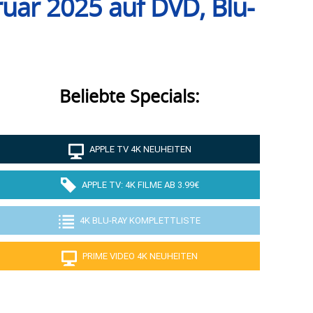
ruar 2025 auf DVD, Blu-
Beliebte Specials:
APPLE TV 4K NEUHEITEN
APPLE TV: 4K FILME AB 3.99€
4K BLU-RAY KOMPLETTLISTE
PRIME VIDEO 4K NEUHEITEN