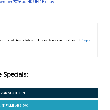
ovember 2026 auf 4K UHD Blu-ray
-Cineast. Am liebsten im Originalton, gerne auch in 3D!
Paypal-
e Specials:
TV 4K NEUHEITEN
: 4K FILME AB 3.99€