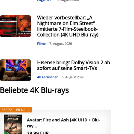
Wieder vorbestellbar: „A
Nightmare on Elm Street“
limitierte 7-Film-Steelbook-
Collection (4K UHD Blu-ray)
Filme
7. August 2026
Hisense bringt Dolby Vision 2 ab
sofort auf seine Smart-TVs
4K Fernseher
6. August 2026
Beliebte 4K Blu-rays
BESTSELLER NR. 1
Avatar: Fire and Ash [4K UHD + Blu-
ray...
29,99 EUR