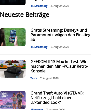
4K Streaming
3. August 2026
Neueste Beiträge
Gratis Streaming: Disney+ und
Paramount+ wägen den Einstieg
ab
4K Streaming
8. August 2026
GEEKOM IT13 Max im Test: Wir
machen den Mini-PC zur Retro-
Konsole
Tests
7. August 2026
Grand Theft Auto VI (GTA VI):
Netflix zeigt bald einen
„Extended Look“
Allgemein
7. August 2026