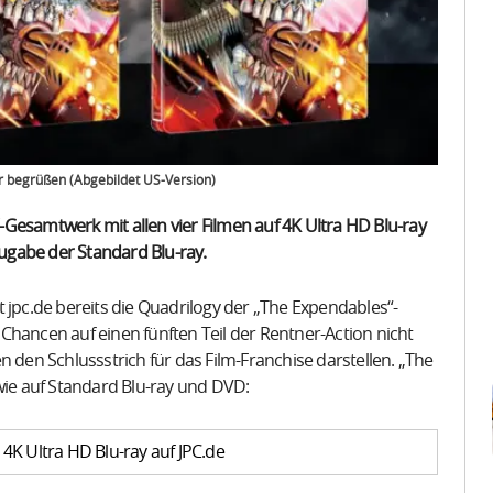
r begrüßen (Abgebildet US-Version)
Gesamtwerk mit allen vier Filmen auf 4K Ultra HD Blu-ray
 Zugabe der Standard Blu-ray.
 jpc.de bereits die Quadrilogy der „The Expendables“-
Chancen auf einen fünften Teil der Rentner-Action nicht
n den Schlussstrich für das Film-Franchise darstellen. „The
wie auf Standard Blu-ray und DVD:
4K Ultra HD Blu-ray auf JPC.de