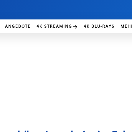
ANGEBOTE
4K STREAMING
4K BLU-RAYS
MEH