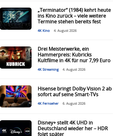
„Terminator“ (1984) kehrt heute
ins Kino zurück – viele weitere
Termine stehen bereits fest
4K Kino
4. August 2026
Drei Meisterwerke, ein
Hammerpreis: Kubricks
Kultfilme in 4K für nur 7,99 Euro
4K Streaming
4. August 2026
Hisense bringt Dolby Vision 2 ab
sofort auf seine Smart-TVs
4K Fernseher
6. August 2026
Disney+ stellt 4K UHD in
Deutschland wieder her – HDR
folgt später