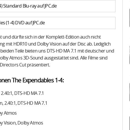
) Standard Blu-ray auf JPC.de
s (1-4) DVD auf JPC.de
t und dürfte sich in der Komplett-Edition auch nicht
ung mit HDR10 und Dolby Vision auf der Disc ab. Lediglich
n beiden Teile bieten uns DTS-HD MA 7.1 mit deutscher und
olby Atmos 3D-Sound ausgestattet sind. Alle Filme sind
Directors Cut präsentiert.
ionen The Expendables 1-4:
 2.40:1, DTS-HD MA 7.1
n, 2.40:1, DTS-HD MA 7.1
lby Atmos
by Vision, Dolby Atmos