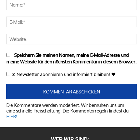
N
E
M
W
Speichern Sie meinen Namen, meine E-Mail-Adresse und
meine Website für den nächsten Kommentar in diesem Browser.
✉ Newsletter abonnieren und informiert bleiben! ♥
Die Kommentare werden moderiert. Wir bemühen uns um
eine schnelle Freischaltung! Die Kommentarregeln findest du
HIER!
WER WIR SIND: