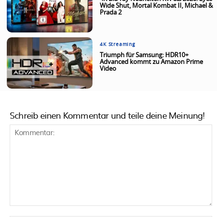
Wide Shut, Mortal Kombat II, Michael &
Prada 2
4K Streaming
Triumph für Samsung: HDR10+
Advanced kommt zu Amazon Prime
Video
Schreib einen Kommentar und teile deine Meinung!
Kommentar: