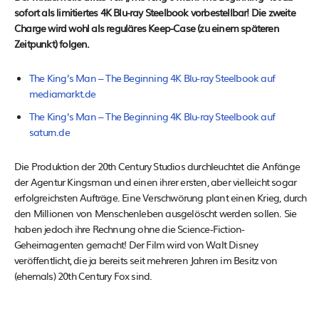
sofort als limitiertes 4K Blu-ray Steelbook vorbestellbar! Die zweite
Charge wird wohl als reguläres Keep-Case (zu einem späteren
Zeitpunkt) folgen.
The King’s Man – The Beginning 4K Blu-ray Steelbook auf
mediamarkt.de
The King’s Man – The Beginning 4K Blu-ray Steelbook auf
saturn.de
Die Produktion der 20th Century Studios durchleuchtet die Anfänge
der Agentur Kingsman und einen ihrer ersten, aber vielleicht sogar
erfolgreichsten Aufträge. Eine Verschwörung plant einen Krieg, durch
den Millionen von Menschenleben ausgelöscht werden sollen. Sie
haben jedoch ihre Rechnung ohne die Science-Fiction-
Geheimagenten gemacht! Der Film wird von Walt Disney
veröffentlicht, die ja bereits seit mehreren Jahren im Besitz von
(ehemals) 20th Century Fox sind.