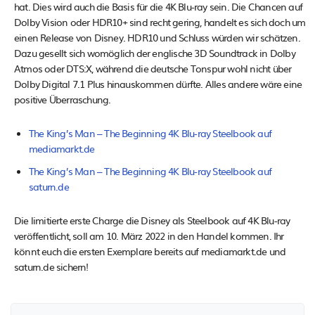
hat. Dies wird auch die Basis für die 4K Blu-ray sein. Die Chancen auf
Dolby Vision oder HDR10+ sind recht gering, handelt es sich doch um
einen Release von Disney. HDR10 und Schluss würden wir schätzen.
Dazu gesellt sich womöglich der englische 3D Soundtrack in Dolby
Atmos oder DTS:X, während die deutsche Tonspur wohl nicht über
Dolby Digital 7.1 Plus hinauskommen dürfte. Alles andere wäre eine
positive Überraschung.
The King’s Man – The Beginning 4K Blu-ray Steelbook auf
mediamarkt.de
The King’s Man – The Beginning 4K Blu-ray Steelbook auf
saturn.de
Die limitierte erste Charge die Disney als Steelbook auf 4K Blu-ray
veröffentlicht, soll am 10. März 2022 in den Handel kommen. Ihr
könnt euch die ersten Exemplare bereits auf mediamarkt.de und
saturn.de sichern!