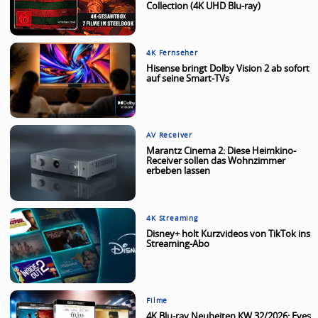
Collection (4K UHD Blu-ray)
4K Fernseher
Hisense bringt Dolby Vision 2 ab sofort
auf seine Smart-TVs
AV Receiver
Marantz Cinema 2: Diese Heimkino-
Receiver sollen das Wohnzimmer
erbeben lassen
4K Streaming
Disney+ holt Kurzvideos von TikTok ins
Streaming-Abo
Filme
4K Blu-ray Neuheiten KW 32/2026: Eyes