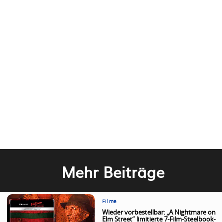
Mehr Beiträge
Filme
Wieder vorbestellbar: „A Nightmare on
Elm Street“ limitierte 7-Film-Steelbook-