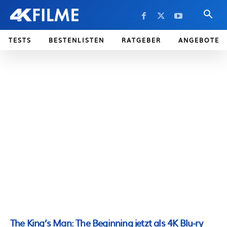
TESTS
BESTENLISTEN
RATGEBER
ANGEBOTE
The King’s Man: The Beginning jetzt als 4K Blu-ry