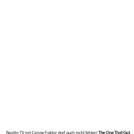
Reality-TV mit Cringe-Faktor darf auch nicht fehlen!
The One That Got