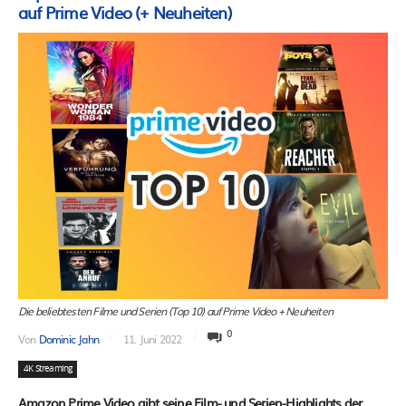
auf Prime Video (+ Neuheiten)
Die beliebtesten Filme und Serien (Top 10) auf Prime Video + Neuheiten
0
Von
Dominic Jahn
11. Juni 2022
4K Streaming
Amazon Prime Video gibt seine Film- und Serien-Highlights der