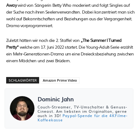
Away
wird von Sängerin Betty Who moderiert und folgt Singles auf
der Suche nach ihren Seelenverwandten. Dabei konzentriert man sich
wohl auf Bekanntschaften und Beziehungen aus der Vergangenheit.
Drama vorprogrammiert.
Zuletzt hätten wir noch die 2. Staffel von
„The Summer I Turned
Pretty“
welche am 17. Juni 2022 startet. Die Young-Adult-Serie erzählt
ein Mehr-Generationen-Drama um eine Dreiecksbeziehung zwischen
einem Mädchen und zwei Brüdern.
SCHLAGWÖRTER
Amazon Prime Video
Dominic Jahn
Couch-Streamer, TV-Umschalter & Genuss-
Cineast. Am liebsten im Originalton, gerne
auch in 3D!
Paypal-Spende für die 4KFilme-
Kaffeekasse