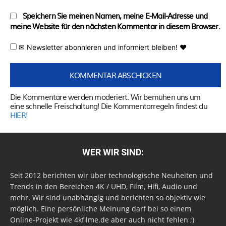
Speichern Sie meinen Namen, meine E-Mail-Adresse und
meine Website für den nächsten Kommentar in diesem Browser.
✉ Newsletter abonnieren und informiert bleiben! ♥
Die Kommentare werden moderiert. Wir bemühen uns um
eine schnelle Freischaltung! Die Kommentarregeln findest du
HIER!
WER WIR SIND:
Seit 2012 berichten wir über technologische Neuheiten und
Trends in den Bereichen 4K / UHD, Film, Hifi, Audio und
mehr. Wir sind unabhängig und berichten so objektiv wie
möglich. Eine persönliche Meinung darf bei so einem
Online-Projekt wie 4kfilme.de aber auch nicht fehlen ;)