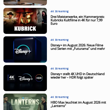
4K Streaming
Drei Meisterwerke, ein Hammerpreis:
Kubricks Kultfilme in 4K für nur 7,99
Euro
4K Streaming
Disney+ im August 2026: Neue Filme
und Serien mit „Futurama“ und mehr
4K Streaming
Disney+ stellt 4K UHD in Deutschland
wieder her – HDR folgt später
4K Streaming
HBO Max leuchtet im August 2026 mit
„Lanterns“