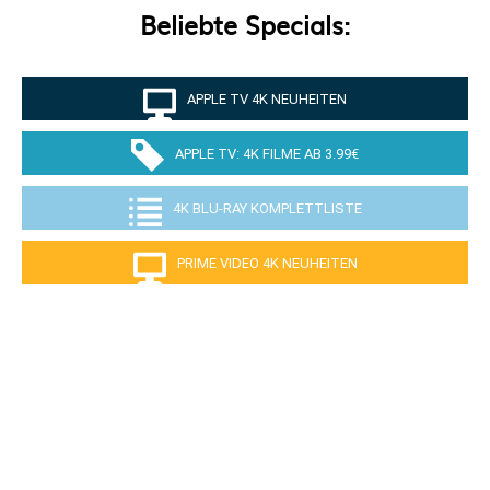
Beliebte Specials:
APPLE TV 4K NEUHEITEN
APPLE TV: 4K FILME AB 3.99€
4K BLU-RAY KOMPLETTLISTE
PRIME VIDEO 4K NEUHEITEN