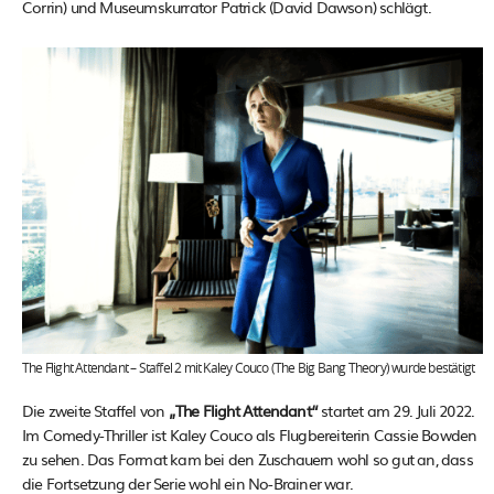
Corrin) und Museumskurrator Patrick (David Dawson) schlägt.
The Flight Attendant – Staffel 2 mit Kaley Couco (The Big Bang Theory) wurde bestätigt
Die zweite Staffel von
„The Flight Attendant“
startet am 29. Juli 2022.
Im Comedy-Thriller ist Kaley Couco als Flugbereiterin Cassie Bowden
zu sehen. Das Format kam bei den Zuschauern wohl so gut an, dass
die Fortsetzung der Serie wohl ein No-Brainer war.