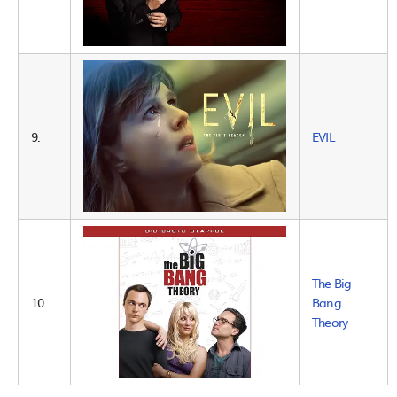
9.
EVIL
The Big
10.
Bang
Theory