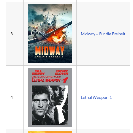
3.
Midway – Für die Freiheit
4.
Lethal Weapon 1