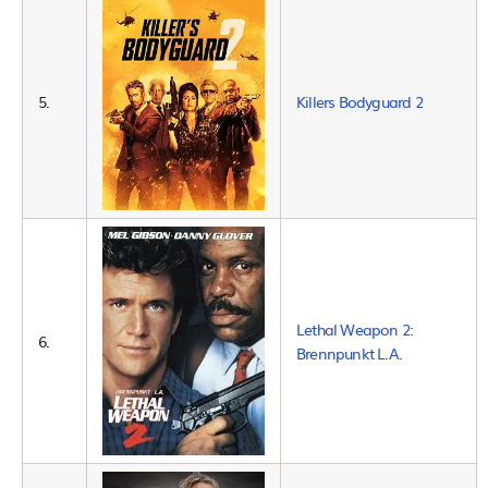
5.
Killers Bodyguard 2
Lethal Weapon 2:
6.
Brennpunkt L.A.