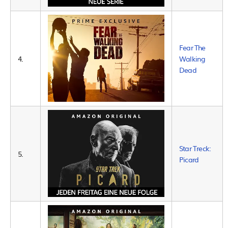
Fear The
4.
Walking
Dead
Star Treck:
5.
Picard