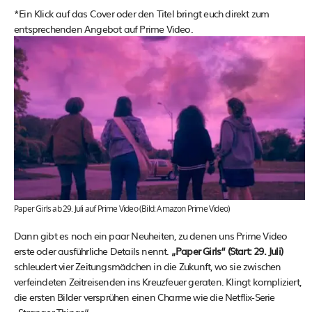
*Ein Klick auf das Cover oder den Titel bringt euch direkt zum
entsprechenden Angebot auf Prime Video.
Paper Girls ab 29. Juli auf Prime Video (Bild: Amazon Prime Video)
Dann gibt es noch ein paar Neuheiten, zu denen uns Prime Video
erste oder ausführliche Details nennt.
„Paper Girls“ (Start: 29. Juli)
schleudert vier Zeitungsmädchen in die Zukunft, wo sie zwischen
verfeindeten Zeitreisenden ins Kreuzfeuer geraten. Klingt kompliziert,
die ersten Bilder versprühen einen Charme wie die Netflix-Serie
„Stranger Things“.