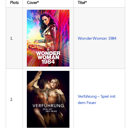
Platz
Cover*
Titel*
1.
Wonder Woman 1984
Verführung – Spiel mit
2.
dem Feuer