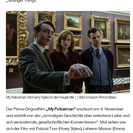
My Policeman mit Harry Styles in der Hauptrolle || Bild: Amazon Prime Video
Der Prime-Orignalfilm
„My Policeman“
erscheint am 4. November
und erzählt von der „anmutigen Geschichte über verbotene Liebe und
sich verändernde, gesellschaftlichen Konventionen“. Mal sehen wie
sich der Film mit Polizist Tom (Harry Styles), Lehrerin Marion (Emma