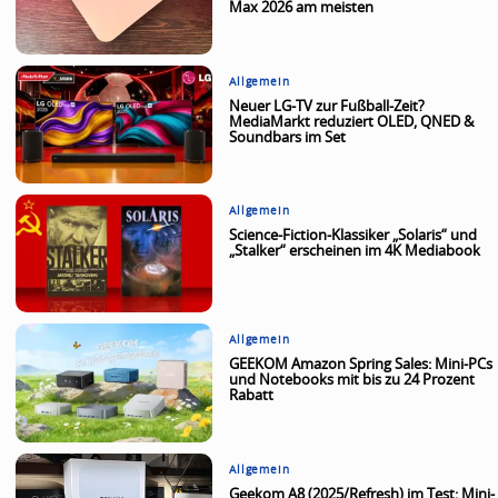
Max 2026 am meisten
Allgemein
Neuer LG-TV zur Fußball-Zeit?
MediaMarkt reduziert OLED, QNED &
Soundbars im Set
Allgemein
Science-Fiction-Klassiker „Solaris“ und
„Stalker“ erscheinen im 4K Mediabook
Allgemein
GEEKOM Amazon Spring Sales: Mini-PCs
und Notebooks mit bis zu 24 Prozent
Rabatt
Allgemein
Geekom A8 (2025/Refresh) im Test: Mini-