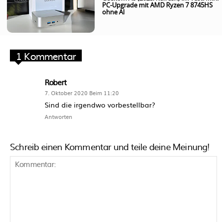
PC-Upgrade mit AMD Ryzen 7 8745HS
ohne AI
1 Kommentar
Robert
7. Oktober 2020 Beim 11:20
Sind die irgendwo vorbestellbar?
Antworten
Schreib einen Kommentar und teile deine Meinung!