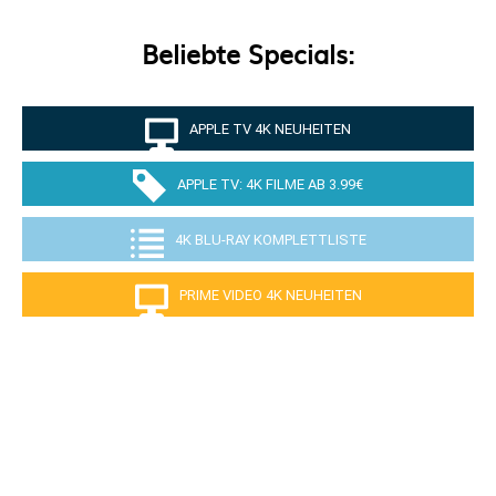
Beliebte Specials:
APPLE TV 4K NEUHEITEN
APPLE TV: 4K FILME AB 3.99€
4K BLU-RAY KOMPLETTLISTE
PRIME VIDEO 4K NEUHEITEN