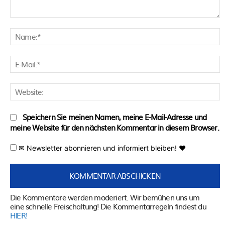
Kommentar:
N
E
M
W
Speichern Sie meinen Namen, meine E-Mail-Adresse und
meine Website für den nächsten Kommentar in diesem Browser.
✉ Newsletter abonnieren und informiert bleiben! ♥
Die Kommentare werden moderiert. Wir bemühen uns um
eine schnelle Freischaltung! Die Kommentarregeln findest du
HIER!