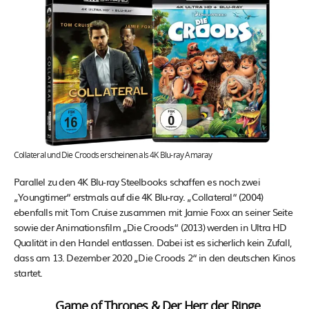
Collateral und Die Croods erscheinen als 4K Blu-ray Amaray
Parallel zu den 4K Blu-ray Steelbooks schaffen es noch zwei
„Youngtimer“ erstmals auf die 4K Blu-ray. „Collateral“ (2004)
ebenfalls mit Tom Cruise zusammen mit Jamie Foxx an seiner Seite
sowie der Animationsfilm „Die Croods“ (2013) werden in Ultra HD
Qualität in den Handel entlassen. Dabei ist es sicherlich kein Zufall,
dass am 13. Dezember 2020 „Die Croods 2“ in den deutschen Kinos
startet.
Game of Thrones & Der Herr der Ringe