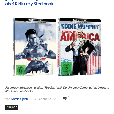
als 4K Blu-ray Steelbook
Paramount gibt nochmal alles: "Top Gun" und "Der Prinz von Zamunda" als limitierte
4K Blu-ray Steelbooks
1
Von
Dominic Jahn
7. Oktober 2020
Allgemein