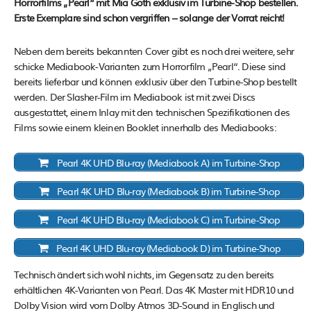
Horrorfilms „Pearl“ mit Mia Goth exklusiv im Turbine-Shop bestellen.
Erste Exemplare sind schon vergriffen – solange der Vorrat reicht!
Neben dem bereits bekannten Cover gibt es noch drei weitere, sehr
schicke Mediabook-Varianten zum Horrorfilm „Pearl“. Diese sind
bereits lieferbar und können exklusiv über den Turbine-Shop bestellt
werden. Der Slasher-Film im Mediabook ist mit zwei Discs
ausgestattet, einem Inlay mit den technischen Spezifikationen des
Films sowie einem kleinen Booklet innerhalb des Mediabooks:
Pearl 4K UHD Blu-ray (Mediabook A) im Turbine-Shop
Pearl 4K UHD Blu-ray (Mediabook B) im Turbine-Shop
Pearl 4K UHD Blu-ray (Mediabook C) im Turbine-Shop
Pearl 4K UHD Blu-ray (Mediabook D) im Turbine-Shop
Technisch ändert sich wohl nichts, im Gegensatz zu den bereits
erhältlichen 4K-Varianten von Pearl. Das 4K Master mit HDR10 und
Dolby Vision wird vom Dolby Atmos 3D-Sound in Englisch und