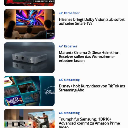
4K Fernseher
Hisense bringt Dolby Vision 2 ab sofort
auf seine Smart-TVs
AV Receiver
Marantz Cinema 2: Diese Heimkino-
Receiver sollen das Wohnzimmer
erbeben lassen
4K Streaming
Disney+ holt Kurzvideos von TikTok ins
Streaming-Abo
4K Streaming
Triumph für Samsung: HDR10+
Advanced kommt zu Amazon Prime
Video