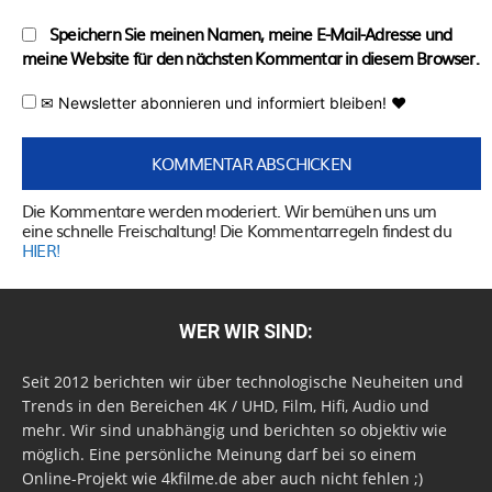
Speichern Sie meinen Namen, meine E-Mail-Adresse und
meine Website für den nächsten Kommentar in diesem Browser.
✉ Newsletter abonnieren und informiert bleiben! ♥
Die Kommentare werden moderiert. Wir bemühen uns um
eine schnelle Freischaltung! Die Kommentarregeln findest du
HIER!
WER WIR SIND:
Seit 2012 berichten wir über technologische Neuheiten und
Trends in den Bereichen 4K / UHD, Film, Hifi, Audio und
mehr. Wir sind unabhängig und berichten so objektiv wie
möglich. Eine persönliche Meinung darf bei so einem
Online-Projekt wie 4kfilme.de aber auch nicht fehlen ;)