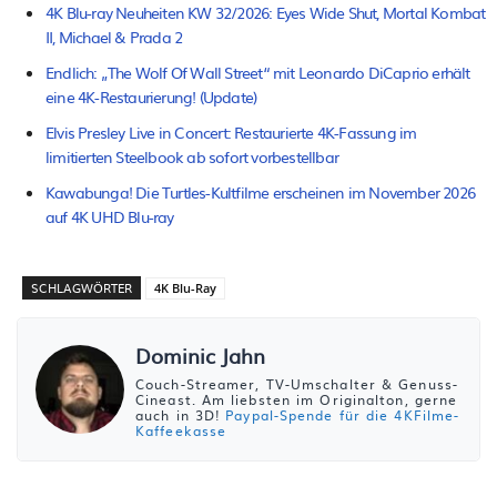
4K Blu-ray Neuheiten KW 32/2026: Eyes Wide Shut, Mortal Kombat
II, Michael & Prada 2
Endlich: „The Wolf Of Wall Street“ mit Leonardo DiCaprio erhält
eine 4K-Restaurierung! (Update)
Elvis Presley Live in Concert: Restaurierte 4K-Fassung im
limitierten Steelbook ab sofort vorbestellbar
Kawabunga! Die Turtles-Kultfilme erscheinen im November 2026
auf 4K UHD Blu-ray
SCHLAGWÖRTER
4K Blu-Ray
Dominic Jahn
Couch-Streamer, TV-Umschalter & Genuss-
Cineast. Am liebsten im Originalton, gerne
auch in 3D!
Paypal-Spende für die 4KFilme-
Kaffeekasse