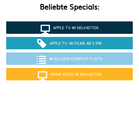
Beliebte Specials:
APPLE TV 4K NEUHEITEN
APPLE TV: 4K FILME AB 3.99€
4K BLU-RAY KOMPLETTLISTE
PRIME VIDEO 4K NEUHEITEN