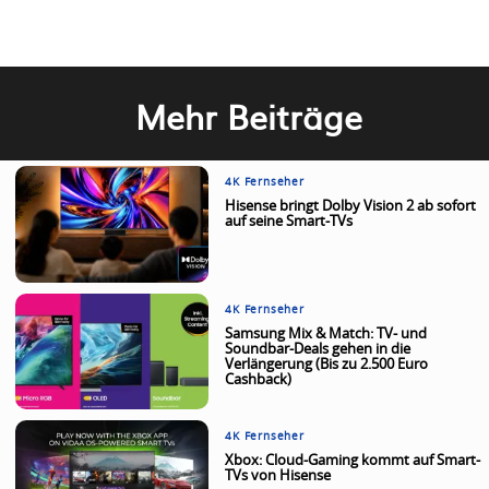
Mehr Beiträge
4K Fernseher
Hisense bringt Dolby Vision 2 ab sofort
auf seine Smart-TVs
4K Fernseher
Samsung Mix & Match: TV- und
Soundbar-Deals gehen in die
Verlängerung (Bis zu 2.500 Euro
Cashback)
4K Fernseher
Xbox: Cloud-Gaming kommt auf Smart-
TVs von Hisense