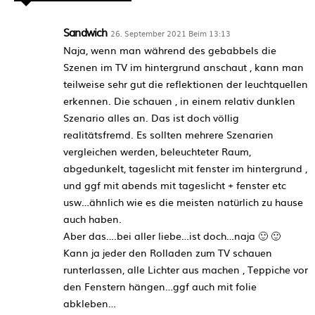
Sandwich
26. September 2021 Beim 13:13
Naja, wenn man während des gebabbels die
Szenen im TV im hintergrund anschaut , kann man
teilweise sehr gut die reflektionen der leuchtquellen
erkennen. Die schauen , in einem relativ dunklen
Szenario alles an. Das ist doch völlig
realitätsfremd. Es sollten mehrere Szenarien
vergleichen werden, beleuchteter Raum,
abgedunkelt, tageslicht mit fenster im hintergrund ,
und ggf mit abends mit tageslicht + fenster etc
usw…ähnlich wie es die meisten natürlich zu hause
auch haben.
Aber das….bei aller liebe…ist doch…naja 🙂 🙂
Kann ja jeder den Rolladen zum TV schauen
runterlassen, alle Lichter aus machen , Teppiche vor
den Fenstern hängen…ggf auch mit folie
abkleben…