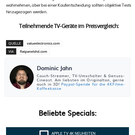
wahrnehmen, aber bei einer Kaufentscheidung sollten objektive Tests
hinzugezogen werden.
Teilnehmende TV-Geräte im Preisvergleich:
QUELLE
valueelectronics.com
VIA
flatpanelshd.com
Dominic Jahn
Couch-Streamer, TV-Umschalter & Genuss-
Cineast. Am liebsten im Originalton, gerne
auch in 3D!
Paypal-Spende für die 4KFilme-
Kaffeekasse
Beliebte Specials:
APPLE TV 4K NEUHEITEN