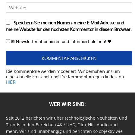
W
Speichern Sie meinen Namen, meine E-Mail-Adresse und
meine Website für den nächsten Kommentar in diesem Browser.
✉ Newsletter abonnieren und informiert bleiben! ♥
Die Kommentare werden moderiert. Wir bemühen uns um
eine schnelle Freischaltung! Die Kommentarregeln findest du
HIER!
WER WIR SIND:
Seit 2012 berichten wir über technologische Neuheiten und
Trends in den Bereichen 4K / UHD, Film, Hifi, Audio und
mehr. Wir sind unabhängig und berichten so objektiv wie