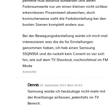
perfekte RGB Balance aufweisen und deren
Farbraumwerte nur um einen kleinen nicht sichbar
erkennbaren Prozentwert abweichen, doch
komischerweise sieht die Farbdarstellung bei den
bunten Szenen komplett anders aus.
Bei der Bewegungsdarstellung würde ich mich mal
interessieren was die da für Einstellungen
genommen haben, ich hab einen Samsung
55QN95A und da ruckelt kein Conent so vor sich
hin, wie auf dem TV Shootout, nochnichtmal im FM
Mode
Antworten
Dennis
20. September 2021 Beim 20:43
Samsung würde ich heutzutage nicht mehr mit
der Kneifzange anfassen, jedenfalls im TV
Bereich.