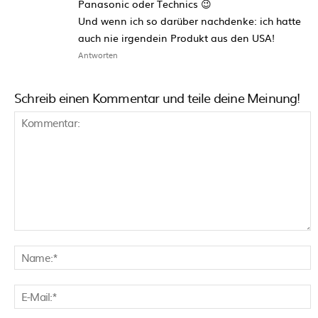
Panasonic oder Technics 😉
Und wenn ich so darüber nachdenke: ich hatte
auch nie irgendein Produkt aus den USA!
Antworten
Schreib einen Kommentar und teile deine Meinung!
Kommentar:
N
E
M