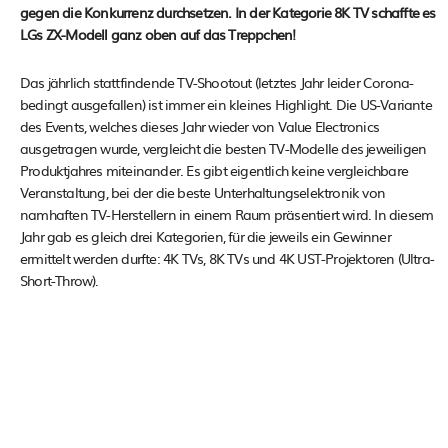
gegen die Konkurrenz durchsetzen. In der Kategorie 8K TV schaffte es
LGs ZX-Modell ganz oben auf das Treppchen!
Das jährlich stattfindende TV-Shootout (letztes Jahr leider Corona-
bedingt ausgefallen) ist immer ein kleines Highlight. Die US-Variante
des Events, welches dieses Jahr wieder von Value Electronics
ausgetragen wurde, vergleicht die besten TV-Modelle des jeweiligen
Produktjahres miteinander. Es gibt eigentlich keine vergleichbare
Veranstaltung, bei der die beste Unterhaltungselektronik von
namhaften TV-Herstellern in einem Raum präsentiert wird. In diesem
Jahr gab es gleich drei Kategorien, für die jeweils ein Gewinner
ermittelt werden durfte: 4K TVs, 8K TVs und 4K UST-Projektoren (Ultra-
Short-Throw).