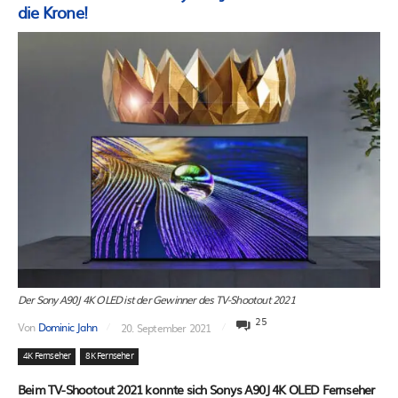
die Krone!
Der Sony A90J 4K OLED ist der Gewinner des TV-Shootout 2021
25
Von
Dominic Jahn
20. September 2021
4K Fernseher
8K Fernseher
Beim TV-Shootout 2021 konnte sich Sonys A90J 4K OLED Fernseher