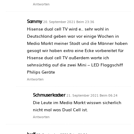
Antworten
Sammy
20. September 2021 Beim 23:36
Hisense dual cell TV wird e.. sehr wohl in
Deutschland geben war vor einige Wochen in
Media Markt meiner Stadt und die Männer haben
gesagt wir haben extra eine Ecke vorbereitet für
Hisense dual cell TV außerdem warte ich
sehnsüchtig auf die zwei Mini – LED Flaggschiff
Philips Geräte
Antworten
Schmuserkadser
21. September 2021 Beim 06:24
Die Leute im Media Markt wisswn sicherlich
nicht mal was Dual Cell ist.
Antworten
k-ulf