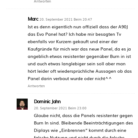
Antworten
Marc
20. September 2021 Beim 20:47
Ist es denn eigentlich nun offiziell dass der A90J
das Evo Panel hat? Ich habe mir besagten Tv
ebenfalls vor Kurzem gekauft und einer der
Kaufgründe für mich war das neue Panel, da es ja
angeblich etwas resistenter gegenüber Burn in ist
und auch etwas langlebiger sein soll aber man
hört leider oft wiedersprüchliche Aussagen ob das
Panel darin verbaut wurde oder nicht^^
Antworten
Dominic Jahn
20. September 2021 Beim 23:00
Glaube nicht, dass die Panels resistenter gegen
Burn In sind. Bleibende Beeinträchtigungen des
Diplays wie „Einbrennen“ kommt durch eine
falsche Nutzung und nicht durch die falsche