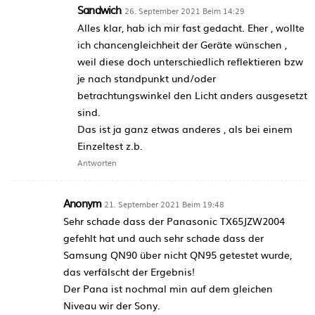
Sandwich
26. September 2021 Beim 14:29
Alles klar, hab ich mir fast gedacht. Eher , wollte
ich chancengleichheit der Geräte wünschen ,
weil diese doch unterschiedlich reflektieren bzw
je nach standpunkt und/oder
betrachtungswinkel den Licht anders ausgesetzt
sind.
Das ist ja ganz etwas anderes , als bei einem
Einzeltest z.b.
Antworten
Anonym
21. September 2021 Beim 19:48
Sehr schade dass der Panasonic TX65JZW2004
gefehlt hat und auch sehr schade dass der
Samsung QN90 über nicht QN95 getestet wurde,
das verfälscht der Ergebnis!
Der Pana ist nochmal min auf dem gleichen
Niveau wir der Sony.