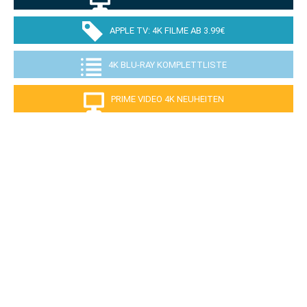
APPLE TV: 4K FILME AB 3.99€
4K BLU-RAY KOMPLETTLISTE
PRIME VIDEO 4K NEUHEITEN