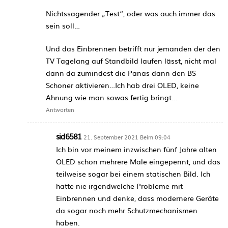
Nichtssagender „Test“, oder was auch immer das
sein soll…
Und das Einbrennen betrifft nur jemanden der den
TV Tagelang auf Standbild laufen lässt, nicht mal
dann da zumindest die Panas dann den BS
Schoner aktivieren…Ich hab drei OLED, keine
Ahnung wie man sowas fertig bringt…
Antworten
sid6581
21. September 2021 Beim 09:04
Ich bin vor meinem inzwischen fünf Jahre alten
OLED schon mehrere Male eingepennt, und das
teilweise sogar bei einem statischen Bild. Ich
hatte nie irgendwelche Probleme mit
Einbrennen und denke, dass modernere Geräte
da sogar noch mehr Schutzmechanismen
haben.