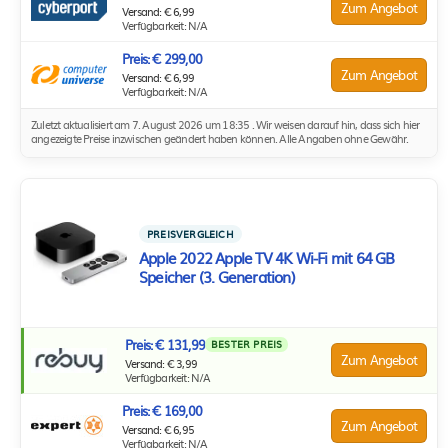
Zum Angebot
Versand: € 6,99
Verfügbarkeit: N/A
Preis: € 299,00
Zum Angebot
Versand: € 6,99
Verfügbarkeit: N/A
Zuletzt aktualisiert am 7. August 2026 um 18:35 . Wir weisen darauf hin, dass sich hier
angezeigte Preise inzwischen geändert haben können. Alle Angaben ohne Gewähr.
PREISVERGLEICH
Apple 2022 Apple TV 4K Wi‑Fi mit 64 GB
Speicher (3. Generation)
Preis: € 131,99
BESTER PREIS
Zum Angebot
Versand: € 3,99
Verfügbarkeit: N/A
Preis: € 169,00
Zum Angebot
Versand: € 6,95
Verfügbarkeit: N/A