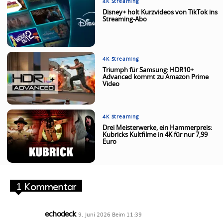
4K Streaming
Disney+ holt Kurzvideos von TikTok ins
Streaming-Abo
4K Streaming
Triumph für Samsung: HDR10+
Advanced kommt zu Amazon Prime
Video
4K Streaming
Drei Meisterwerke, ein Hammerpreis:
Kubricks Kultfilme in 4K für nur 7,99
Euro
1 Kommentar
echodeck
9. Juni 2026 Beim 11:39