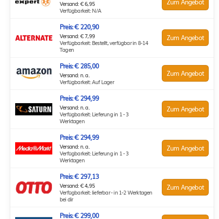
Zum Angebot
Versand: € 6,95
Verfügbarkeit: N/A
Preis: € 220,90
Versand: € 7,99
Zum Angebot
Verfügbarkeit: Bestellt, verfügbar in 8-14
Tagen
Preis: € 285,00
Zum Angebot
Versand: n. a.
Verfügbarkeit: Auf Lager
Preis: € 294,99
Versand: n. a.
Zum Angebot
Verfügbarkeit: Lieferung in 1 - 3
Werktagen
Preis: € 294,99
Versand: n. a.
Zum Angebot
Verfügbarkeit: Lieferung in 1 - 3
Werktagen
Preis: € 297,13
Versand: € 4,95
Zum Angebot
Verfügbarkeit: lieferbar - in 1-2 Werktagen
bei dir
Preis: € 299,00