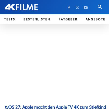
TESTS
BESTENLISTEN
RATGEBER
ANGEBOTE
tvOS 27: Apple macht den Apple TV 4K zum Stiefkind