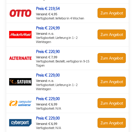
Preis: € 219,54
Zum Angebot
Versand: € 4,95
Verfügbarkeit: lieferbar in 4 Wochen
Preis: € 224,99
Versand: n. a.
Zum Angebot
Verfügbarkeit: Lieferung in 1 - 2
Werktagen
Preis: € 220,90
Versand: € 7,99
Zum Angebot
Verfügbarkeit: Bestellt, verfügbar in 9-15
Tagen
Preis: € 229,00
Versand: n. a.
Zum Angebot
Verfügbarkeit: Lieferung in 1 - 2
Werktagen
Preis: € 229,00
Zum Angebot
Versand: € 6,99
Verfügbarkeit: N/A
Preis: € 229,00
Zum Angebot
Versand: € 6,99
Verfügbarkeit: N/A