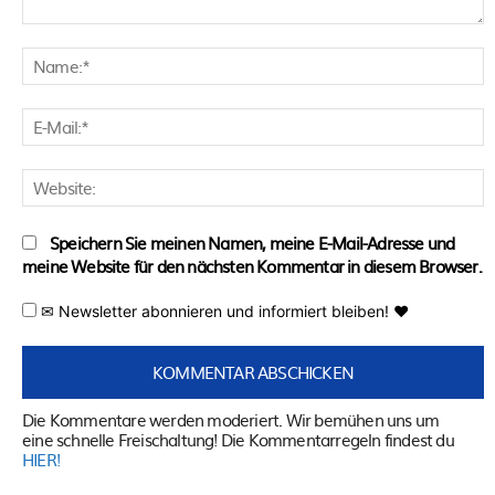
Kommentar:
N
E
M
W
Speichern Sie meinen Namen, meine E-Mail-Adresse und
meine Website für den nächsten Kommentar in diesem Browser.
✉ Newsletter abonnieren und informiert bleiben! ♥
Die Kommentare werden moderiert. Wir bemühen uns um
eine schnelle Freischaltung! Die Kommentarregeln findest du
HIER!