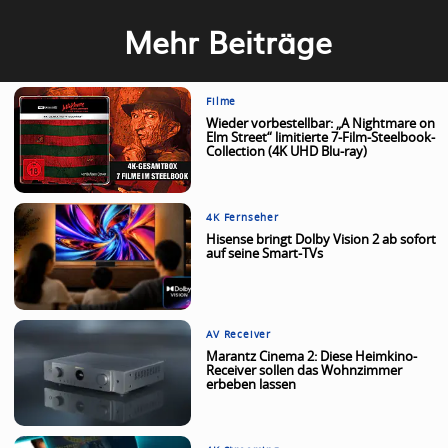
Mehr Beiträge
Filme
Wieder vorbestellbar: „A Nightmare on
Elm Street“ limitierte 7-Film-Steelbook-
Collection (4K UHD Blu-ray)
4K Fernseher
Hisense bringt Dolby Vision 2 ab sofort
auf seine Smart-TVs
AV Receiver
Marantz Cinema 2: Diese Heimkino-
Receiver sollen das Wohnzimmer
erbeben lassen