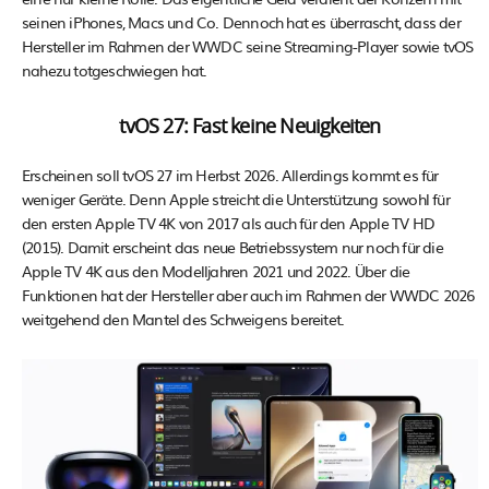
seinen iPhones, Macs und Co. Dennoch hat es überrascht, dass der
Hersteller im Rahmen der WWDC seine Streaming-Player sowie tvOS
nahezu totgeschwiegen hat.
tvOS 27: Fast keine Neuigkeiten
Erscheinen soll tvOS 27 im Herbst 2026. Allerdings kommt es für
weniger Geräte. Denn Apple streicht die Unterstützung sowohl für
den ersten Apple TV 4K von 2017 als auch für den Apple TV HD
(2015). Damit erscheint das neue Betriebssystem nur noch für die
Apple TV 4K aus den Modelljahren 2021 und 2022. Über die
Funktionen hat der Hersteller aber auch im Rahmen der WWDC 2026
weitgehend den Mantel des Schweigens bereitet.