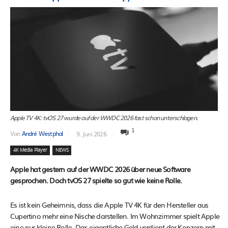
Apple TV 4K: tvOS 27 wurde auf der WWDC 2026 fast schon unterschlagen.
1
Von
André Westphal
9. Juni 2026
4K Media Player
NEWS
Apple hat gestern auf der WWDC 2026 über neue Software
gesprochen. Doch tvOS 27 spielte so gut wie keine Rolle.
Es ist kein Geheimnis, dass die Apple TV 4K für den Hersteller aus
Cupertino mehr eine Nische darstellen. Im Wohnzimmer spielt Apple
eine nur kleine Rolle. Das eigentliche Geld verdient der Konzern mit