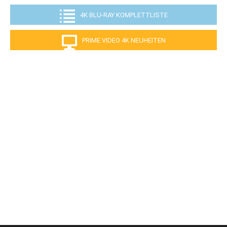
4K BLU-RAY KOMPLETTLISTE
PRIME VIDEO 4K NEUHEITEN