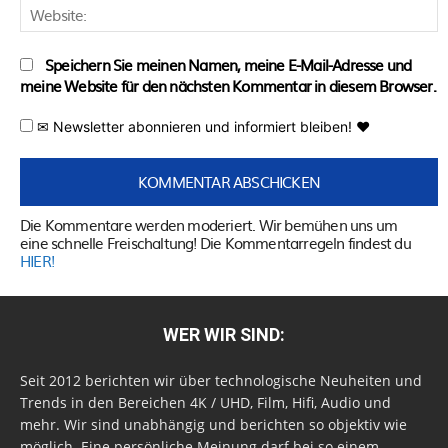
W
Speichern Sie meinen Namen, meine E-Mail-Adresse und
meine Website für den nächsten Kommentar in diesem Browser.
✉ Newsletter abonnieren und informiert bleiben! ♥
Die Kommentare werden moderiert. Wir bemühen uns um
eine schnelle Freischaltung! Die Kommentarregeln findest du
HIER!
WER WIR SIND:
Seit 2012 berichten wir über technologische Neuheiten und
Trends in den Bereichen 4K / UHD, Film, Hifi, Audio und
mehr. Wir sind unabhängig und berichten so objektiv wie
möglich. Eine persönliche Meinung darf bei so einem