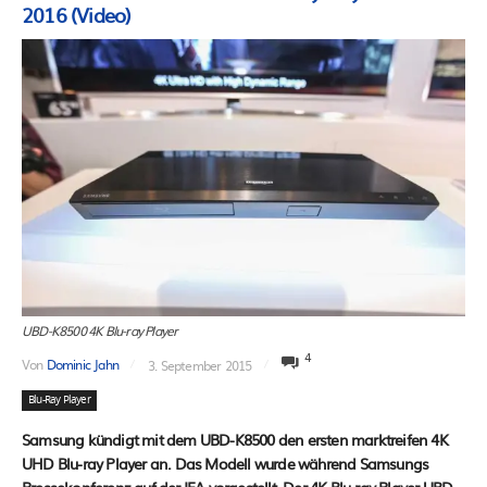
2016 (Video)
UBD-K8500 4K Blu-ray Player
4
Von
Dominic Jahn
3. September 2015
Blu-Ray Player
Samsung kündigt mit dem UBD-K8500 den ersten marktreifen 4K
UHD Blu-ray Player an. Das Modell wurde während Samsungs