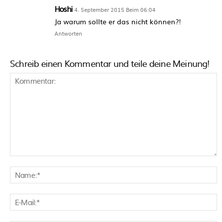
Hoshi
4. September 2015 Beim 06:04
Ja warum sollte er das nicht können?!
Antworten
Schreib einen Kommentar und teile deine Meinung!
Kommentar:
N
E
M