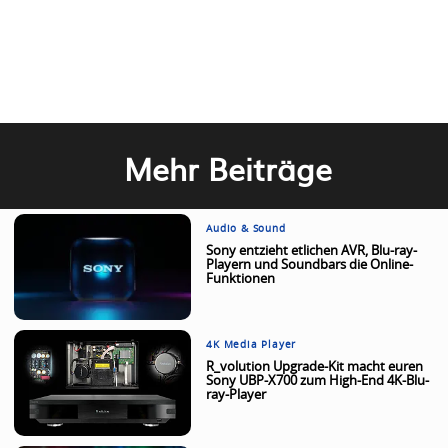
Mehr Beiträge
Audio & Sound
Sony entzieht etlichen AVR, Blu-ray-
Playern und Soundbars die Online-
Funktionen
4K Media Player
R_volution Upgrade-Kit macht euren
Sony UBP-X700 zum High-End 4K-Blu-
ray-Player