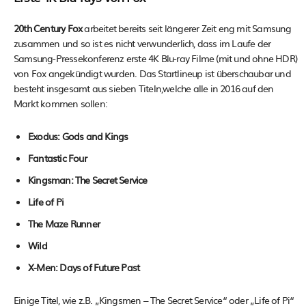
20th Century Fox
arbeitet bereits seit längerer Zeit eng mit Samsung
zusammen und so ist es nicht verwunderlich, dass im Laufe der
Samsung-Pressekonferenz erste 4K Blu-ray Filme (mit und ohne HDR)
von Fox angekündigt wurden. Das Startlineup ist überschaubar und
besteht insgesamt aus sieben Titeln,welche alle in 2016 auf den
Markt kommen sollen:
Exodus: Gods and Kings
Fantastic Four
Kingsman: The Secret Service
Life of Pi
The Maze Runner
Wild
X-Men: Days of Future Past
Einige Titel, wie z.B. „Kingsmen – The Secret Service“ oder „Life of Pi“