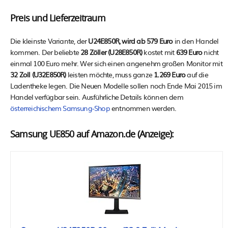
Preis und Lieferzeitraum
Die kleinste Variante, der
U24E850R, wird ab 579 Euro
in den Handel
kommen. Der beliebte
28 Zöller (U28E850R)
kostet mit
639 Euro
nicht
einmal 100 Euro mehr. Wer sich einen angenehm großen Monitor mit
32 Zoll (U32E850R)
leisten möchte, muss ganze
1.269 Euro
auf die
Ladentheke legen. Die Neuen Modelle sollen noch Ende Mai 2015 im
Handel verfügbar sein. Ausführliche Details können dem
österreichischem Samsung-Shop
entnommen werden.
Samsung UE850 auf Amazon.de (Anzeige):