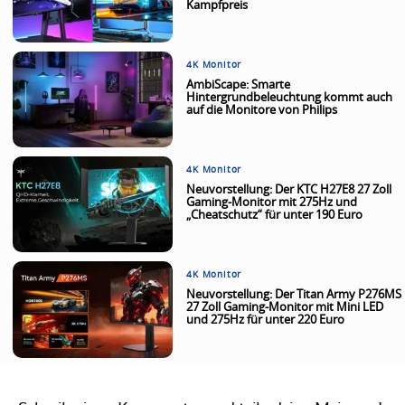
Kampfpreis
4K Monitor
AmbiScape: Smarte
Hintergrundbeleuchtung kommt auch
auf die Monitore von Philips
4K Monitor
Neuvorstellung: Der KTC H27E8 27 Zoll
Gaming-Monitor mit 275Hz und
„Cheatschutz“ für unter 190 Euro
4K Monitor
Neuvorstellung: Der Titan Army P276MS
27 Zoll Gaming-Monitor mit Mini LED
und 275Hz für unter 220 Euro