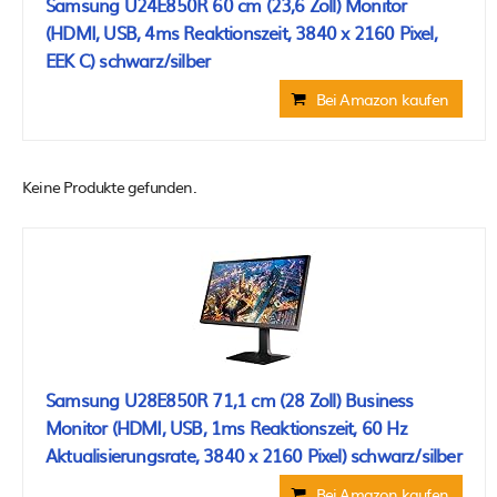
Samsung U24E850R 60 cm (23,6 Zoll) Monitor
(HDMI, USB, 4ms Reaktionszeit, 3840 x 2160 Pixel,
EEK C) schwarz/silber
Bei Amazon kaufen
Keine Produkte gefunden.
Samsung U28E850R 71,1 cm (28 Zoll) Business
Monitor (HDMI, USB, 1ms Reaktionszeit, 60 Hz
Aktualisierungsrate, 3840 x 2160 Pixel) schwarz/silber
Bei Amazon kaufen