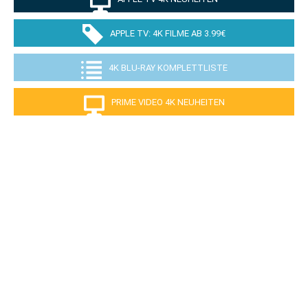
APPLE TV: 4K FILME AB 3.99€
4K BLU-RAY KOMPLETTLISTE
PRIME VIDEO 4K NEUHEITEN