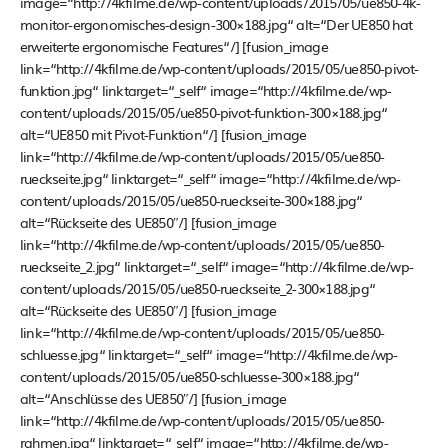
image=“http://4kfilme.de/wp-content/uploads/2015/05/ue850-4k-
monitor-ergonomisches-design-300×188.jpg“ alt=“Der UE850 hat
erweiterte ergonomische Features“/] [fusion_image
link=“http://4kfilme.de/wp-content/uploads/2015/05/ue850-pivot-
funktion.jpg“ linktarget=“_self“ image=“http://4kfilme.de/wp-
content/uploads/2015/05/ue850-pivot-funktion-300×188.jpg“
alt=“UE850 mit Pivot-Funktion“/] [fusion_image
link=“http://4kfilme.de/wp-content/uploads/2015/05/ue850-
rueckseite.jpg“ linktarget=“_self“ image=“http://4kfilme.de/wp-
content/uploads/2015/05/ue850-rueckseite-300×188.jpg“
alt=“Rückseite des UE850″/] [fusion_image
link=“http://4kfilme.de/wp-content/uploads/2015/05/ue850-
rueckseite_2.jpg“ linktarget=“_self“ image=“http://4kfilme.de/wp-
content/uploads/2015/05/ue850-rueckseite_2-300×188.jpg“
alt=“Rückseite des UE850″/] [fusion_image
link=“http://4kfilme.de/wp-content/uploads/2015/05/ue850-
schluesse.jpg“ linktarget=“_self“ image=“http://4kfilme.de/wp-
content/uploads/2015/05/ue850-schluesse-300×188.jpg“
alt=“Anschlüsse des UE850″/] [fusion_image
link=“http://4kfilme.de/wp-content/uploads/2015/05/ue850-
rahmen.jpg“ linktarget=“_self“ image=“http://4kfilme.de/wp-