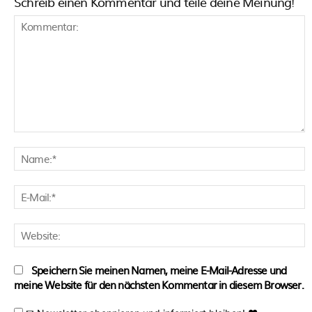
Schreib einen Kommentar und teile deine Meinung!
Kommentar:
N
E
M
W
Speichern Sie meinen Namen, meine E-Mail-Adresse und
meine Website für den nächsten Kommentar in diesem Browser.