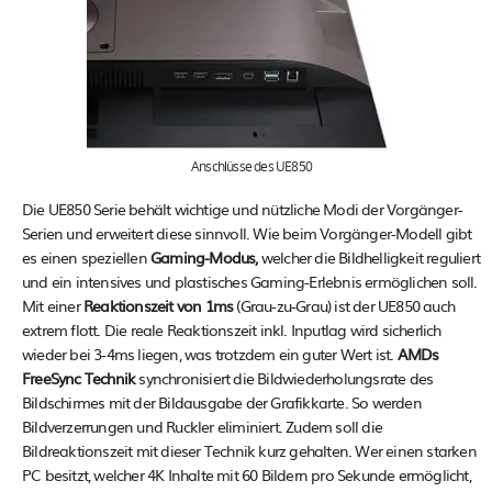
Anschlüsse des UE850
Die UE850 Serie behält wichtige und nützliche Modi der Vorgänger-
Serien und erweitert diese sinnvoll. Wie beim Vorgänger-Modell gibt
es einen speziellen
Gaming-Modus,
welcher die Bildhelligkeit reguliert
und ein intensives und plastisches Gaming-Erlebnis ermöglichen soll.
Mit einer
Reaktionszeit von 1ms
(Grau-zu-Grau) ist der UE850 auch
extrem flott. Die reale Reaktionszeit inkl. Inputlag wird sicherlich
wieder bei 3-4ms liegen, was trotzdem ein guter Wert ist.
AMDs
FreeSync Technik
synchronisiert die Bildwiederholungsrate des
Bildschirmes mit der Bildausgabe der Grafikkarte. So werden
Bildverzerrungen und Ruckler eliminiert. Zudem soll die
Bildreaktionszeit mit dieser Technik kurz gehalten. Wer einen starken
PC besitzt, welcher 4K Inhalte mit 60 Bildern pro Sekunde ermöglicht,