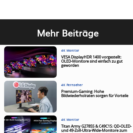
Mehr Beiträge
4K Monitor
VESA DisplayHDR 1400 vorgestellt:
OLED-Monitore sind einfach zu gut
geworden
4K Fernseher
Premium-Gaming: Hohe
Bildwiederholraten sorgen für Vorteile
4K Monitor
Titan Army G2785S & C49C1S: QD-OLED-
und 49-Zoll-Ultra-Wide-Monitore zum